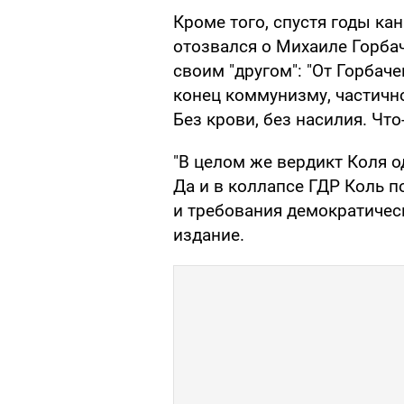
Кроме того, спустя годы ка
отозвался о Михаиле Горба
своим "другом": "От Горбаче
конец коммунизму, частичн
Без крови, без насилия. Что
"В целом же вердикт Коля о
Да и в коллапсе ГДР Коль 
и требования демократическ
издание.