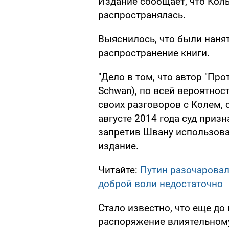
Издание сообщает, что Коль
распространялась.
Выяснилось, что были наня
распространение книги.
"Дело в том, что автор "Про
Schwan), по всей вероятнос
своих разговоров с Колем, 
августе 2014 года суд приз
запретив Швану использоват
издание.
Читайте:
Путин разочаровал
доброй воли недостаточно
Стало известно, что еще до
распоряжение влиятельному