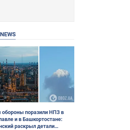
P NEWS
 обороны поразили НПЗ в
лавле и в Башкортостане:
нский раскрыл детали