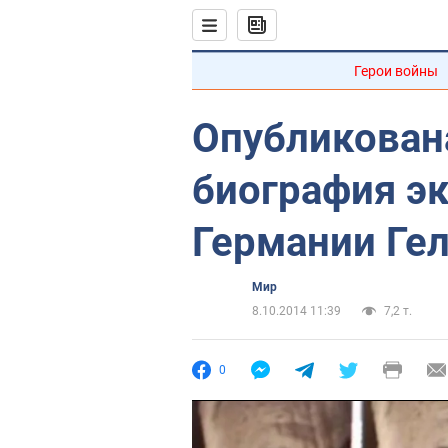
Герои войны
Опубликован
биография э
Германии Ге
Мир
8.10.2014 11:39
7,2 т.
0