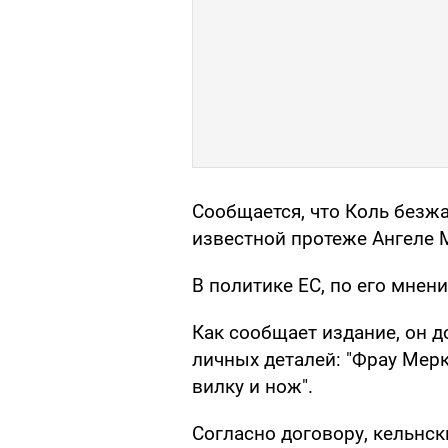
Сообщается, что Коль безж
известной протеже Ангеле 
В политике ЕС, по его мнен
Как сообщает издание, он 
личных деталей: "Фрау Мерк
вилку и нож".
Согласно договору, кельнс