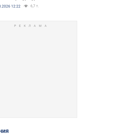
6,7 т.
8.2026 12:22
ения