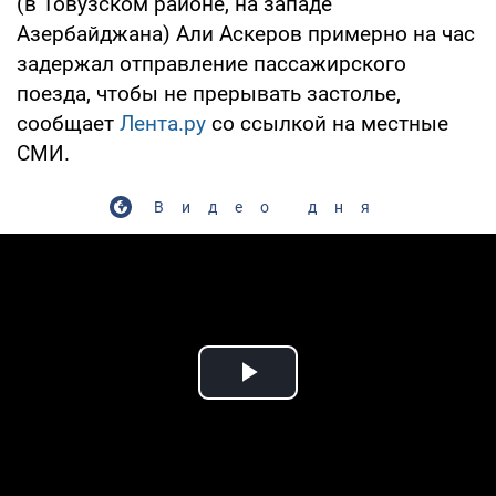
(в Товузском районе, на западе
Азербайджана) Али Аскеров примерно на час
задержал отправление пассажирского
поезда, чтобы не прерывать застолье,
сообщает
Лента.ру
со ссылкой на местные
СМИ.
Видео дня
Play Video