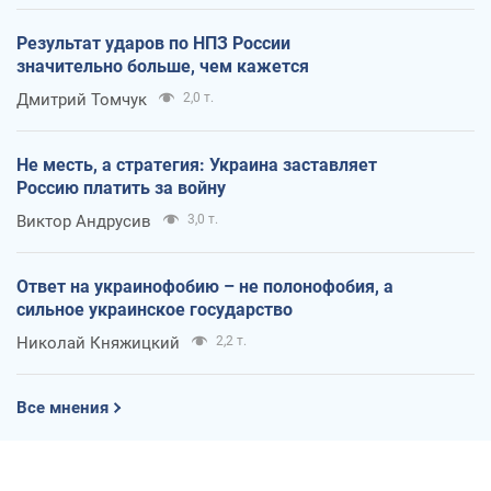
Результат ударов по НПЗ России
значительно больше, чем кажется
Дмитрий Томчук
2,0 т.
Не месть, а стратегия: Украина заставляет
Россию платить за войну
Виктор Андрусив
3,0 т.
Ответ на украинофобию – не полонофобия, а
сильное украинское государство
Николай Княжицкий
2,2 т.
Все мнения