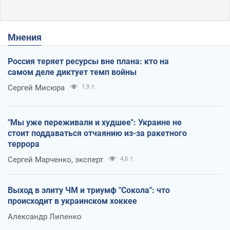
Мнения
Россия теряет ресурсы вне плана: кто на
самом деле диктует темп войны
Сергей Мисюра
1,9 т.
"Мы уже переживали и худшее": Украине не
стоит поддаваться отчаянию из-за ракетного
террора
Сергей Марченко, эксперт
4,6 т.
Выход в элиту ЧМ и триумф "Сокола": что
происходит в украинском хоккее
Александр Липенко