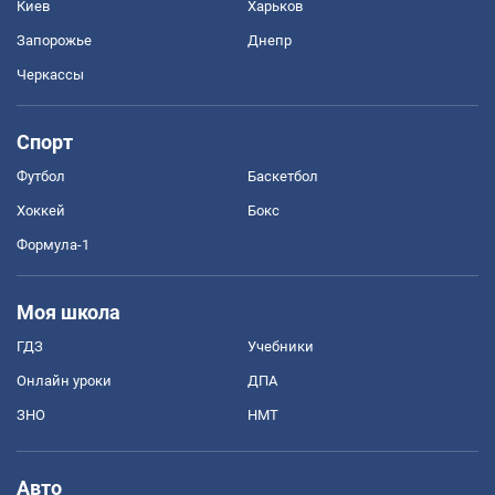
Киев
Харьков
Запорожье
Днепр
Черкассы
Спорт
Футбол
Баскетбол
Хоккей
Бокс
Формула-1
Моя школа
ГДЗ
Учебники
Онлайн уроки
ДПА
ЗНО
НМТ
Авто