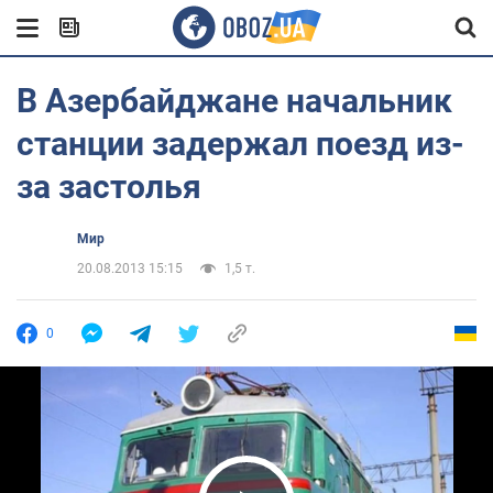
В Азербайджане начальник
станции задержал поезд из-
за застолья
Мир
20.08.2013 15:15
1,5 т.
0