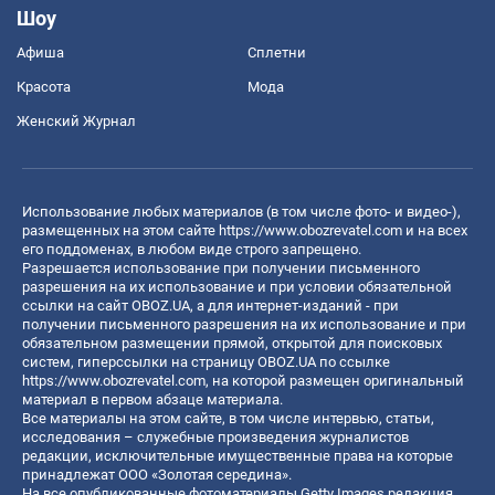
Шоу
Афиша
Сплетни
Красота
Мода
Женский Журнал
Использование любых материалов (в том числе фото- и видео-),
размещенных на этом сайте
https://www.obozrevatel.com
и на всех
его поддоменах, в любом виде строго запрещено.
Разрешается использование при получении письменного
разрешения на их использование и при условии обязательной
ссылки на сайт OBOZ.UA, а для интернет-изданий - при
получении письменного разрешения на их использование и при
обязательном размещении прямой, открытой для поисковых
систем, гиперссылки на страницу OBOZ.UA по ссылке
https://www.obozrevatel.com
, на которой размещен оригинальный
материал в первом абзаце материала.
Все материалы на этом сайте, в том числе интервью, статьи,
исследования – служебные произведения журналистов
редакции, исключительные имущественные права на которые
принадлежат ООО «Золотая середина».
На все опубликованные фотоматериалы Getty Images редакция