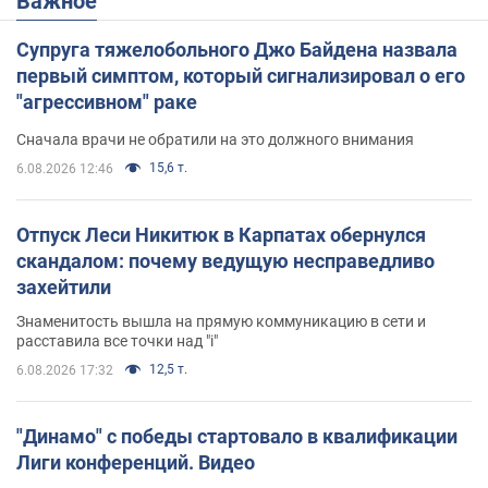
Важное
Супруга тяжелобольного Джо Байдена назвала
первый симптом, который сигнализировал о его
"агрессивном" раке
Сначала врачи не обратили на это должного внимания
15,6 т.
6.08.2026 12:46
Отпуск Леси Никитюк в Карпатах обернулся
скандалом: почему ведущую несправедливо
захейтили
Знаменитость вышла на прямую коммуникацию в сети и
расставила все точки над "i"
12,5 т.
6.08.2026 17:32
"Динамо" с победы стартовало в квалификации
Лиги конференций. Видео