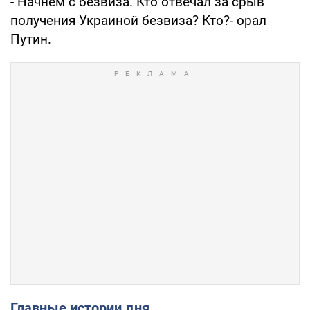
- Начнем с безвиза. Кто отвечал за срыв
получения Украиной безвиза? Кто?- орал
Путин.
Главные истории дня