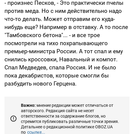
- произнес Песков, - Это практически пчелы
против меда. Но с ним действительно надо
что-то делать. Может отправим его куда-
нибудь еще? Например в отставку. А то после
"Тамбовского бетона"... - и все трое
посмотрели на тихо похрапывающего
премьер-министра России. А тот спал и ему
снились кроссовки, Навальный и компот.
Спал Медведев, спала Россия. И не было
пока декабристов, которые смогли бы
разбудить нового Герцена.
Важно:
мнение редакции может отличаться от
авторского. Редакция сайта не несет
ответственности за содержание блогов, но
стремится публиковать различные точки зрения.
Детальнее о редакционной политике OBOZ.UA
по
ссылке...