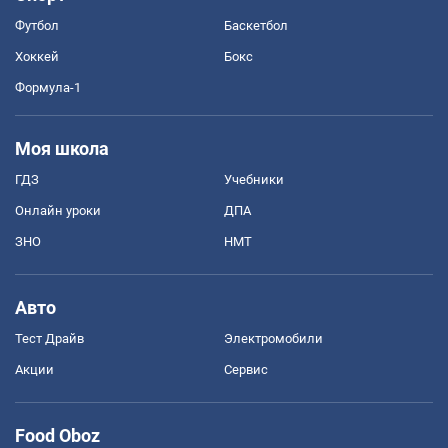
Футбол
Баскетбол
Хоккей
Бокс
Формула-1
Моя школа
ГДЗ
Учебники
Онлайн уроки
ДПА
ЗНО
НМТ
Авто
Тест Драйв
Электромобили
Акции
Сервис
Food Oboz