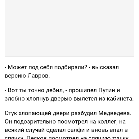
- Может под себя подбирали? - высказал
версию Лавров.
- Вот ты точно дебил, - прошипел Путин и
злобно хлопнув дверью вылетел из кабинета.
Стук хлопающей двери разбудил Медведева.
Он подозрительно посмотрел на коллег, на
всякий случай сделал селфи и вновь впал в
спячку. Песков посмотрел на спящую тушку