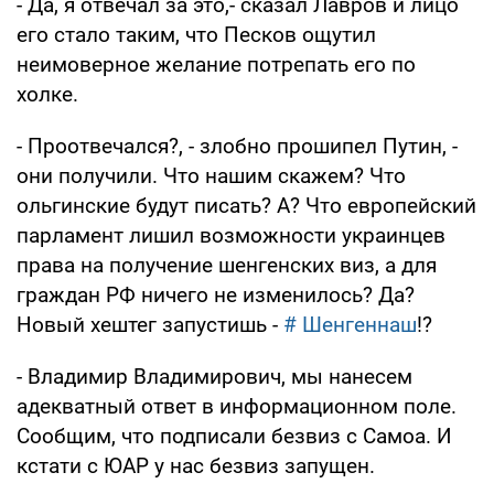
- Да, я отвечал за это,- сказал Лавров и лицо
его стало таким, что Песков ощутил
неимоверное желание потрепать его по
холке.
- Проотвечался?, - злобно прошипел Путин, -
они получили. Что нашим скажем? Что
ольгинские будут писать? А? Что европейский
парламент лишил возможности украинцев
права на получение шенгенских виз, а для
граждан РФ ничего не изменилось? Да?
Новый хештег запустишь -
# Шенгеннаш
!?
- Владимир Владимирович, мы нанесем
адекватный ответ в информационном поле.
Сообщим, что подписали безвиз с Самоа. И
кстати с ЮАР у нас безвиз запущен.