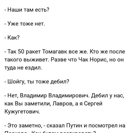
- Наши там есть?
- Уже тоже нет.
- Как?
- Так 50 ракет Томагавк все же. Кто же после
такого выживет. Разве что Чак Норис, но он
туда не ездил.
- Шойгу, ты тоже дебил?
- Нет, Владимир Владимирович. Дебил у нас,
как Вы заметили, Лавров, а я Сергей
Кужугетович.
- Это заметно, - сказал Путин и посмотрел на