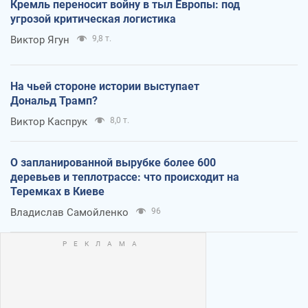
Кремль переносит войну в тыл Европы: под
угрозой критическая логистика
Виктор Ягун
9,8 т.
На чьей стороне истории выступает
Дональд Трамп?
Виктор Каспрук
8,0 т.
О запланированной вырубке более 600
деревьев и теплотрассе: что происходит на
Теремках в Киеве
Владислав Самойленко
96