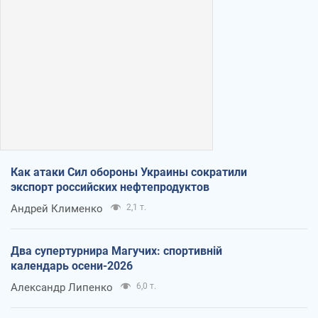
Как атаки Сил обороны Украины сократили
экспорт российских нефтепродуктов
Андрей Клименко
2,1 т.
Два супертурнира Магучих: спортивній
календарь осени-2026
Александр Липенко
6,0 т.