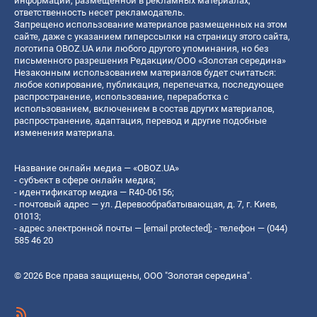
информации, размещенной в рекламных материалах,
ответственность несет рекламодатель.
Запрещено использование материалов размещенных на этом
сайте, даже с указанием гиперссылки на страницу этого сайта,
логотипа OBOZ.UA или любого другого упоминания, но без
письменного разрешения Редакции/ООО «Золотая середина»
Незаконным использованием материалов будет считаться:
любое копирование, публикация, перепечатка, последующее
распространение, использование, переработка с
использованием, включением в состав других материалов,
распространение, адаптация, перевод и другие подобные
изменения материала.
Название онлайн медиа — «OBOZ.UA»
- субъект в сфере онлайн медиа;
- идентификатор медиа — R40-06156;
- почтовый адрес — ул. Деревообрабатывающая, д. 7, г. Киев,
01013;
- адрес электронной почты —
[email protected]
; - телефон — (044)
585 46 20
© 2026 Все права защищены, ООО "Золотая середина".