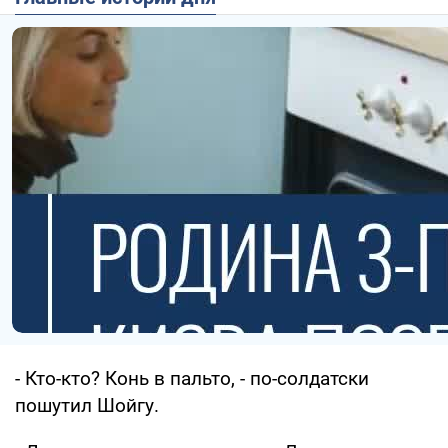
- Кто-кто? Конь в пальто, - по-солдатски
пошутил Шойгу.