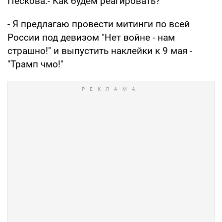
Пескова.- Как будем реагировать?
- Я предлагаю провести митинги по всей
России под девизом "Нет войне - нам
страшно!" и выпустить наклейки к 9 мая -
"Трамп чмо!"