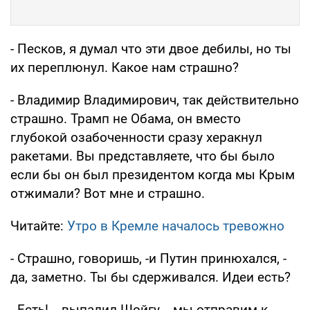
- Песков, я думал что эти двое дебилы, но ты
их переплюнул. Какое нам страшно?
- Владимир Владимирович, так действительно
страшно. Трамп не Обама, он вместо
глубокой озабоченности сразу херакнул
ракетами. Вы представляете, что бы было
если бы он был президентом когда мы Крым
отжимали? Вот мне и страшно.
Читайте:
Утро в Кремле началось тревожно
- Страшно, говоришь, -и Путин принюхался, -
да, заметно. Ты бы сдерживался. Идеи есть?
- Есть!, - выпалил Шойгу, - мы отправим к