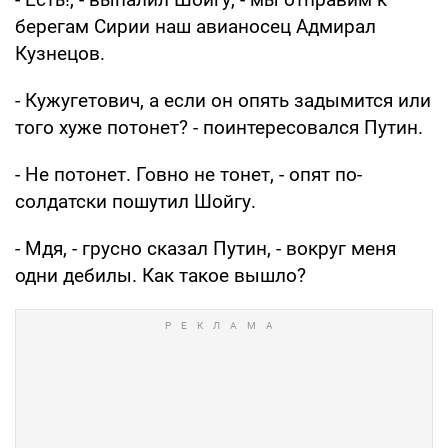
берегам Сирии наш авианосец Адмирал
Кузнецов.
- Кужугетович, а если он опять задымится или
того хуже потонет? - поинтересовался Путин.
- Не потонет. Говно не тонет, - опят по-
солдатски пошутил Шойгу.
- Мдя, - грусно сказал Путин, - вокруг меня
одни дебилы. Как такое вышло?