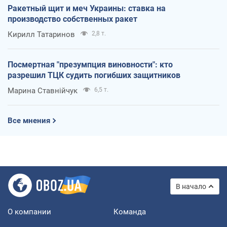
Ракетный щит и меч Украины: ставка на
производство собственных ракет
Кирилл Татаринов
2,8 т.
Посмертная "презумпция виновности": кто
разрешил ТЦК судить погибших защитников
Марина Ставнійчук
6,5 т.
Все мнения
В начало
О компании
Команда