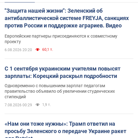
"Защита нашей жизни": Зеленский об
антибаллистической системе FREYJA, санкциях
против России и поддержке аграриев. Видео
Европейские партнеры присоединяются к совместному
проекту
60,1 т.
6.08.2026 20:20
С 1 сентября украинским учителям повысят
зарплаты: Корецкий раскрыл подробности
Одновременно с повышением зарплат педагогам
правительство объявило об увеличении студенческих
стипендий
1,9 т.
7.08.2026 00:29
«Нам они тоже нужны»: Трамп ответил на
просьбу Зеленского о передаче Украине ракет