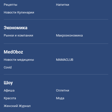
Рецепты
Напитки
Новости Кулинарии
Экономика
Рынки и компании
Mакроэкономика
MedOboz
Новости медицины
MAMACLUB
Covid
Шоу
Афиша
Сплетни
Красота
Мода
Женский Журнал