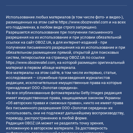
Использование любых материалов (в том числе фото- и видео-),
размещенных на этом сайте
https://www.obozrevatel.com
и на всех
его поддоменах, в любом виде строго запрещено.
Разрешается использование при получении письменного
разрешения на их использование и при условии обязательной
ссылки на сайт OBOZ.UA, а для интернет-изданий - при
получении письменного разрешения на их использование и при
обязательном размещении прямой, открытой для поисковых
систем, гиперссылки на страницу OBOZ.UA по ссылке
https://www.obozrevatel.com
, на которой размещен оригинальный
материал в первом абзаце материала.
Все материалы на этом сайте, в том числе интервью, статьи,
исследования – служебные произведения журналистов
редакции, исключительные имущественные права на которые
принадлежат ООО «Золотая середина».
На все опубликованные фотоматериалы Getty Images редакция
имеет имущественные права, защищаемые законом Украины
«Об авторских правах и смежных правах», никто не имеет права
без письменного разрешения ООО «Золотая середина» их
использовать, они не подлежат дальнейшему воспроизводству,
переводу, распространению в любой форме.
Редакция OBOZ.UA может не разделять точку зрения,
изложенную в авторском материале. За достоверность