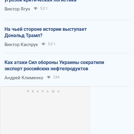
Виктор Ягун
5,3 т.
На чьей стороне истории выступает
Дональд Трамп?
Виктор Каспрук
5,5 т.
Как атаки Сил обороны Украины сократили
экспорт российских нефтепродуктов
Андрей Клименко
234