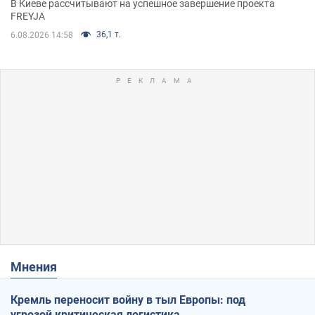
В Киеве рассчитывают на успешное завершение проекта
FREYJA
36,1 т.
6.08.2026 14:58
Мнения
Кремль переносит войну в тыл Европы: под
угрозой критическая логистика