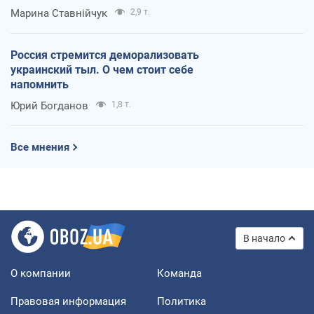
Марина Ставнійчук
2,9 т.
Россия стремится деморализовать
украинский тыл. О чем стоит себе
напомнить
Юрий Богданов
1,8 т.
Все мнения
В начало
О компании
Команда
Правовая информация
Политика