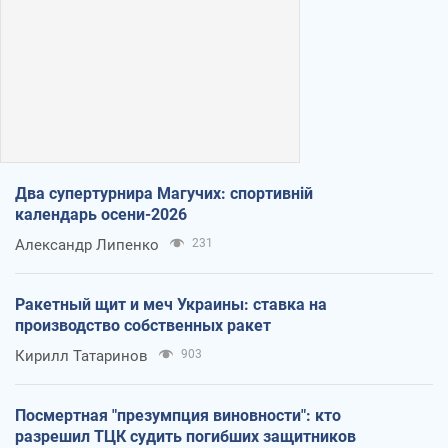
Два супертурнира Магучих: спортивній
календарь осени-2026
Александр Липенко
231
Ракетный щит и меч Украины: ставка на
производство собственных ракет
Кирилл Татаринов
903
Посмертная "презумпция виновности": кто
разрешил ТЦК судить погибших защитников