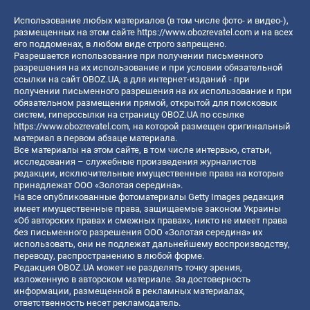
Использование любых материалов (в том числе фото- и видео-),
размещенных на этом сайте
https://www.obozrevatel.com
и на всех
его поддоменах, в любом виде строго запрещено.
Разрешается использование при получении письменного
разрешения на их использование и при условии обязательной
ссылки на сайт OBOZ.UA, а для интернет-изданий - при
получении письменного разрешения на их использование и при
обязательном размещении прямой, открытой для поисковых
систем, гиперссылки на страницу OBOZ.UA по ссылке
https://www.obozrevatel.com
, на которой размещен оригинальный
материал в первом абзаце материала.
Все материалы на этом сайте, в том числе интервью, статьи,
исследования – служебные произведения журналистов
редакции, исключительные имущественные права на которые
принадлежат ООО «Золотая середина».
На все опубликованные фотоматериалы Getty Images редакция
имеет имущественные права, защищаемые законом Украины
«Об авторских правах и смежных правах», никто не имеет права
без письменного разрешения ООО «Золотая середина» их
использовать, они не подлежат дальнейшему воспроизводству,
переводу, распространению в любой форме.
Редакция OBOZ.UA может не разделять точку зрения,
изложенную в авторском материале. За достоверность
информации, размещенной в рекламных материалах,
ответственность несет рекламодатель.