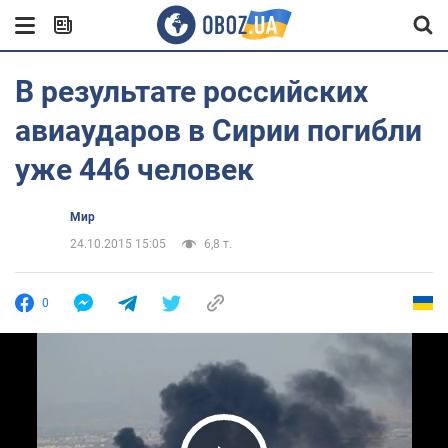
В результате российских
авиаударов в Сирии погибли
уже 446 человек
Мир
24.10.2015 15:05
6,8 т.
0