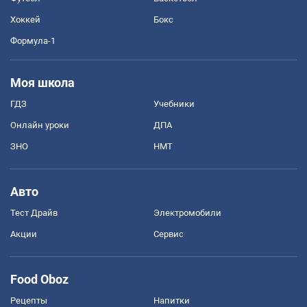
Хоккей
Бокс
Формула-1
Моя школа
ГДЗ
Учебники
Онлайн уроки
ДПА
ЗНО
НМТ
Авто
Тест Драйв
Электромобили
Акции
Сервис
Food Oboz
Рецепты
Напитки