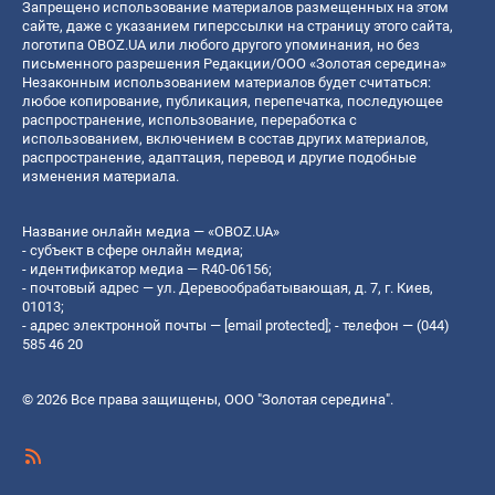
Запрещено использование материалов размещенных на этом
сайте, даже с указанием гиперссылки на страницу этого сайта,
логотипа OBOZ.UA или любого другого упоминания, но без
письменного разрешения Редакции/ООО «Золотая середина»
Незаконным использованием материалов будет считаться:
любое копирование, публикация, перепечатка, последующее
распространение, использование, переработка с
использованием, включением в состав других материалов,
распространение, адаптация, перевод и другие подобные
изменения материала.
Название онлайн медиа — «OBOZ.UA»
- субъект в сфере онлайн медиа;
- идентификатор медиа — R40-06156;
- почтовый адрес — ул. Деревообрабатывающая, д. 7, г. Киев,
01013;
- адрес электронной почты —
[email protected]
; - телефон — (044)
585 46 20
© 2026 Все права защищены, ООО "Золотая середина".