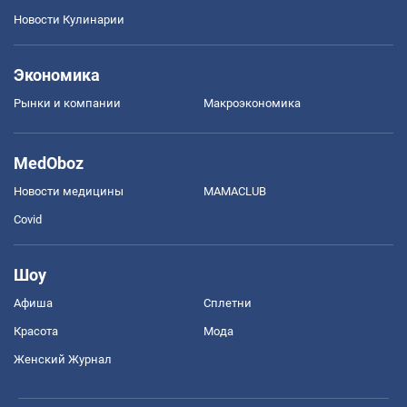
Новости Кулинарии
Экономика
Рынки и компании
Mакроэкономика
MedOboz
Новости медицины
MAMACLUB
Covid
Шоу
Афиша
Сплетни
Красота
Мода
Женский Журнал