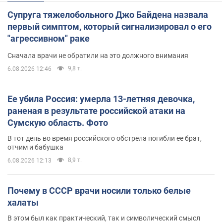
Супруга тяжелобольного Джо Байдена назвала
первый симптом, который сигнализировал о его
"агрессивном" раке
Сначала врачи не обратили на это должного внимания
9,8 т.
6.08.2026 12:46
Ее убила Россия: умерла 13-летняя девочка,
раненая в результате российской атаки на
Сумскую область. Фото
В тот день во время российского обстрела погибли ее брат,
отчим и бабушка
8,9 т.
6.08.2026 12:13
Почему в СССР врачи носили только белые
халаты
В этом был как практический, так и символический смысл