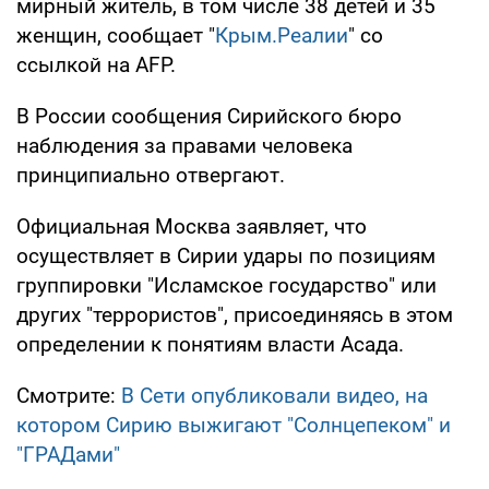
мирный житель, в том числе 38 детей и 35
женщин, сообщает "
Крым.Реалии
" со
ссылкой на AFP.
В России сообщения Сирийского бюро
наблюдения за правами человека
принципиально отвергают.
Официальная Москва заявляет, что
осуществляет в Сирии удары по позициям
группировки "Исламское государство" или
других "террористов", присоединяясь в этом
определении к понятиям власти Асада.
Смотрите:
В Сети опубликовали видео, на
котором Сирию выжигают "Солнцепеком" и
"ГРАДами"