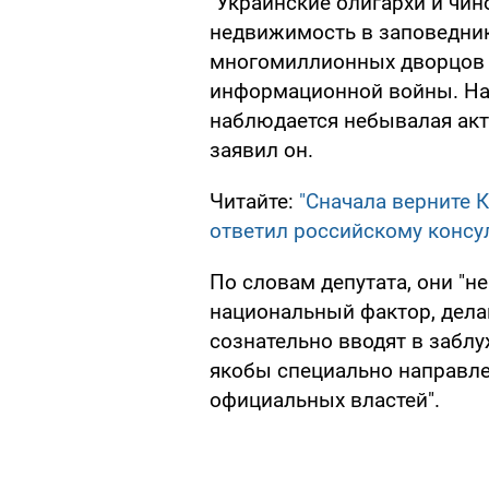
"Украинские олигархи и чи
недвижимость в заповедни
многомиллионных дворцов 
информационной войны. На 
наблюдается небывалая акт
заявил он.
Читайте:
"Сначала верните 
ответил российскому консу
По словам депутата, они "н
национальный фактор, делаю
сознательно вводят в заблу
якобы специально направл
официальных властей".