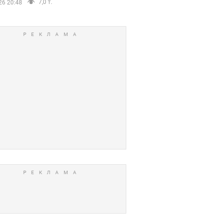
7,0 т.
26 20:48