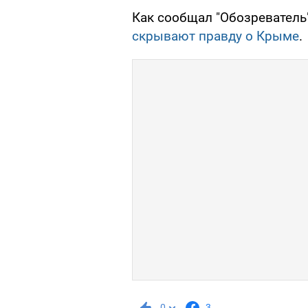
Как сообщал "Обозреватель"
скрывают правду о Крыме
.
0
3