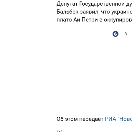
Депутат Государственной д
Бальбек заявил, что украин
плато Ай-Петри в оккупиро
В
Об этом передает
РИА "Ново