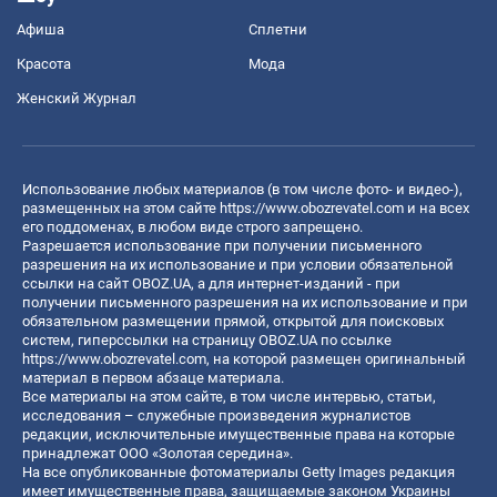
Афиша
Сплетни
Красота
Мода
Женский Журнал
Использование любых материалов (в том числе фото- и видео-),
размещенных на этом сайте
https://www.obozrevatel.com
и на всех
его поддоменах, в любом виде строго запрещено.
Разрешается использование при получении письменного
разрешения на их использование и при условии обязательной
ссылки на сайт OBOZ.UA, а для интернет-изданий - при
получении письменного разрешения на их использование и при
обязательном размещении прямой, открытой для поисковых
систем, гиперссылки на страницу OBOZ.UA по ссылке
https://www.obozrevatel.com
, на которой размещен оригинальный
материал в первом абзаце материала.
Все материалы на этом сайте, в том числе интервью, статьи,
исследования – служебные произведения журналистов
редакции, исключительные имущественные права на которые
принадлежат ООО «Золотая середина».
На все опубликованные фотоматериалы Getty Images редакция
имеет имущественные права, защищаемые законом Украины