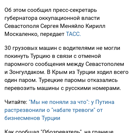
Об этом сообщил пресс-секретарь
губернатора оккупационной власти
Севастополя Сергея Меняйло Кирилл
Москаленко, передает
ТАСС.
30 грузовых машин с водителями не могли
покинуть Турцию в связи с отменой
паромного сообщения между Севастополем
и Зонгулдаком. В Крым из Турции ходил всего
один паром. Турецкие паромы отказались
перевозить машины с русскими номерами.
Читайте:
"Мы не поняли за что": у Путина
растрезвонили о "набате тревоги" от
бизнесменов Турции
Как сообщал "Обозреватель", на границе