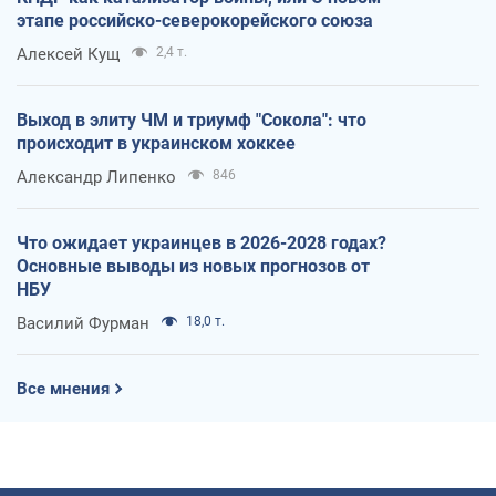
этапе российско-северокорейского союза
Алексей Кущ
2,4 т.
Выход в элиту ЧМ и триумф "Сокола": что
происходит в украинском хоккее
Александр Липенко
846
Что ожидает украинцев в 2026-2028 годах?
Основные выводы из новых прогнозов от
НБУ
Василий Фурман
18,0 т.
Все мнения