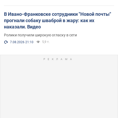
В Ивано-Франковске сотрудники "Новой почты"
прогнали собаку шваброй в жару: как их
наказали. Видео
Ролики получили широкую огласку в сети
5,9 т.
7.08.2026 21:10