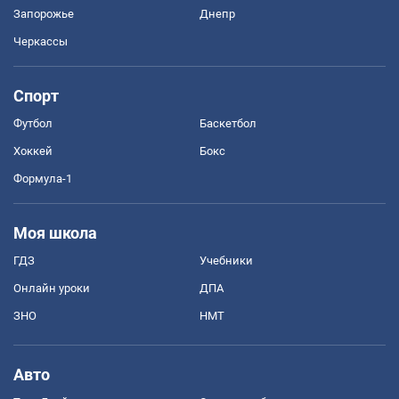
Запорожье
Днепр
Черкассы
Спорт
Футбол
Баскетбол
Хоккей
Бокс
Формула-1
Моя школа
ГДЗ
Учебники
Онлайн уроки
ДПА
ЗНО
НМТ
Авто