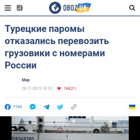
Турецкие паромы
отказались перевозить
грузовики с номерами
России
Мир
28.11.2015 18:10
168,2 т.
7184