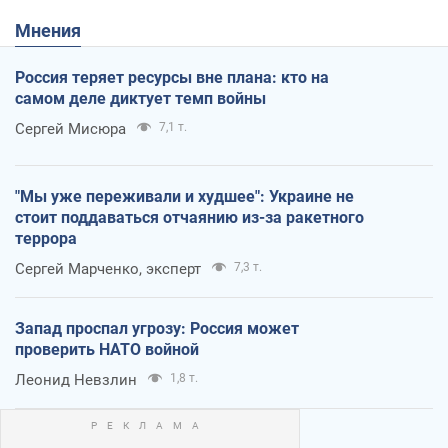
Мнения
Россия теряет ресурсы вне плана: кто на
самом деле диктует темп войны
Сергей Мисюра
7,1 т.
"Мы уже переживали и худшее": Украине не
стоит поддаваться отчаянию из-за ракетного
террора
Сергей Марченко, эксперт
7,3 т.
Запад проспал угрозу: Россия может
проверить НАТО войной
Леонид Невзлин
1,8 т.