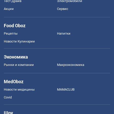
Тест Драйв
Электромобили
Акции
Сервис
Food Oboz
Рецепты
Напитки
Новости Кулинарии
Экономика
Рынки и компании
Mакроэкономика
MedOboz
Новости медицины
MAMACLUB
Covid
Шоу