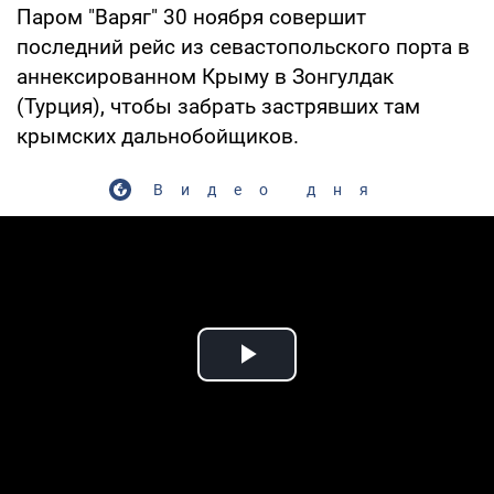
Паром "Варяг" 30 ноября совершит
последний рейс из севастопольского порта в
аннексированном Крыму в Зонгулдак
(Турция), чтобы забрать застрявших там
крымских дальнобойщиков.
Видео дня
Play Video