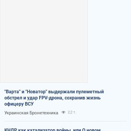
"Варта" и "Новатор" выдержали пулеметный
обстрел и удар FPV-дрона, сохранив жизнь
офицеру ВСУ
Украинская Бронетехника
2,2 т.
КНДР как катализатор войны, или О новом