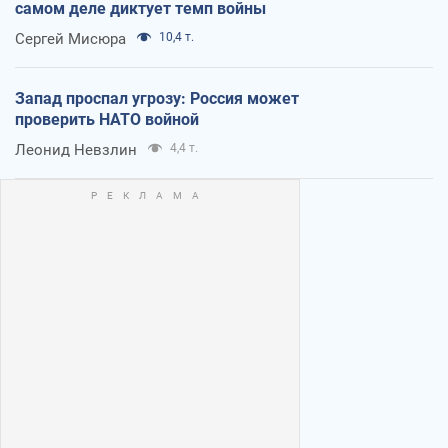
самом деле диктует темп войны
Сергей Мисюра
10,4 т.
Запад проспал угрозу: Россия может
проверить НАТО войной
Леонид Невзлин
4,4 т.