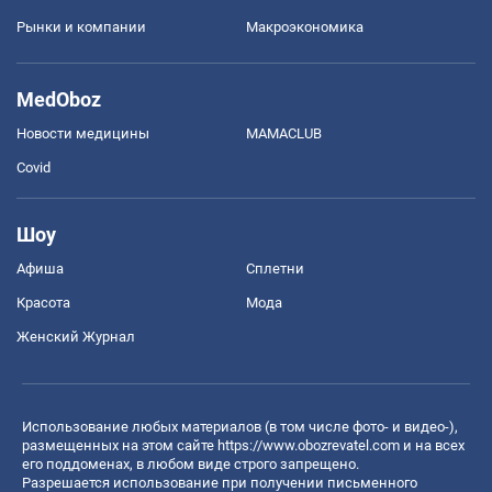
Рынки и компании
Mакроэкономика
MedOboz
Новости медицины
MAMACLUB
Covid
Шоу
Афиша
Сплетни
Красота
Мода
Женский Журнал
Использование любых материалов (в том числе фото- и видео-),
размещенных на этом сайте
https://www.obozrevatel.com
и на всех
его поддоменах, в любом виде строго запрещено.
Разрешается использование при получении письменного