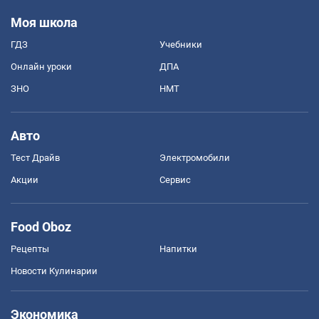
Моя школа
ГДЗ
Учебники
Онлайн уроки
ДПА
ЗНО
НМТ
Авто
Тест Драйв
Электромобили
Акции
Сервис
Food Oboz
Рецепты
Напитки
Новости Кулинарии
Экономика