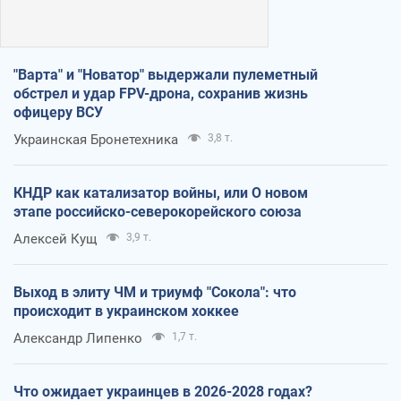
"Варта" и "Новатор" выдержали пулеметный
обстрел и удар FPV-дрона, сохранив жизнь
офицеру ВСУ
Украинская Бронетехника
3,8 т.
КНДР как катализатор войны, или О новом
этапе российско-северокорейского союза
Алексей Кущ
3,9 т.
Выход в элиту ЧМ и триумф "Сокола": что
происходит в украинском хоккее
Александр Липенко
1,7 т.
Что ожидает украинцев в 2026-2028 годах?