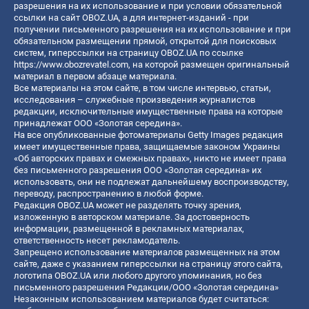
разрешения на их использование и при условии обязательной
ссылки на сайт OBOZ.UA, а для интернет-изданий - при
получении письменного разрешения на их использование и при
обязательном размещении прямой, открытой для поисковых
систем, гиперссылки на страницу OBOZ.UA по ссылке
https://www.obozrevatel.com
, на которой размещен оригинальный
материал в первом абзаце материала.
Все материалы на этом сайте, в том числе интервью, статьи,
исследования – служебные произведения журналистов
редакции, исключительные имущественные права на которые
принадлежат ООО «Золотая середина».
На все опубликованные фотоматериалы Getty Images редакция
имеет имущественные права, защищаемые законом Украины
«Об авторских правах и смежных правах», никто не имеет права
без письменного разрешения ООО «Золотая середина» их
использовать, они не подлежат дальнейшему воспроизводству,
переводу, распространению в любой форме.
Редакция OBOZ.UA может не разделять точку зрения,
изложенную в авторском материале. За достоверность
информации, размещенной в рекламных материалах,
ответственность несет рекламодатель.
Запрещено использование материалов размещенных на этом
сайте, даже с указанием гиперссылки на страницу этого сайта,
логотипа OBOZ.UA или любого другого упоминания, но без
письменного разрешения Редакции/ООО «Золотая середина»
Незаконным использованием материалов будет считаться: