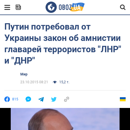
Путин потребовал от
Украины закон об амнистии
главарей террористов "ЛНР"
и "ДНР"
Мир
23.10.2015 08:21
15,2 т.
815