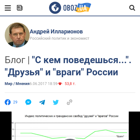
Андрей Илларионов
Российский политик и экономист
Блог |
"С кем поведешься...".
"Друзья" и "враги" России
Мир / Мнения
6.06.2017 18:59
53,8 т.
29