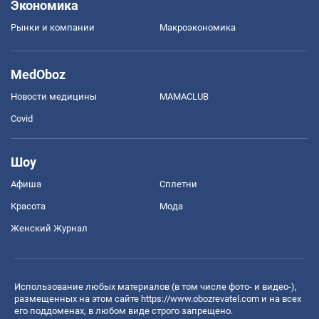
Экономика
Рынки и компании
Mакроэкономика
MedOboz
Новости медицины
MAMACLUB
Covid
Шоу
Афиша
Сплетни
Красота
Мода
Женский Журнал
Использование любых материалов (в том числе фото- и видео-),
размещенных на этом сайте
https://www.obozrevatel.com
и на всех
его поддоменах, в любом виде строго запрещено.