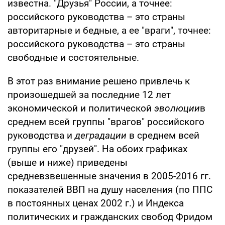
известна. "Друзья" России, а точнее:
российского руководства – это страны
авторитарные и бедные, а ее "враги", точнее:
российского руководства – это страны
свободные и состоятельные.
В этот раз внимание решено привлечь к
произошедшей за последние 12 лет
экономической и политической
эволюции
в
среднем всей группы "врагов" российского
руководства и
деградации
в среднем всей
группы его "друзей". На обоих графиках
(выше и ниже) приведены
средневзвешенные значения в 2005-2016 гг.
показателей ВВП на душу населения (по ППС
в постоянных ценах 2002 г.) и Индекса
политических и гражданских свобод Фридом