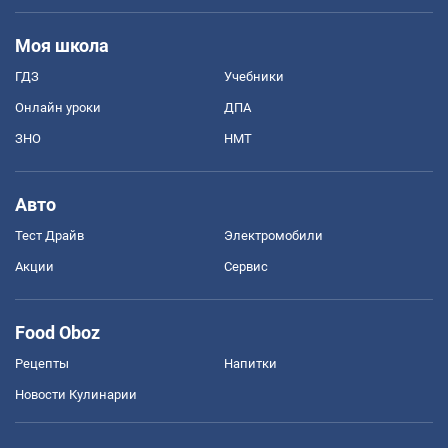
Моя школа
ГДЗ
Учебники
Онлайн уроки
ДПА
ЗНО
НМТ
Авто
Тест Драйв
Электромобили
Акции
Сервис
Food Oboz
Рецепты
Напитки
Новости Кулинарии