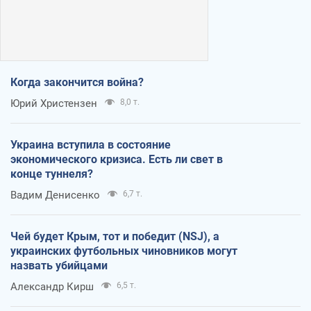
Когда закончится война?
Юрий Христензен
8,0 т.
Украина вступила в состояние
экономического кризиса. Есть ли свет в
конце туннеля?
Вадим Денисенко
6,7 т.
Чей будет Крым, тот и победит (NSJ), а
украинских футбольных чиновников могут
назвать убийцами
Александр Кирш
6,5 т.