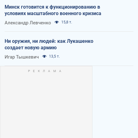
Минск готовится к функционированию в
условиях масштабного военного кризиса
Александр Левченко
15,8 т.
Ни оружия, ни людей: как Лукашенко
создает новую армию
Игар Тышкевич
13,5 т.