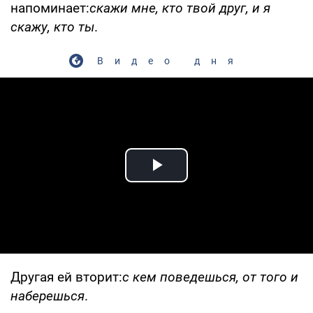
напоминает:
скажи мне, кто твой друг, и я
скажу, кто ты
.
Видео дня
Play Video
Другая ей вторит:
с кем поведешься, от того и
наберешься
.