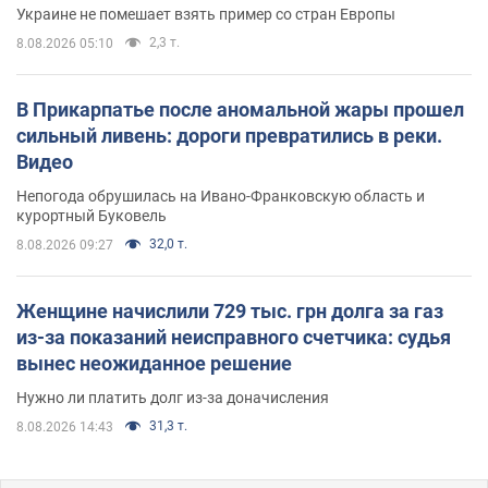
Украине не помешает взять пример со стран Европы
2,3 т.
8.08.2026 05:10
В Прикарпатье после аномальной жары прошел
сильный ливень: дороги превратились в реки.
Видео
Непогода обрушилась на Ивано-Франковскую область и
курортный Буковель
32,0 т.
8.08.2026 09:27
Женщине начислили 729 тыс. грн долга за газ
из-за показаний неисправного счетчика: судья
вынес неожиданное решение
Нужно ли платить долг из-за доначисления
31,3 т.
8.08.2026 14:43