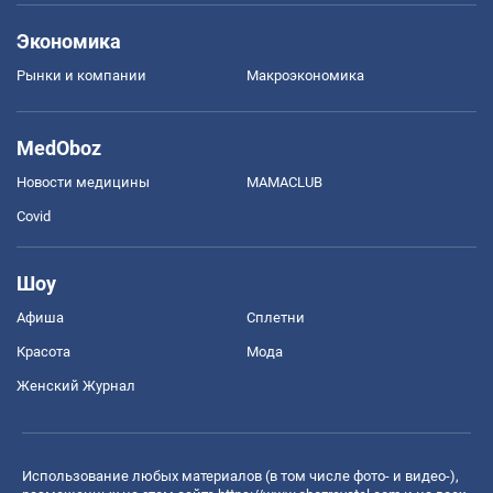
Экономика
Рынки и компании
Mакроэкономика
MedOboz
Новости медицины
MAMACLUB
Covid
Шоу
Афиша
Сплетни
Красота
Мода
Женский Журнал
Использование любых материалов (в том числе фото- и видео-),