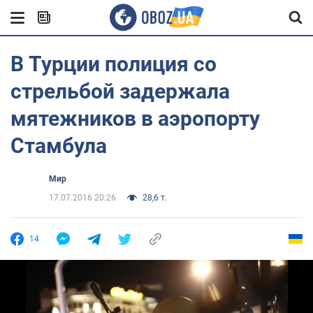
В Турции полиция со
стрельбой задержала
мятежников в аэропорту
Стамбула
Мир
17.07.2016 20:26
28,6 т.
14