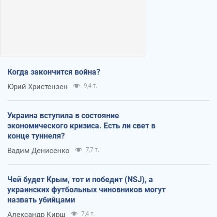
Когда закончится война?
Юрий Христензен
9,4 т.
Украина вступила в состояние
экономического кризиса. Есть ли свет в
конце туннеля?
Вадим Денисенко
7,7 т.
Чей будет Крым, тот и победит (NSJ), а
украинских футбольных чиновников могут
назвать убийцами
Александр Кирш
7,4 т.