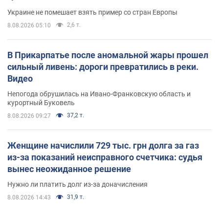
Украине не помешает взять пример со стран Европы
2,6 т.
8.08.2026 05:10
В Прикарпатье после аномальной жары прошел
сильный ливень: дороги превратились в реки.
Видео
Непогода обрушилась на Ивано-Франковскую область и
курортный Буковель
37,2 т.
8.08.2026 09:27
Женщине начислили 729 тыс. грн долга за газ
из-за показаний неисправного счетчика: судья
вынес неожиданное решение
Нужно ли платить долг из-за доначисления
31,9 т.
8.08.2026 14:43