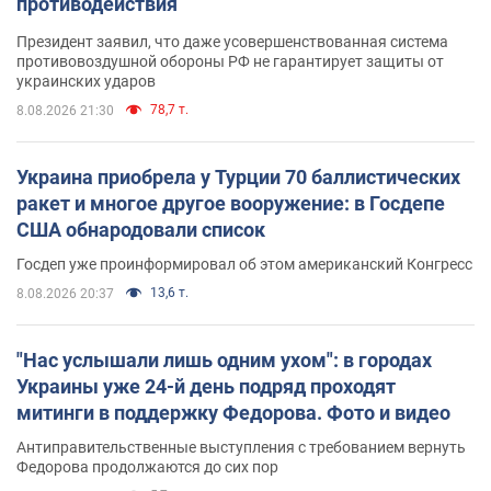
противодействия
Президент заявил, что даже усовершенствованная система
противовоздушной обороны РФ не гарантирует защиты от
украинских ударов
78,7 т.
8.08.2026 21:30
Украина приобрела у Турции 70 баллистических
ракет и многое другое вооружение: в Госдепе
США обнародовали список
Госдеп уже проинформировал об этом американский Конгресс
13,6 т.
8.08.2026 20:37
"Нас услышали лишь одним ухом": в городах
Украины уже 24-й день подряд проходят
митинги в поддержку Федорова. Фото и видео
Антиправительственные выступления с требованием вернуть
Федорова продолжаются до сих пор