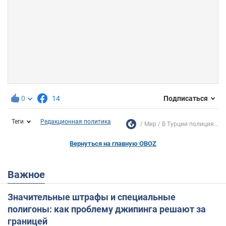
0
14
Подписаться
Теги
Редакционная политика
Мир
В Турции полиция...
Вернуться на главную OBOZ
Важное
Значительные штрафы и специальные
полигоны: как проблему джипинга решают за
границей