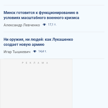
Минск готовится к функционированию в
условиях масштабного военного кризиса
Александр Левченко
17,1 т.
Ни оружия, ни людей: как Лукашенко
создает новую армию
Игар Тышкевич
14,4 т.