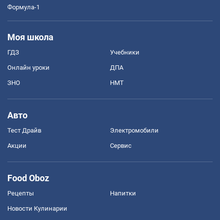
Формула-1
Моя школа
ГДЗ
Учебники
Онлайн уроки
ДПА
ЗНО
НМТ
Авто
Тест Драйв
Электромобили
Акции
Сервис
Food Oboz
Рецепты
Напитки
Новости Кулинарии