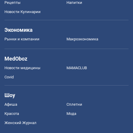
Рецепты
Напитки
Новости Кулинарии
Экономика
Рынки и компании
Mакроэкономика
MedOboz
Новости медицины
MAMACLUB
Covid
Шоу
Афиша
Сплетни
Красота
Мода
Женский Журнал