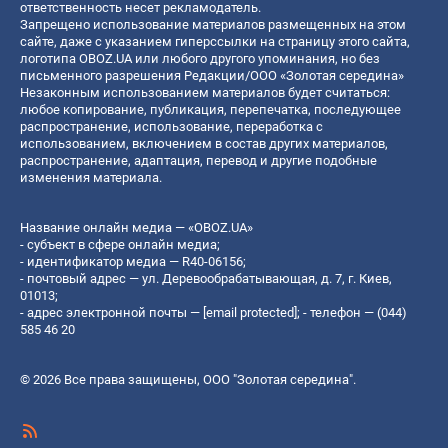
ответственность несет рекламодатель.
Запрещено использование материалов размещенных на этом
сайте, даже с указанием гиперссылки на страницу этого сайта,
логотипа OBOZ.UA или любого другого упоминания, но без
письменного разрешения Редакции/ООО «Золотая середина»
Незаконным использованием материалов будет считаться:
любое копирование, публикация, перепечатка, последующее
распространение, использование, переработка с
использованием, включением в состав других материалов,
распространение, адаптация, перевод и другие подобные
изменения материала.
Название онлайн медиа — «OBOZ.UA»
- субъект в сфере онлайн медиа;
- идентификатор медиа — R40-06156;
- почтовый адрес — ул. Деревообрабатывающая, д. 7, г. Киев,
01013;
- адрес электронной почты —
[email protected]
; - телефон — (044)
585 46 20
© 2026 Все права защищены, ООО "Золотая середина".