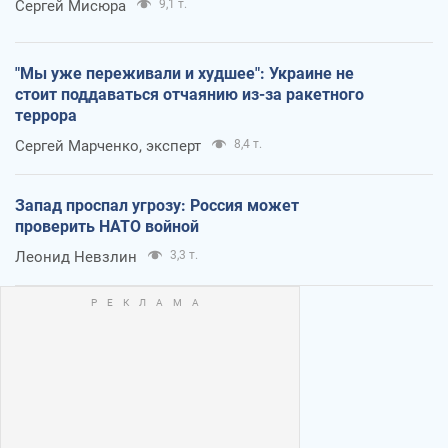
Сергей Мисюра
9,1 т.
"Мы уже переживали и худшее": Украине не
стоит поддаваться отчаянию из-за ракетного
террора
Сергей Марченко, эксперт
8,4 т.
Запад проспал угрозу: Россия может
проверить НАТО войной
Леонид Невзлин
3,3 т.