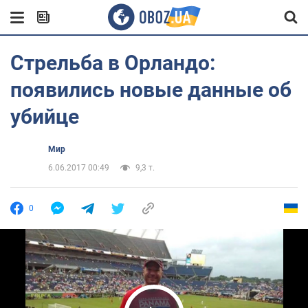
Стрельба в Орландо:
появились новые данные об
убийце
Мир
6.06.2017 00:49
9,3 т.
0