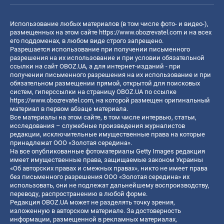
Использование любых материалов (в том числе фото- и видео-),
размещенных на этом сайте
https://www.obozrevatel.com
и на всех
его поддоменах, в любом виде строго запрещено.
Разрешается использование при получении письменного
разрешения на их использование и при условии обязательной
ссылки на сайт OBOZ.UA, а для интернет-изданий - при
получении письменного разрешения на их использование и при
обязательном размещении прямой, открытой для поисковых
систем, гиперссылки на страницу OBOZ.UA по ссылке
https://www.obozrevatel.com
, на которой размещен оригинальный
материал в первом абзаце материала.
Все материалы на этом сайте, в том числе интервью, статьи,
исследования – служебные произведения журналистов
редакции, исключительные имущественные права на которые
принадлежат ООО «Золотая середина».
На все опубликованные фотоматериалы Getty Images редакция
имеет имущественные права, защищаемые законом Украины
«Об авторских правах и смежных правах», никто не имеет права
без письменного разрешения ООО «Золотая середина» их
использовать, они не подлежат дальнейшему воспроизводству,
переводу, распространению в любой форме.
Редакция OBOZ.UA может не разделять точку зрения,
изложенную в авторском материале. За достоверность
информации, размещенной в рекламных материалах,