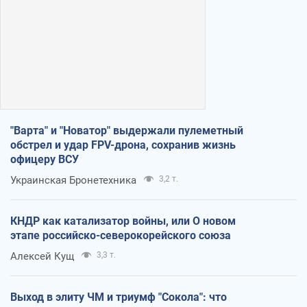
"Варта" и "Новатор" выдержали пулеметный
обстрел и удар FPV-дрона, сохранив жизнь
офицеру ВСУ
Украинская Бронетехника
3,2 т.
КНДР как катализатор войны, или О новом
этапе российско-северокорейского союза
Алексей Кущ
3,3 т.
Выход в элиту ЧМ и триумф "Сокола": что