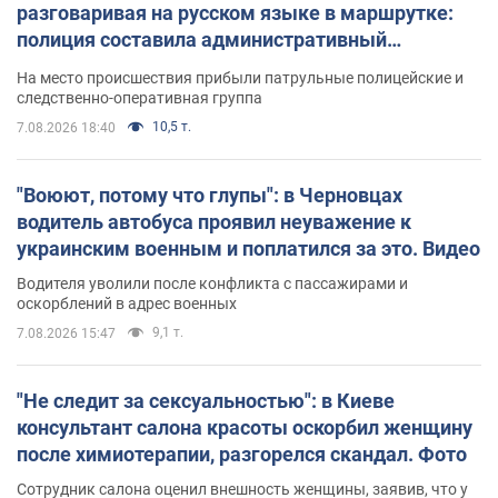
разговаривая на русском языке в маршрутке:
полиция составила административный
протокол. Видео
На место происшествия прибыли патрульные полицейские и
следственно-оперативная группа
10,5 т.
7.08.2026 18:40
"Воюют, потому что глупы": в Черновцах
водитель автобуса проявил неуважение к
украинским военным и поплатился за это. Видео
Водителя уволили после конфликта с пассажирами и
оскорблений в адрес военных
9,1 т.
7.08.2026 15:47
"Не следит за сексуальностью": в Киеве
консультант салона красоты оскорбил женщину
после химиотерапии, разгорелся скандал. Фото
Сотрудник салона оценил внешность женщины, заявив, что у