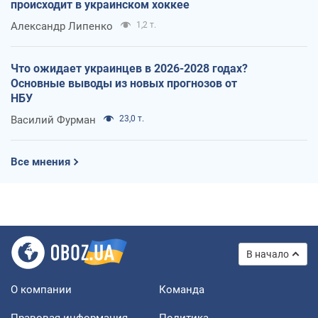
происходит в украинском хоккее
Александр Липенко
1,2 т.
Что ожидает украинцев в 2026-2028 годах?
Основные выводы из новых прогнозов от
НБУ
Василий Фурман
23,0 т.
Все мнения
В начало
О компании
Команда
Правовая информация
Политика