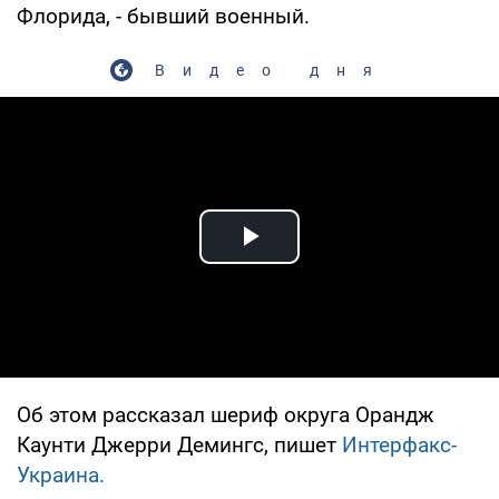
Флорида, - бывший военный.
Видео дня
Play Video
Об этом рассказал шериф округа Орандж
Каунти Джерри Демингс, пишет
Интерфакс-
Украина.