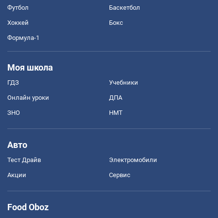
Футбол
Баскетбол
Хоккей
Бокс
Формула-1
Моя школа
ГДЗ
Учебники
Онлайн уроки
ДПА
ЗНО
НМТ
Авто
Тест Драйв
Электромобили
Акции
Сервис
Food Oboz