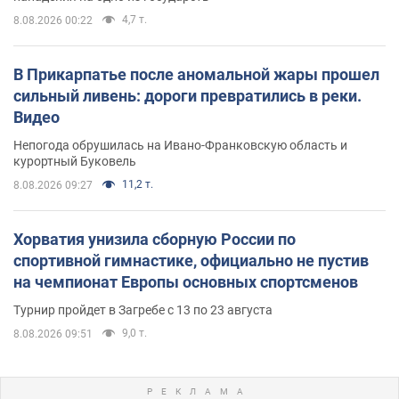
4,7 т.
8.08.2026 00:22
В Прикарпатье после аномальной жары прошел
сильный ливень: дороги превратились в реки.
Видео
Непогода обрушилась на Ивано-Франковскую область и
курортный Буковель
11,2 т.
8.08.2026 09:27
Хорватия унизила сборную России по
спортивной гимнастике, официально не пустив
на чемпионат Европы основных спортсменов
Турнир пройдет в Загребе с 13 по 23 августа
9,0 т.
8.08.2026 09:51