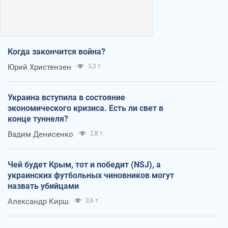
Когда закончится война?
Юрий Христензен
3,3 т.
Украина вступила в состояние
экономического кризиса. Есть ли свет в
конце туннеля?
Вадим Денисенко
2,8 т.
Чей будет Крым, тот и победит (NSJ), а
украинских футбольных чиновников могут
назвать убийцами
Александр Кирш
3,6 т.