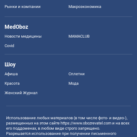
Рынки и компании
Mакроэкономика
MedOboz
Новости медицины
MAMACLUB
Covid
Шоу
Афиша
Сплетни
Красота
Мода
Женский Журнал
Использование любых материалов (в том числе фото- и видео-),
размещенных на этом сайте
https://www.obozrevatel.com
и на всех
его поддоменах, в любом виде строго запрещено.
Разрешается использование при получении письменного