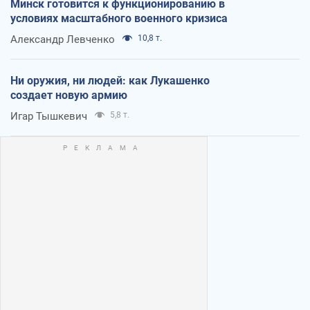
Минск готовится к функционированию в
условиях масштабного военного кризиса
Александр Левченко
10,8 т.
Ни оружия, ни людей: как Лукашенко
создает новую армию
Игар Тышкевич
5,8 т.