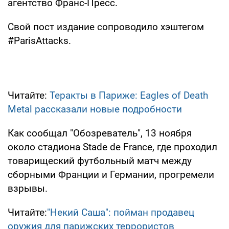
агентство Франс-Пресс.
Свой пост издание сопроводило хэштегом
#ParisAttacks.
Читайте:
Теракты в Париже: Eagles of Death
Metal рассказали новые подробности
Как сообщал "Обозреватель", 13 ноября
около стадиона Stade de France, где проходил
товарищеский футбольный матч между
сборными Франции и Германии, прогремели
взрывы.
Читайте:
"Некий Саша": пойман продавец
оружия для парижских террористов