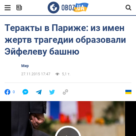
Теракты в Париже: из имен
жертв трагедии образовали
Эйфелеву башню
Мир
27.11.2015 17:47
5,1 т.
0