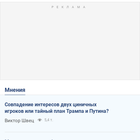
Мнения
Совпадение интересов двух циничных
игроков или тайный план Трампа и Путина?
Виктор Швец
5,4 т.