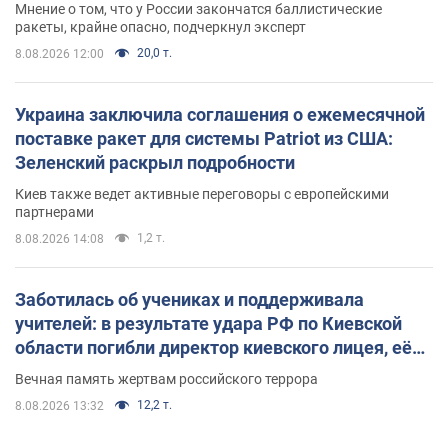
Мнение о том, что у России закончатся баллистические
ракеты, крайне опасно, подчеркнул эксперт
20,0 т.
8.08.2026 12:00
Украина заключила соглашения о ежемесячной
поставке ракет для системы Patriot из США:
Зеленский раскрыл подробности
Киев также ведет активные переговоры с европейскими
партнерами
1,2 т.
8.08.2026 14:08
Заботилась об учениках и поддерживала
учителей: в результате удара РФ по Киевской
области погибли директор киевского лицея, её
муж и внук
Вечная память жертвам российского террора
12,2 т.
8.08.2026 13:32