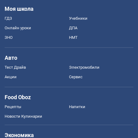
Моя школа
ГДЗ
Учебники
Онлайн уроки
ДПА
ЗНО
НМТ
Авто
Тест Драйв
Электромобили
Акции
Сервис
Food Oboz
Рецепты
Напитки
Новости Кулинарии
Экономика