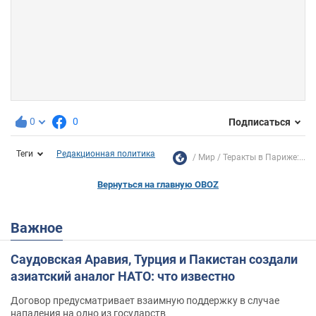
0
0
Подписаться
Теги
Редакционная политика
Мир
Теракты в Париже:...
Вернуться на главную OBOZ
Важное
Саудовская Аравия, Турция и Пакистан создали
азиатский аналог НАТО: что известно
Договор предусматривает взаимную поддержку в случае
нападения на одно из государств