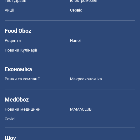
Тест Драйв
Електромобілі
Акції
Сервіс
Food Oboz
Рецепти
Напої
Новини Кулінарії
Економіка
Ринки та компанії
Макроекономіка
MedOboz
Новини медицини
MAMACLUB
Covid
Шоу