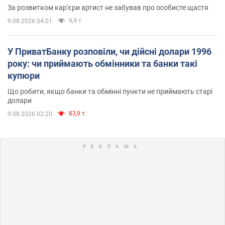
За розвитком кар'єри артист не забував про особисте щастя
9,4 т.
9.08.2026 04:01
У ПриватБанку розповіли, чи дійсні долари 1996
року: чи приймають обмінники та банки такі
купюри
Що робити, якщо банки та обмінні пункти не приймають старі
долари
83,9 т.
9.08.2026 02:20