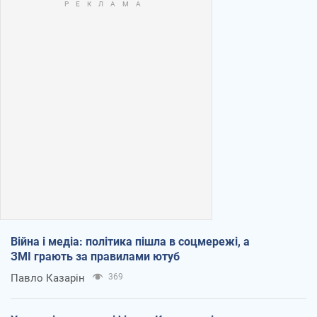
Війна і медіа: політика пішла в соцмережі, а
ЗМІ грають за правилами ютуб
Павло Казарін
369