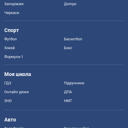
Запоріжжя
Дніпро
Черкаси
Спорт
Футбол
Баскетбол
Хокей
Бокс
Формула-1
Моя школа
ГДЗ
Підручники
Онлайн уроки
ДПА
ЗНО
НМТ
Авто