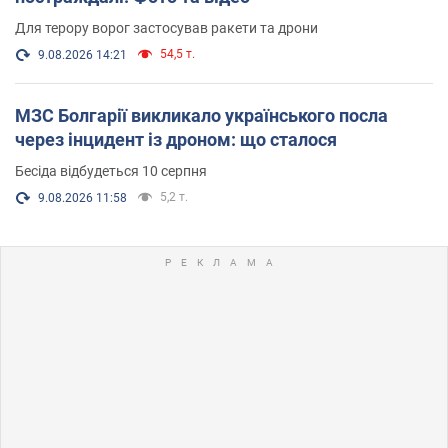
Для терору ворог застосував ракети та дрони
54,5 т.
9.08.2026 14:21
МЗС Болгарії викликало українського посла
через інцидент із дроном: що сталося
Бесіда відбудеться 10 серпня
5,2 т.
9.08.2026 11:58