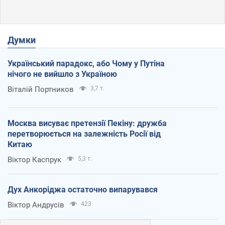
Думки
Український парадокс, або Чому у Путіна
нічого не вийшло з Україною
Віталій Портников
3,7 т.
Москва висуває претензії Пекіну: дружба
перетворюється на залежність Росії від
Китаю
Віктор Каспрук
5,3 т.
Дух Анкоріджа остаточно випарувався
Віктор Андрусів
423