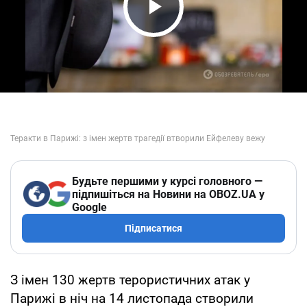
Play Video
Будьте першими у курсі головного —
підпишіться на Новини на OBOZ.UA у
Google
Підписатися
З імен 130 жертв терористичних атак у
Парижі в ніч на 14 листопада створили