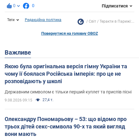
0
0
Підписатися
Теги
Редакційна політика
Світ
Теракти в Парижі:...
Повернутися на головну OBOZ
Важливе
Якою була оригінальна версія гімну України та
чому її боялася Російська імперія: про це не
розповідають у школі
Державним символом є тільки перший куплет та приспів пісні
27,4 т.
9.08.2026 09:15
Олександру Пономарьову – 53: що відомо про
трьох дітей секс-символа 90-х та який вигляд
вони мають