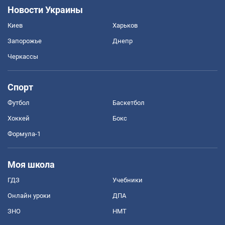
Новости Украины
Киев
Харьков
Запорожье
Днепр
Черкассы
Спорт
Футбол
Баскетбол
Хоккей
Бокс
Формула-1
Моя школа
ГДЗ
Учебники
Онлайн уроки
ДПА
ЗНО
НМТ