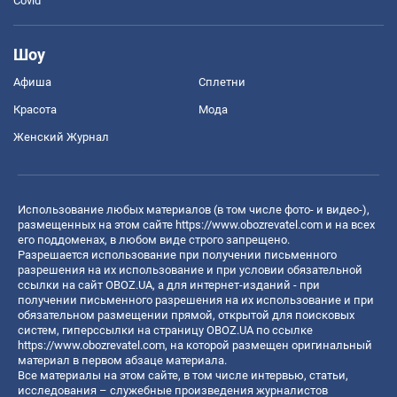
Covid
Шоу
Афиша
Сплетни
Красота
Мода
Женский Журнал
Использование любых материалов (в том числе фото- и видео-),
размещенных на этом сайте
https://www.obozrevatel.com
и на всех
его поддоменах, в любом виде строго запрещено.
Разрешается использование при получении письменного
разрешения на их использование и при условии обязательной
ссылки на сайт OBOZ.UA, а для интернет-изданий - при
получении письменного разрешения на их использование и при
обязательном размещении прямой, открытой для поисковых
систем, гиперссылки на страницу OBOZ.UA по ссылке
https://www.obozrevatel.com
, на которой размещен оригинальный
материал в первом абзаце материала.
Все материалы на этом сайте, в том числе интервью, статьи,
исследования – служебные произведения журналистов