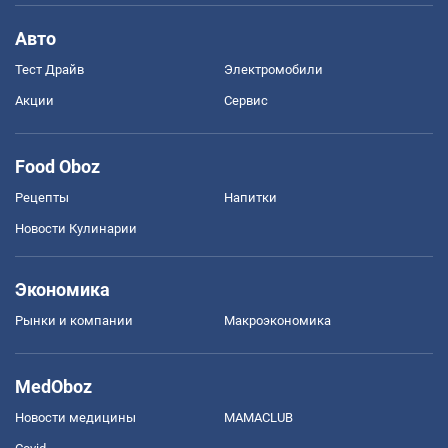
Авто
Тест Драйв
Электромобили
Акции
Сервис
Food Oboz
Рецепты
Напитки
Новости Кулинарии
Экономика
Рынки и компании
Mакроэкономика
MedOboz
Новости медицины
MAMACLUB