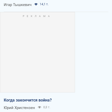
Игар Тышкевич
14,1 т.
Когда закончится война?
Юрий Христензен
8,8 т.