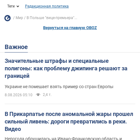
Теги
Редакционная политика
Мир
В Польше "вице-премьера"...
Вернуться на главную OBOZ
Важное
Значительные штрафы и специальные
полигоны: как проблему джипинга решают за
границей
Украине не помешает взять пример со стран Европы
2,4 т.
8.08.2026 05:10
В Прикарпатье после аномальной жары прошел
сильный ливень: дороги превратились в реки.
Видео
Непогода обрушилась на Ивано-Франковскую область и