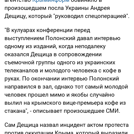
произошедшем посла Украины Андрея
Дещицу, который "руководил спецоперацией".
"В кулуарах конференции перед
выступлением Полонский давал интервью
одному из изданий, когда неподалеку
оказался Дещица в сопровождении
съемочной группы одного из украинских
телеканалов и молодого человека с кофе в
руках. По окончании интервью Полонский
направился в зал, однако тот самый молодой
человек прошел мимо и якобы случайно
вылил на крымского вице-премьера кофе из
стакана", - описывает произошедшее СМИ.
Сам Дещица назвал инцидент актом протеста
против оккупации Крыма, который выразили