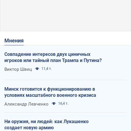
Мнения
Совпадение интересов двух циничных
игроков или тайный план Трампа и Путина?
Виктор Швец
11,4 т.
Минск готовится к функционированию в
условиях масштабного военного кризиса
Александр Левченко
16,4 т.
Ни оружия, ни людей: как Лукашенко
создает новую армию