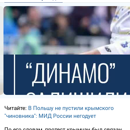
Читайте:
В Польшу не пустили крымского
"чиновника": МИД России негодует
По его словам, протест крымчан был связан