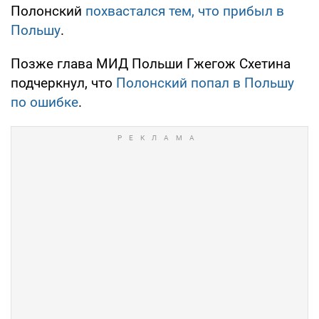
Полонский
похвастался тем, что прибыл в
Польшу
.
Позже глава МИД Польши Гжегож Схетина
подчеркнул, что
Полонский попал в Польшу
по ошибке
.