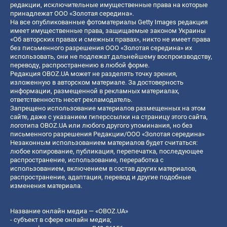
редакции, исключительные имущественные права на которые
принадлежат ООО «Золотая середина».
На все опубликованные фотоматериалы Getty Images редакция
имеет имущественные права, защищаемые законом Украины
«Об авторских правах и смежных правах», никто не имеет права
без письменного разрешения ООО «Золотая середина» их
использовать, они не подлежат дальнейшему воспроизводству,
переводу, распространению в любой форме.
Редакция OBOZ.UA может не разделять точку зрения,
изложенную в авторском материале. За достоверность
информации, размещенной в рекламных материалах,
ответственность несет рекламодатель.
Запрещено использование материалов размещенных на этом
сайте, даже с указанием гиперссылки на страницу этого сайта,
логотипа OBOZ.UA или любого другого упоминания, но без
письменного разрешения Редакции/ООО «Золотая середина»
Незаконным использованием материалов будет считаться:
любое копирование, публикация, перепечатка, последующее
распространение, использование, переработка с
использованием, включением в состав других материалов,
распространение, адаптация, перевод и другие подобные
изменения материала.
Название онлайн медиа — «OBOZ.UA»
- субъект в сфере онлайн медиа;