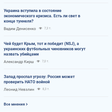
Украина вступила в состояние
экономического кризиса. Есть ли свет в
конце туннеля?
Вадим Денисенко
7,3 т.
Чей будет Крым, тот и победит (NSJ), а
украинских футбольных чиновников могут
назвать убийцами
Александр Кирш
7,0 т.
Запад проспал угрозу: Россия может
проверить НАТО войной
Леонид Невзлин
8,3 т.
Все мнения