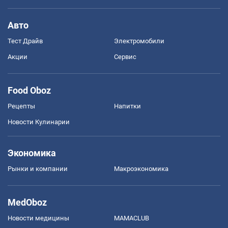
Авто
Тест Драйв
Электромобили
Акции
Сервис
Food Oboz
Рецепты
Напитки
Новости Кулинарии
Экономика
Рынки и компании
Mакроэкономика
MedOboz
Новости медицины
MAMACLUB