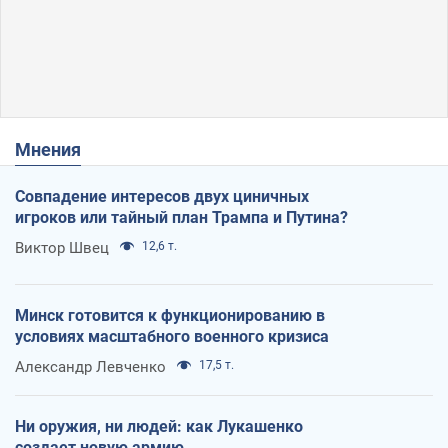
Мнения
Совпадение интересов двух циничных
игроков или тайный план Трампа и Путина?
Виктор Швец
12,6 т.
Минск готовится к функционированию в
условиях масштабного военного кризиса
Александр Левченко
17,5 т.
Ни оружия, ни людей: как Лукашенко
создает новую армию