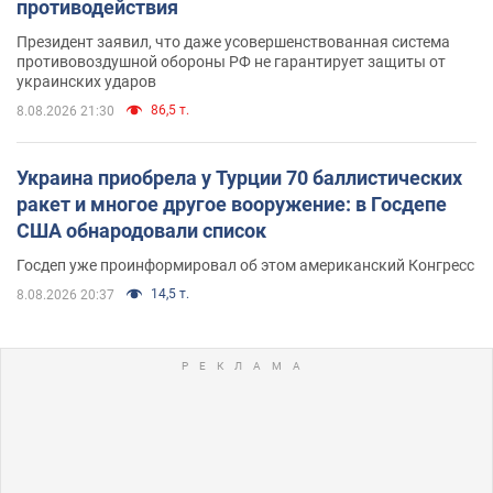
противодействия
Президент заявил, что даже усовершенствованная система
противовоздушной обороны РФ не гарантирует защиты от
украинских ударов
86,5 т.
8.08.2026 21:30
Украина приобрела у Турции 70 баллистических
ракет и многое другое вооружение: в Госдепе
США обнародовали список
Госдеп уже проинформировал об этом американский Конгресс
14,5 т.
8.08.2026 20:37