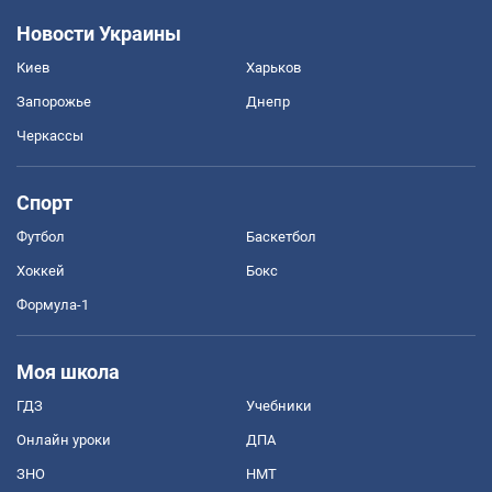
Новости Украины
Киев
Харьков
Запорожье
Днепр
Черкассы
Спорт
Футбол
Баскетбол
Хоккей
Бокс
Формула-1
Моя школа
ГДЗ
Учебники
Онлайн уроки
ДПА
ЗНО
НМТ