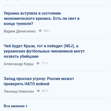
Украина вступила в состояние
экономического кризиса. Есть ли свет в
конце туннеля?
Вадим Денисенко
8,0 т.
Чей будет Крым, тот и победит (NSJ), а
украинских футбольных чиновников могут
назвать убийцами
Александр Кирш
7,7 т.
Запад проспал угрозу: Россия может
проверить НАТО войной
Леонид Невзлин
8,7 т.
Все мнения