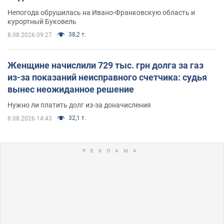
Непогода обрушилась на Ивано-Франковскую область и
курортный Буковель
38,2 т.
8.08.2026 09:27
Женщине начислили 729 тыс. грн долга за газ
из-за показаний неисправного счетчика: судья
вынес неожиданное решение
Нужно ли платить долг из-за доначисления
32,1 т.
8.08.2026 14:43