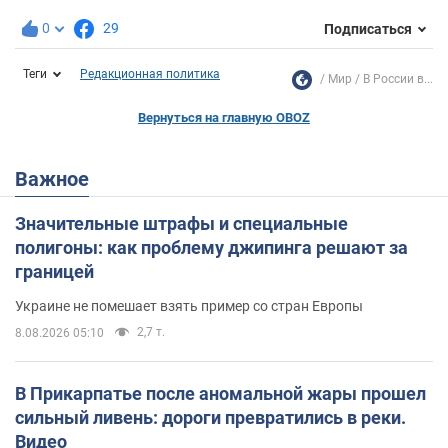
0
29
Подписаться
Теги
Редакционная политика
Мир
В России в...
Вернуться на главную OBOZ
Важное
Значительные штрафы и специальные
полигоны: как проблему джипинга решают за
границей
Украине не помешает взять пример со стран Европы
2,7 т.
8.08.2026 05:10
В Прикарпатье после аномальной жары прошел
сильный ливень: дороги превратились в реки.
Видео