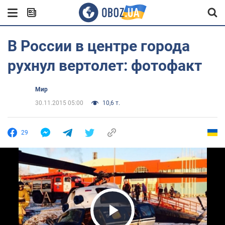
В России в центре города
рухнул вертолет: фотофакт
Мир
30.11.2015 05:00
10,6 т.
29