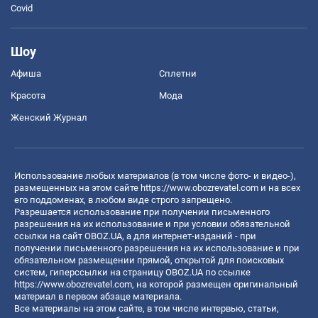
Covid
Шоу
Афиша
Сплетни
Красота
Мода
Женский Журнал
Использование любых материалов (в том числе фото- и видео-),
размещенных на этом сайте
https://www.obozrevatel.com
и на всех
его поддоменах, в любом виде строго запрещено.
Разрешается использование при получении письменного
разрешения на их использование и при условии обязательной
ссылки на сайт OBOZ.UA, а для интернет-изданий - при
получении письменного разрешения на их использование и при
обязательном размещении прямой, открытой для поисковых
систем, гиперссылки на страницу OBOZ.UA по ссылке
https://www.obozrevatel.com
, на которой размещен оригинальный
материал в первом абзаце материала.
Все материалы на этом сайте, в том числе интервью, статьи,