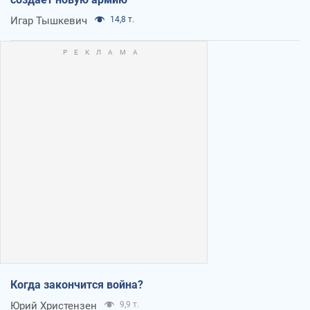
Игар Тышкевич
14,8 т.
Когда закончится война?
Юрий Христензен
9,9 т.