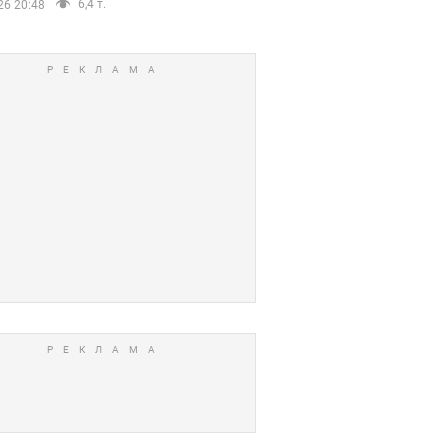
6,4 т.
26 20:48