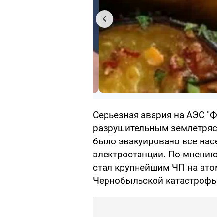
Серьезная авария на АЭС "
разрушительным землетрясе
было эвакуировано все нас
электростанции. По мнению 
стал крупнейшим ЧП на ато
Чернобыльской катастрофы