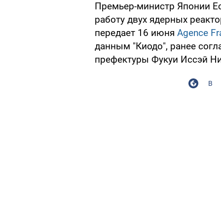
Премьер-министр Японии Е
работу двух ядерных реакто
передает 16 июня
Agence Fr
данным "Киодо", ранее согл
префектуры Фукуи Иссэй Ни
В