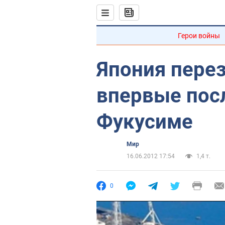
Герои войны
Япония пере
впервые посл
Фукусиме
Мир
16.06.2012 17:54
1,4 т.
0