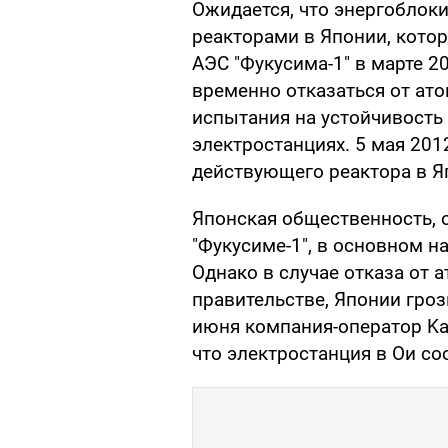
Ожидается, что энергоблок
реакторами в Японии, кото
АЭС "Фукусима-1" в марте 2
временно отказаться от ато
испытания на устойчивость
электростанциях. 5 мая 201
действующего реактора в Я
Японская общественность, 
"Фукусиме-1", в основном н
Однако в случае отказа от 
правительстве, Японии гроз
июня компания-оператор Kan
что электростанция в Ои со