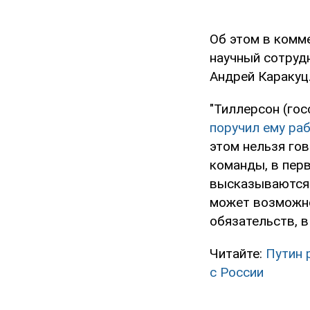
Об этом в комм
научный сотруд
Андрей Каракуц
"Тиллерсон (гос
поручил ему ра
этом нельзя гов
команды, в пер
высказываются 
может возможно
обязательств, 
Читайте:
Путин 
с России