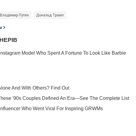
Владимир Путин
Дональд Трамп
а