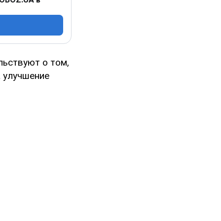
льствуют о том,
а улучшение