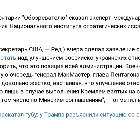
ентарии "Обозревателю" сказал эксперт-междуна
ник Национального института стратегических исс
.
секретарь США, — Ред.) вчера сделал заявление о
ботать
над улучшением российско-украинских отн
орить, что это позиция всей администрации. Воен
вую очередь генерал МакМастер, глава Пентагона
довольно жестко, настаивая, что улучшение отн
 лишь в случае выполнения Кремлем взятых на с
в том числе по Минским соглашениям", — отметил
раскатал губу: у Трампа разъяснили ситуацию со 