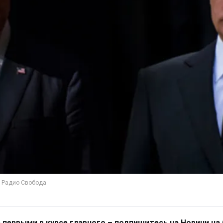
 первыми в курсе главного – подпишитесь на Новини на