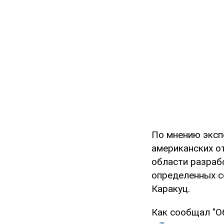
По мнению экспе
американских о
области разраб
определенных с
Каракуц.
Как сообщал "О