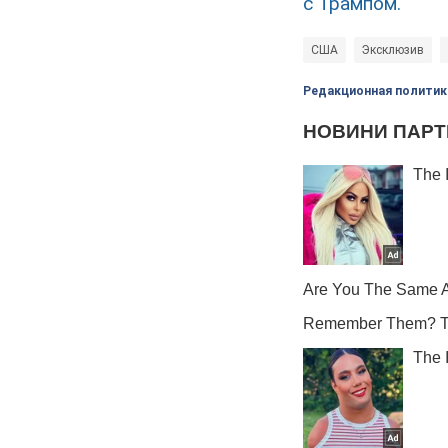
с Трампом.
США
Эксклюзив
Редакционная политик