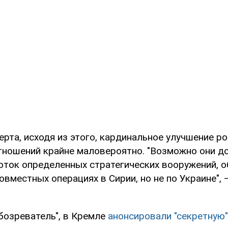
рта, исходя из этого, кардинальное улучшение р
тношений крайне маловероятно. "Возможно они д
оток определенных стратегических вооружений, о
овместных операциях в Сирии, но не по Украине",
бозреватель", в Кремле
анонсировали "секретную"