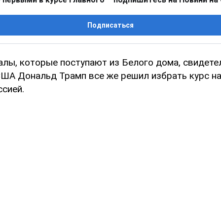
Подписаться
алы, которые поступают из Белого дома, свидете
США Дональд Трамп все же решил избрать курс н
ссией.