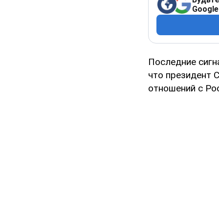
Google
Последние сигн
что президент 
отношений с Ро