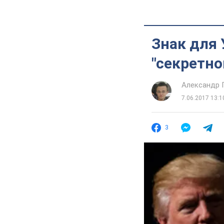
Знак для 
"секретно
Александр 
7.06.2017 13:1
3