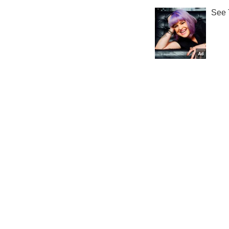
Мир
Зн
Важное