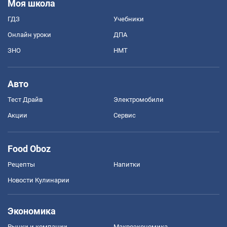
Моя школа
ГДЗ
Учебники
Онлайн уроки
ДПА
ЗНО
НМТ
Авто
Тест Драйв
Электромобили
Акции
Сервис
Food Oboz
Рецепты
Напитки
Новости Кулинарии
Экономика
Рынки и компании
Mакроэкономика