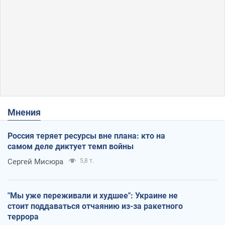
Мнения
Россия теряет ресурсы вне плана: кто на
самом деле диктует темп войны
Сергей Мисюра
5,8 т.
"Мы уже переживали и худшее": Украине не
стоит поддаваться отчаянию из-за ракетного
террора