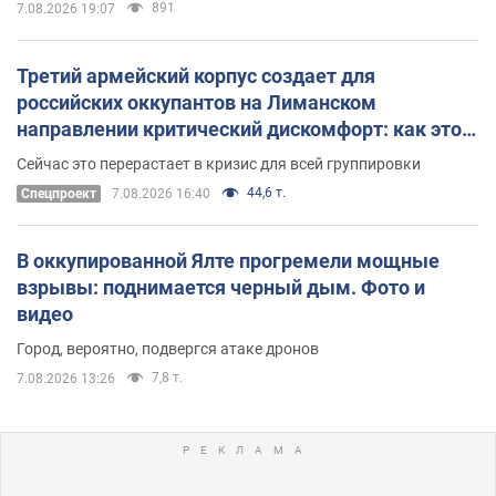
891
7.08.2026 19:07
Третий армейский корпус создает для
российских оккупантов на Лиманском
направлении критический дискомфорт: как это
удалось
Сейчас это перерастает в кризис для всей группировки
44,6 т.
Спецпроект
7.08.2026 16:40
В оккупированной Ялте прогремели мощные
взрывы: поднимается черный дым. Фото и
видео
Город, вероятно, подвергся атаке дронов
7,8 т.
7.08.2026 13:26