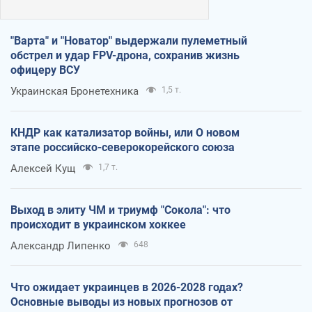
"Варта" и "Новатор" выдержали пулеметный
обстрел и удар FPV-дрона, сохранив жизнь
офицеру ВСУ
Украинская Бронетехника
1,5 т.
КНДР как катализатор войны, или О новом
этапе российско-северокорейского союза
Алексей Кущ
1,7 т.
Выход в элиту ЧМ и триумф "Сокола": что
происходит в украинском хоккее
Александр Липенко
648
Что ожидает украинцев в 2026-2028 годах?
Основные выводы из новых прогнозов от