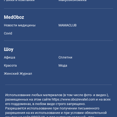
MedOboz
Новости медицины
MAMACLUB
Covid
Шоу
Афиша
Сплетни
Красота
Мода
Женский Журнал
Использование любых материалов (в том числе фото- и видео-),
размещенных на этом сайте
https://www.obozrevatel.com
и на всех
его поддоменах, в любом виде строго запрещено.
Разрешается использование при получении письменного
разрешения на их использование и при условии обязательной