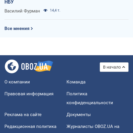
НБУ
Василий Фурман
14,4 т.
Все мнения
В начало
О компании
Команда
Правовая информация
Политика
конфиденциальности
Реклама на сайте
Документы
Редакционная политика
Журналисты OBOZ.UA на