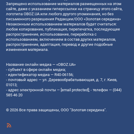
Запрещено использование материалов размещенных на этом
сайте, даже с указанием гиперссылки на страницу этого сайта,
логотипа OBOZ.UA или любого другого упоминания, но без
письменного разрешения Редакции/ООО «Золотая середина»
Незаконным использованием материалов будет считаться:
любое копирование, публикация, перепечатка, последующее
распространение, использование, переработка с
использованием, включением в состав других материалов,
распространение, адаптация, перевод и другие подобные
изменения материала.
Название онлайн медиа — «OBOZ.UA»
- субъект в сфере онлайн медиа;
- идентификатор медиа — R40-06156;
- почтовый адрес — ул. Деревообрабатывающая, д. 7, г. Киев,
01013;
- адрес электронной почты —
[email protected]
; - телефон — (044)
585 46 20
© 2026 Все права защищены, ООО "Золотая середина".