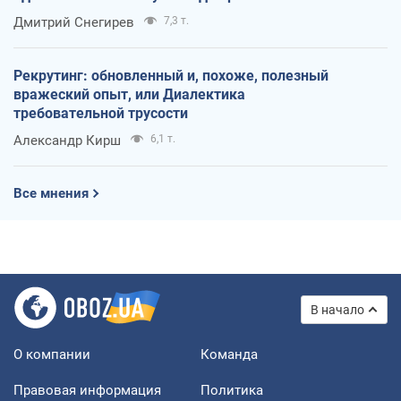
оккупантов
Дмитрий Снегирев
7,3 т.
Рекрутинг: обновленный и, похоже, полезный
вражеский опыт, или Диалектика
требовательной трусости
Александр Кирш
6,1 т.
Все мнения
В начало
О компании
Команда
Правовая информация
Политика