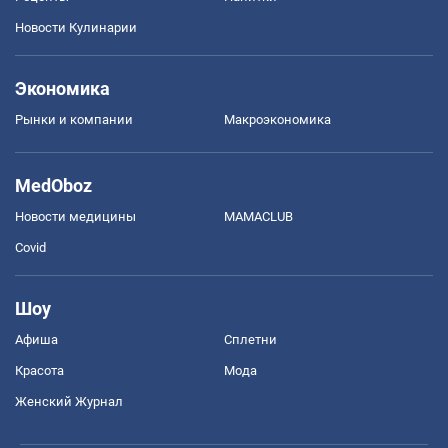
Новости Кулинарии
Экономика
Рынки и компании
Mакроэкономика
MedOboz
Новости медицины
MAMACLUB
Covid
Шоу
Афиша
Сплетни
Красота
Мода
Женский Журнал