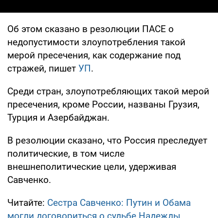
Об этом сказано в резолюции ПАСЕ о
недопустимости злоупотребления такой
мерой пресечения, как содержание под
стражей, пишет
УП
.
Среди стран, злоупотребляющих такой мерой
пресечения, кроме России, названы Грузия,
Турция и Азербайджан.
В резолюции сказано, что Россия преследует
политические, в том числе
внешнеполитические цели, удерживая
Савченко.
Читайте:
Сестра Савченко: Путин и Обама
могли договориться о судьбе Надежды