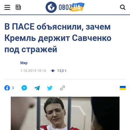
В ПАСЕ объяснили, зачем
Кремль держит Савченко
под стражей
Мир
1.10.2015 18:16
13,0 т.
0