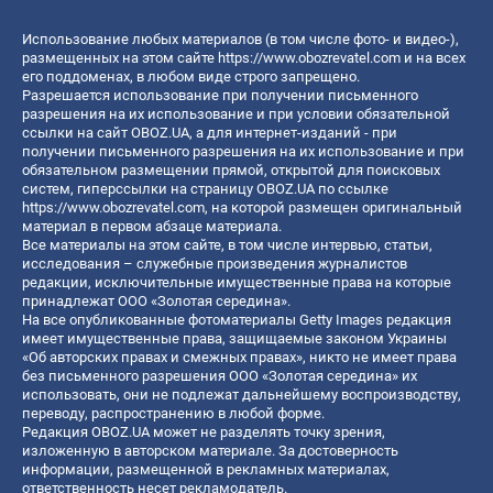
Использование любых материалов (в том числе фото- и видео-),
размещенных на этом сайте
https://www.obozrevatel.com
и на всех
его поддоменах, в любом виде строго запрещено.
Разрешается использование при получении письменного
разрешения на их использование и при условии обязательной
ссылки на сайт OBOZ.UA, а для интернет-изданий - при
получении письменного разрешения на их использование и при
обязательном размещении прямой, открытой для поисковых
систем, гиперссылки на страницу OBOZ.UA по ссылке
https://www.obozrevatel.com
, на которой размещен оригинальный
материал в первом абзаце материала.
Все материалы на этом сайте, в том числе интервью, статьи,
исследования – служебные произведения журналистов
редакции, исключительные имущественные права на которые
принадлежат ООО «Золотая середина».
На все опубликованные фотоматериалы Getty Images редакция
имеет имущественные права, защищаемые законом Украины
«Об авторских правах и смежных правах», никто не имеет права
без письменного разрешения ООО «Золотая середина» их
использовать, они не подлежат дальнейшему воспроизводству,
переводу, распространению в любой форме.
Редакция OBOZ.UA может не разделять точку зрения,
изложенную в авторском материале. За достоверность
информации, размещенной в рекламных материалах,
ответственность несет рекламодатель.