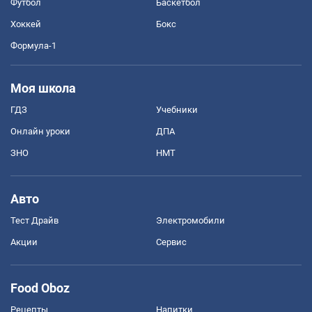
Футбол
Баскетбол
Хоккей
Бокс
Формула-1
Моя школа
ГДЗ
Учебники
Онлайн уроки
ДПА
ЗНО
НМТ
Авто
Тест Драйв
Электромобили
Акции
Сервис
Food Oboz
Рецепты
Напитки