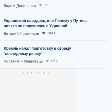
Вадим Денисенко
72
Украинский парадокс, или Почему у Путина
ничего не получилось с Украиной
Виталий Портников
20,4 т.
Кремль начал подготовку к своему
"последнему рывку"
Костянтин Машовець
6,9 т.