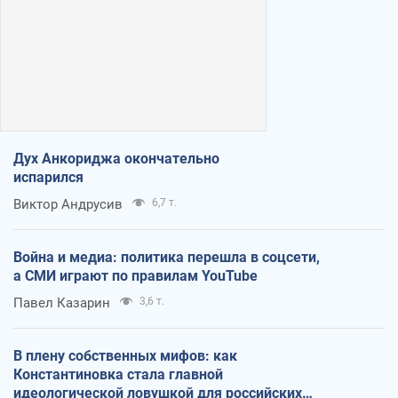
Дух Анкориджа окончательно
испарился
Виктор Андрусив
6,7 т.
Война и медиа: политика перешла в соцсети,
а СМИ играют по правилам YouTube
Павел Казарин
3,6 т.
В плену собственных мифов: как
Константиновка стала главной
идеологической ловушкой для российских