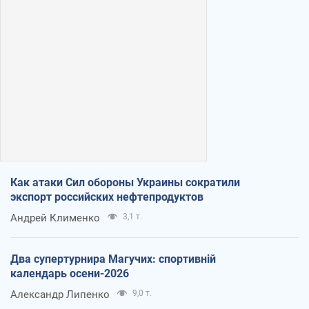
Как атаки Сил обороны Украины сократили
экспорт российских нефтепродуктов
Андрей Клименко
3,1 т.
Два супертурнира Магучих: спортивній
календарь осени-2026
Александр Липенко
9,0 т.