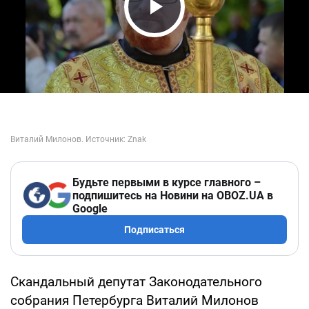
Play Video
Будьте первыми в курсе главного –
подпишитесь на Новини на OBOZ.UA в
Google
Подписаться
Скандальный депутат Законодательного
собрания Петербурга Виталий Милонов