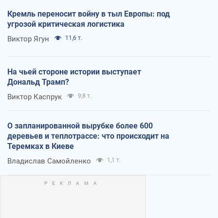
Кремль переносит войну в тыл Европы: под
угрозой критическая логистика
Виктор Ягун
11,6 т.
На чьей стороне истории выступает
Дональд Трамп?
Виктор Каспрук
9,8 т.
О запланированной вырубке более 600
деревьев и теплотрассе: что происходит на
Теремках в Киеве
Владислав Самойленко
1,1 т.