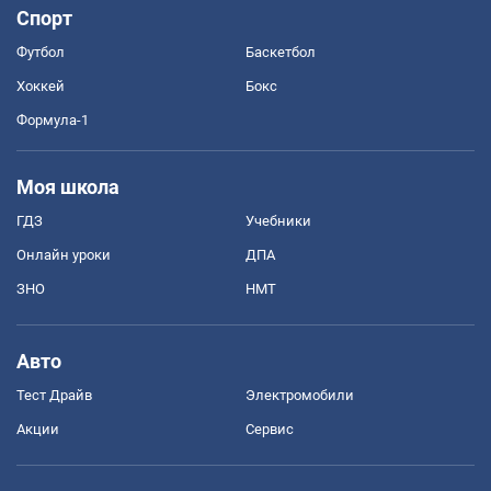
Спорт
Футбол
Баскетбол
Хоккей
Бокс
Формула-1
Моя школа
ГДЗ
Учебники
Онлайн уроки
ДПА
ЗНО
НМТ
Авто
Тест Драйв
Электромобили
Акции
Сервис