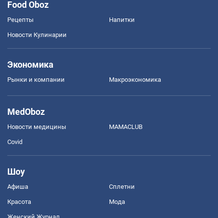
Food Oboz
Рецепты
Напитки
Новости Кулинарии
Экономика
Рынки и компании
Mакроэкономика
MedOboz
Новости медицины
MAMACLUB
Covid
Шоу
Афиша
Сплетни
Красота
Мода
Женский Журнал