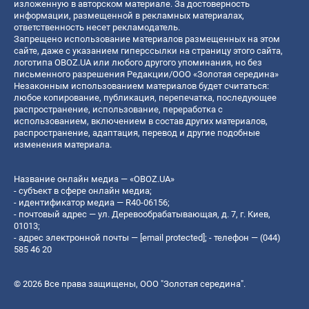
изложенную в авторском материале. За достоверность
информации, размещенной в рекламных материалах,
ответственность несет рекламодатель.
Запрещено использование материалов размещенных на этом
сайте, даже с указанием гиперссылки на страницу этого сайта,
логотипа OBOZ.UA или любого другого упоминания, но без
письменного разрешения Редакции/ООО «Золотая середина»
Незаконным использованием материалов будет считаться:
любое копирование, публикация, перепечатка, последующее
распространение, использование, переработка с
использованием, включением в состав других материалов,
распространение, адаптация, перевод и другие подобные
изменения материала.
Название онлайн медиа — «OBOZ.UA»
- субъект в сфере онлайн медиа;
- идентификатор медиа — R40-06156;
- почтовый адрес — ул. Деревообрабатывающая, д. 7, г. Киев,
01013;
- адрес электронной почты —
[email protected]
; - телефон — (044)
585 46 20
© 2026 Все права защищены, ООО "Золотая середина".