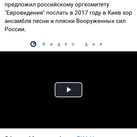
предложил российскому оргкомитету
"Евровидения" послать в 2017 году в Киев хор
ансамбля песни и пляски Вооруженных сил
России.
Видео дня
Play Video