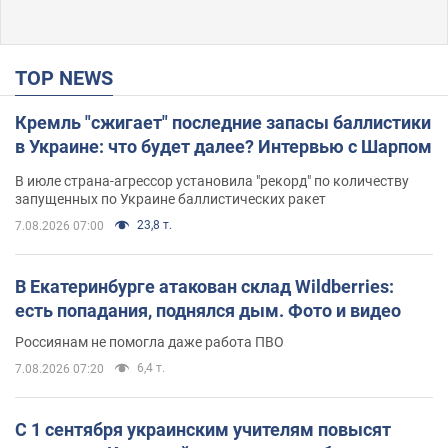
TOP NEWS
Кремль "сжигает" последние запасы баллистики
в Украине: что будет далее? Интервью с Шарпом
В июле страна-агрессор установила "рекорд" по количеству
запущенных по Украине баллистических ракет
23,8 т.
7.08.2026 07:00
В Екатеринбурге атакован склад Wildberries:
есть попадания, поднялся дым. Фото и видео
Россиянам не помогла даже работа ПВО
6,4 т.
7.08.2026 07:20
С 1 сентября украинским учителям повысят