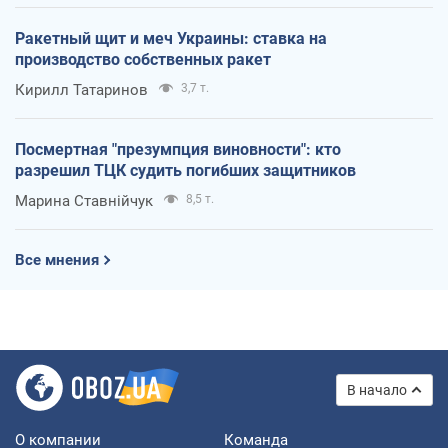
Ракетный щит и меч Украины: ставка на
производство собственных ракет
Кирилл Татаринов
3,7 т.
Посмертная "презумпция виновности": кто
разрешил ТЦК судить погибших защитников
Марина Ставнійчук
8,5 т.
Все мнения
В начало
О компании
Команда