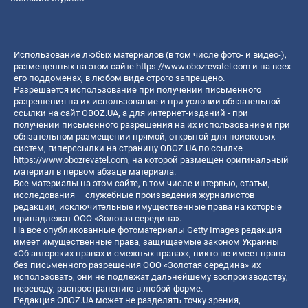
Использование любых материалов (в том числе фото- и видео-),
размещенных на этом сайте
https://www.obozrevatel.com
и на всех
его поддоменах, в любом виде строго запрещено.
Разрешается использование при получении письменного
разрешения на их использование и при условии обязательной
ссылки на сайт OBOZ.UA, а для интернет-изданий - при
получении письменного разрешения на их использование и при
обязательном размещении прямой, открытой для поисковых
систем, гиперссылки на страницу OBOZ.UA по ссылке
https://www.obozrevatel.com
, на которой размещен оригинальный
материал в первом абзаце материала.
Все материалы на этом сайте, в том числе интервью, статьи,
исследования – служебные произведения журналистов
редакции, исключительные имущественные права на которые
принадлежат ООО «Золотая середина».
На все опубликованные фотоматериалы Getty Images редакция
имеет имущественные права, защищаемые законом Украины
«Об авторских правах и смежных правах», никто не имеет права
без письменного разрешения ООО «Золотая середина» их
использовать, они не подлежат дальнейшему воспроизводству,
переводу, распространению в любой форме.
Редакция OBOZ.UA может не разделять точку зрения,