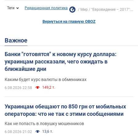
Теги
Редакционная политика
Мир
"Евровидение – 2017":...
Вернуться на главную OBOZ
Важное
Банки "готовятся" к новому курсу доллара:
украинцам рассказали, чего ожидать в
ближайшие дни
Каким будет курс валюты в обменниках
149,2 т.
6.08.2026 22:58
Украинцам обещают по 850 грн от мобильных
операторов: что не так с этими сообщениями
Как не попасть в ловушку мошенников
13,6 т.
6.08.2026 21:02