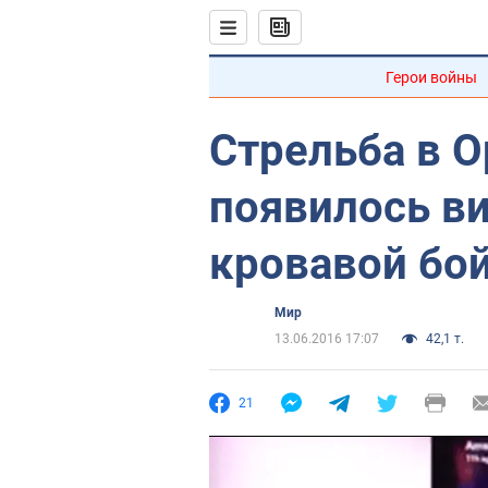
Герои войны
Стрельба в О
появилось в
кровавой бо
Мир
13.06.2016 17:07
42,1 т.
21