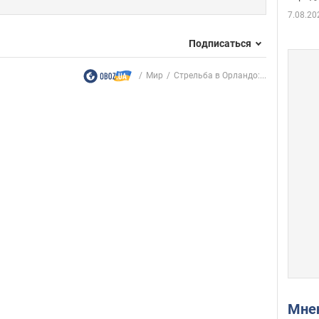
7.08.20
Подписаться
Мир
Стрельба в Орландо:...
Мн