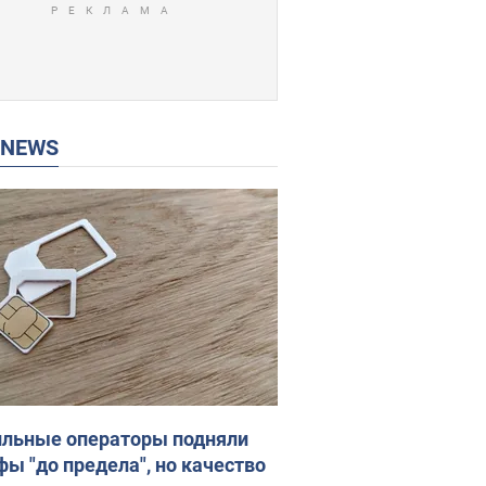
P NEWS
льные операторы подняли
фы "до предела", но качество