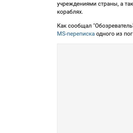
учреждениями страны, а та
кораблях.
Как сообщал "Обозреватель
MS-переписка
одного из пог