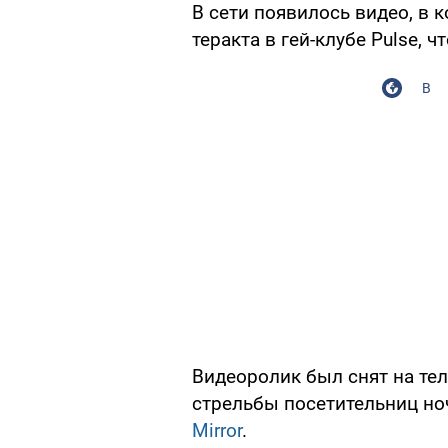
В сети появилось видео, в
теракта в гей-клубе Pulse, 
В
Видеоролик был снят на те
стрельбы посетительниц но
Mirror
.