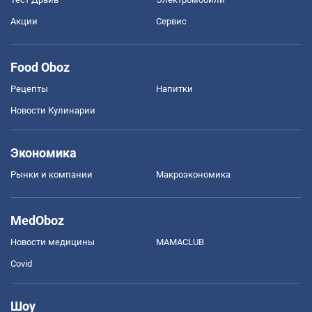
Акции
Сервис
Food Oboz
Рецепты
Напитки
Новости Кулинарии
Экономика
Рынки и компании
Mакроэкономика
MedOboz
Новости медицины
MAMACLUB
Covid
Шоу