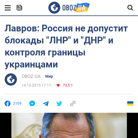
Лавров: Россия не допустит
блокады "ЛНР" и "ДНР" и
контроля границы
украинцами
OBOZ.UA
Мир
14.10.2015 17:11
73,5 т.
2109