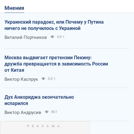
Мнения
Украинский парадокс, или Почему у Путина
ничего не получилось с Украиной
Виталий Портников
4,9 т.
Москва выдвигает претензии Пекину:
дружба превращается в зависимость России
от Китая
Виктор Каспрук
6,0 т.
Дух Анкориджа окончательно
испарился
Виктор Андрусив
861