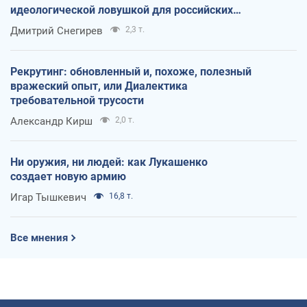
идеологической ловушкой для российских
оккупантов
Дмитрий Снегирев
2,3 т.
Рекрутинг: обновленный и, похоже, полезный
вражеский опыт, или Диалектика
требовательной трусости
Александр Кирш
2,0 т.
Ни оружия, ни людей: как Лукашенко
создает новую армию
Игар Тышкевич
16,8 т.
Все мнения