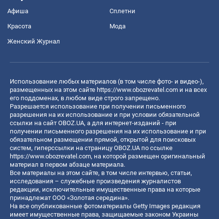
Афиша
Сплетни
Красота
Мода
Женский Журнал
Использование любых материалов (в том числе фото- и видео-),
размещенных на этом сайте
https://www.obozrevatel.com
и на всех
его поддоменах, в любом виде строго запрещено.
Разрешается использование при получении письменного
разрешения на их использование и при условии обязательной
ссылки на сайт OBOZ.UA, а для интернет-изданий - при
получении письменного разрешения на их использование и при
обязательном размещении прямой, открытой для поисковых
систем, гиперссылки на страницу OBOZ.UA по ссылке
https://www.obozrevatel.com
, на которой размещен оригинальный
материал в первом абзаце материала.
Все материалы на этом сайте, в том числе интервью, статьи,
исследования – служебные произведения журналистов
редакции, исключительные имущественные права на которые
принадлежат ООО «Золотая середина».
На все опубликованные фотоматериалы Getty Images редакция
имеет имущественные права, защищаемые законом Украины