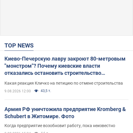
TOP NEWS
Киево-Печерскую лавру закроют 80-метровым
"монстром"? Почему киевские власти
отказались остановить строительство
небоскреба "московского верующего"
Какая реакция Кличко на петицию по отмене строительства
43,5 т.
9.08.2026 12:00
Армия РФ уничтожила предприятие Kromberg &
Schubert в Житомире. Фото
Когда предприятие возобновит работу, пока неизвестно