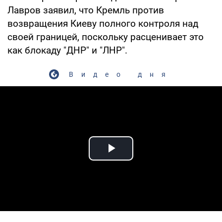
Лавров заявил, что Кремль против
возвращения Киеву полного контроля над
своей границей, поскольку расценивает это
как блокаду "ДНР" и "ЛНР".
Видео дня
Play Video