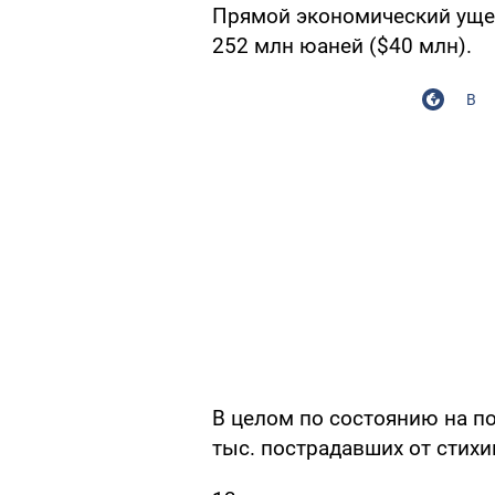
Прямой экономический ущер
252 млн юаней ($40 млн).
В
В целом по состоянию на п
тыс. пострадавших от стихи