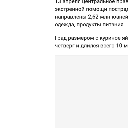
13 апреля центральное пра
экстренной помощи постра
направлены 2,62 млн юаней, 
одежда, продукты питания.
Град размером с куриное я
четверг и длился всего 10 