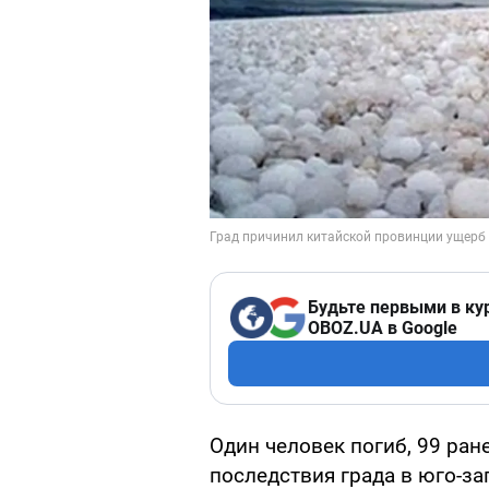
Будьте первыми в ку
OBOZ.UA в Google
Один человек погиб, 99 ран
последствия града в юго-з