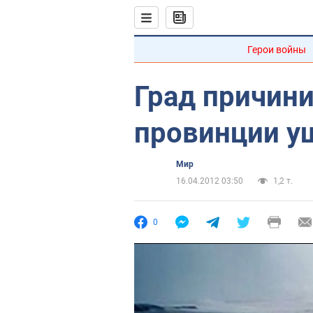
Герои войны
Град причини
провинции у
Мир
16.04.2012 03:50
1,2 т.
0