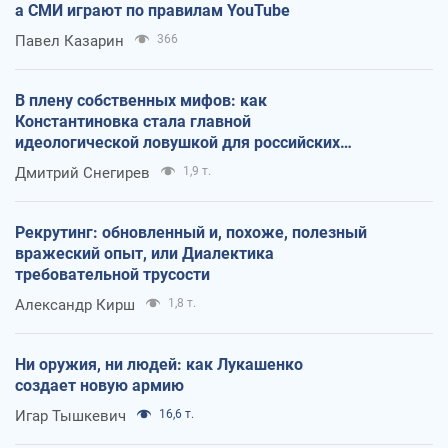
а СМИ играют по правилам YouTube
Павел Казарин
366
В плену собственных мифов: как
Константиновка стала главной
идеологической ловушкой для российских
оккупантов
Дмитрий Снегирев
1,9 т.
Рекрутинг: обновленный и, похоже, полезный
вражеский опыт, или Диалектика
требовательной трусости
Александр Кирш
1,8 т.
Ни оружия, ни людей: как Лукашенко
создает новую армию
Игар Тышкевич
16,6 т.