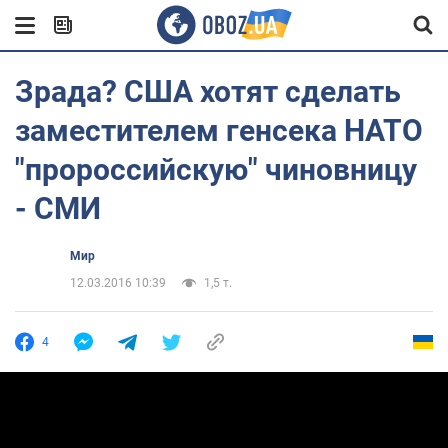
Зрада? США хотят сделать
заместителем генсека НАТО
"пророссийскую" чиновницу
- СМИ
Мир
12.03.2016 10:39
1,5 т.
4