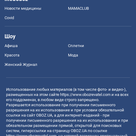
Новости медицины
MAMACLUB
Covid
Шоу
Афиша
Сплетни
Красота
Мода
Женский Журнал
Использование любых материалов (в том числе фото- и видео-),
размещенных на этом сайте
https://www.obozrevatel.com
и на всех
его поддоменах, в любом виде строго запрещено.
Разрешается использование при получении письменного
разрешения на их использование и при условии обязательной
ссылки на сайт OBOZ.UA, а для интернет-изданий - при
получении письменного разрешения на их использование и при
обязательном размещении прямой, открытой для поисковых
систем, гиперссылки на страницу OBOZ.UA по ссылке
https://www.obozrevatel.com
, на которой размещен оригинальный