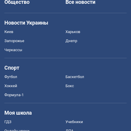
Общество
Все новости
Новости Украины
Киев
Харьков
Запорожье
Днепр
Черкассы
Спорт
Футбол
Баскетбол
Хоккей
Бокс
Формула-1
Моя школа
ГДЗ
Учебники
Онлайн уроки
ДПА