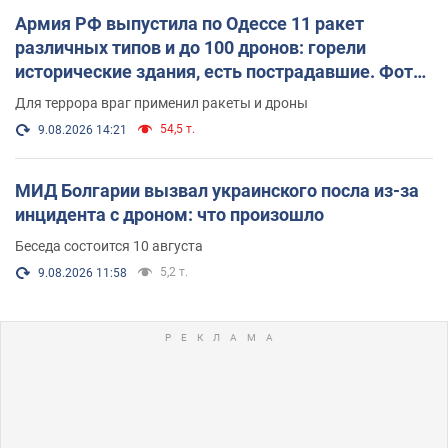
Армия РФ выпустила по Одессе 11 ракет
различных типов и до 100 дронов: горели
исторические здания, есть пострадавшие. Фото
и видео
Для террора враг применил ракеты и дроны
54,5 т.
9.08.2026 14:21
МИД Болгарии вызвал украинского посла из-за
инцидента с дроном: что произошло
Беседа состоится 10 августа
5,2 т.
9.08.2026 11:58