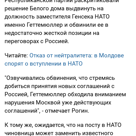
Республиканской партии раскритиковали
решение Белого дома выдвинуть на
должность заместителя Генсека НАТО
именно Геттемюллер и обвинили ее в
недостаточно жесткой позиции на
переговорах с Россией.
Читайте:
Отказ от нейтралитета: в Молдове
спорят о вступлении в НАТО
"Озвучивались обвинения, что стремясь
добиться принятия новых соглашений с
Россией, Геттемюллер обходила вниманием
нарушения Москвой уже действующих
соглашений", - отмечает Рогин.
К тому же, ожидается, что на посту в НАТО
чиновница может заменить известного