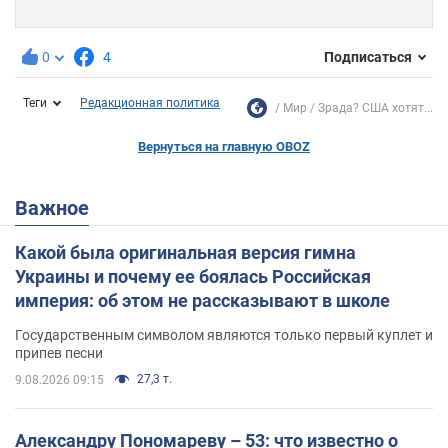
0
4
Подписаться
Теги
Редакционная политика
Мир
Зрада? США хотят...
Вернуться на главную OBOZ
Важное
Какой была оригинальная версия гимна
Украины и почему ее боялась Российская
империя: об этом не рассказывают в школе
Государственным символом являются только первый куплет и
припев песни
27,3 т.
9.08.2026 09:15
Александру Пономареву – 53: что известно о