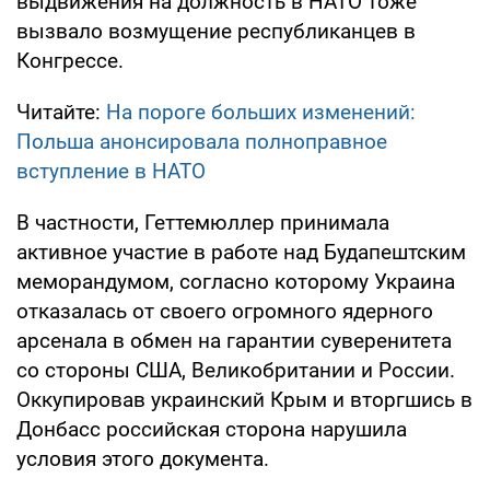
выдвижения на должность в НАТО тоже
вызвало возмущение республиканцев в
Конгрессе.
Читайте:
На пороге больших изменений:
Польша анонсировала полноправное
вступление в НАТО
В частности, Геттемюллер принимала
активное участие в работе над Будапештским
меморандумом, согласно которому Украина
отказалась от своего огромного ядерного
арсенала в обмен на гарантии суверенитета
со стороны США, Великобритании и России.
Оккупировав украинский Крым и вторгшись в
Донбасс российская сторона нарушила
условия этого документа.