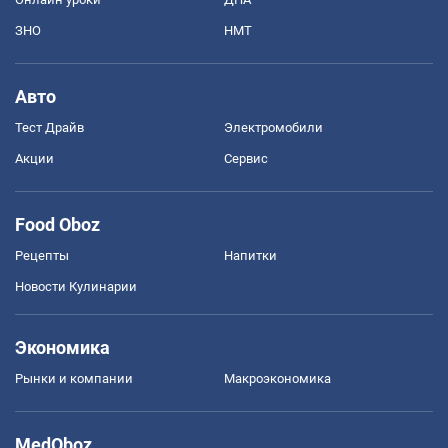
ЗНО
НМТ
Авто
Тест Драйв
Электромобили
Акции
Сервис
Food Oboz
Рецепты
Напитки
Новости Кулинарии
Экономика
Рынки и компании
Mакроэкономика
MedOboz