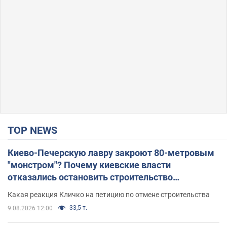
TOP NEWS
Киево-Печерскую лавру закроют 80-метровым
"монстром"? Почему киевские власти
отказались остановить строительство
небоскреба "московского верующего"
Какая реакция Кличко на петицию по отмене строительства
33,5 т.
9.08.2026 12:00