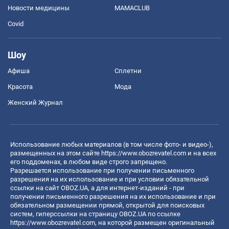
Новости медицины
MAMACLUB
Covid
Шоу
Афиша
Сплетни
Красота
Мода
Женский Журнал
Использование любых материалов (в том числе фото- и видео-),
размещенных на этом сайте
https://www.obozrevatel.com
и на всех
его поддоменах, в любом виде строго запрещено.
Разрешается использование при получении письменного
разрешения на их использование и при условии обязательной
ссылки на сайт OBOZ.UA, а для интернет-изданий - при
получении письменного разрешения на их использование и при
обязательном размещении прямой, открытой для поисковых
систем, гиперссылки на страницу OBOZ.UA по ссылке
https://www.obozrevatel.com
, на которой размещен оригинальный