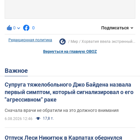
0
0
Подписаться
Редакционная политика
Мир
Хорватия ввела экстренный...
Вернуться на главную OBOZ
Важное
Супруга тяжелобольного Джо Байдена назвала
первый симптом, который сигнализировал о его
"агрессивном" раке
Сначала врачи не обратили на это должного внимания
17,8 т.
6.08.2026 12:46
Отпуск Леси Никитюк в Карпатах обернулся