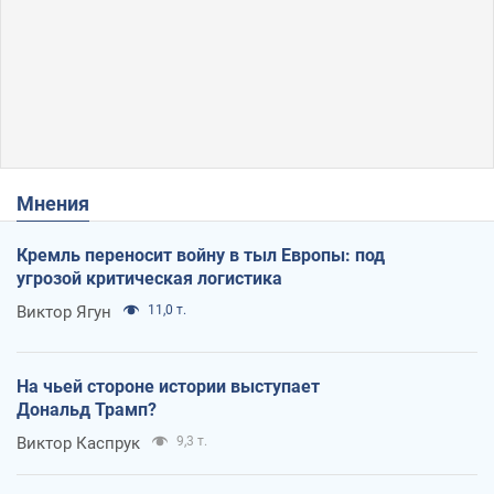
Мнения
Кремль переносит войну в тыл Европы: под
угрозой критическая логистика
Виктор Ягун
11,0 т.
На чьей стороне истории выступает
Дональд Трамп?
Виктор Каспрук
9,3 т.