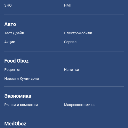
ЗНО
НМТ
Авто
Тест Драйв
Электромобили
Акции
Сервис
Food Oboz
Рецепты
Напитки
Новости Кулинарии
Экономика
Рынки и компании
Mакроэкономика
MedOboz