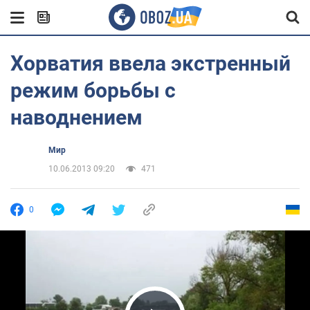
Хорватия ввела экстренный
режим борьбы с
наводнением
Мир
10.06.2013 09:20
471
0