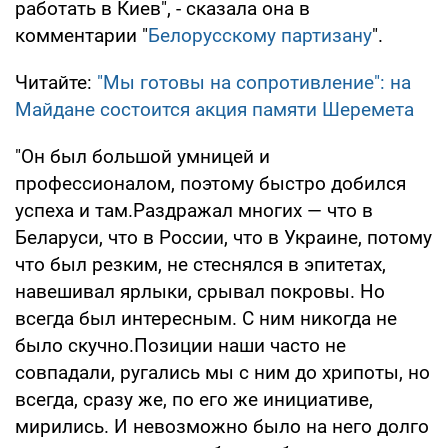
работать в Киев", - сказала она в
комментарии "
Белорусскому партизану
".
Читайте:
"Мы готовы на сопротивление": на
Майдане состоится акция памяти Шеремета
"Он был большой умницей и
профессионалом, поэтому быстро добился
успеха и там.Раздражал многих — что в
Беларуси, что в России, что в Украине, потому
что был резким, не стеснялся в эпитетах,
навешивал ярлыки, срывал покровы. Но
всегда был интересным. С ним никогда не
было скучно.Позиции наши часто не
совпадали, ругались мы с ним до хрипоты, но
всегда, сразу же, по его же инициативе,
мирились. И невозможно было на него долго