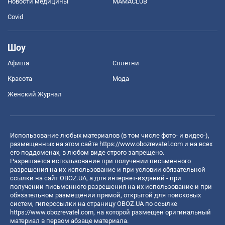
Новости медицины
MAMACLUB
Covid
Шоу
Афиша
Сплетни
Красота
Мода
Женский Журнал
Использование любых материалов (в том числе фото- и видео-),
размещенных на этом сайте
https://www.obozrevatel.com
и на всех
его поддоменах, в любом виде строго запрещено.
Разрешается использование при получении письменного
разрешения на их использование и при условии обязательной
ссылки на сайт OBOZ.UA, а для интернет-изданий - при
получении письменного разрешения на их использование и при
обязательном размещении прямой, открытой для поисковых
систем, гиперссылки на страницу OBOZ.UA по ссылке
https://www.obozrevatel.com
, на которой размещен оригинальный
материал в первом абзаце материала.