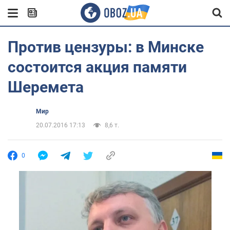
Против цензуры: в Минске
состоится акция памяти
Шеремета
Мир
20.07.2016 17:13
8,6 т.
0