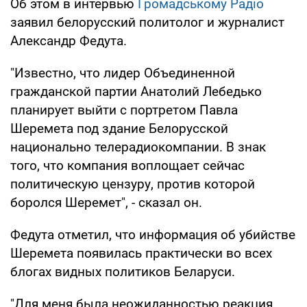
Об этом в интервью
Громадському Радіо
заявил белорусский политолог и журналист
Александр Федута.
"Известно, что лидер Объединенной
гражданской партии Анатолий Лебедько
планирует выйти с портретом Павла
Шеремета под здание Белорусской
национально телерадиокомпании. В знак
того, что компания воплощает сейчас
политическую цензуру, против которой
боролся Шеремет", - сказал он.
Федута отметил, что информация об убийстве
Шеремета появилась практически во всех
блогах видных политиков Беларуси.
"Для меня была неожиданностью реакция