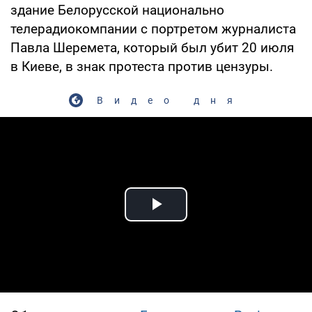
здание Белорусской национально
телерадиокомпании с портретом журналиста
Павла Шеремета, который был убит 20 июля
в Киеве, в знак протеста против цензуры.
Видео дня
Play Video