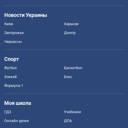
Новости Украины
Киев
Харьков
Запорожье
Днепр
Черкассы
Спорт
Футбол
Баскетбол
Хоккей
Бокс
Формула-1
Моя школа
ГДЗ
Учебники
Онлайн уроки
ДПА