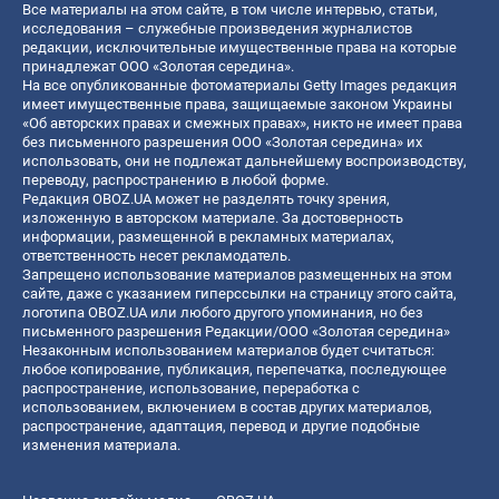
Все материалы на этом сайте, в том числе интервью, статьи,
исследования – служебные произведения журналистов
редакции, исключительные имущественные права на которые
принадлежат ООО «Золотая середина».
На все опубликованные фотоматериалы Getty Images редакция
имеет имущественные права, защищаемые законом Украины
«Об авторских правах и смежных правах», никто не имеет права
без письменного разрешения ООО «Золотая середина» их
использовать, они не подлежат дальнейшему воспроизводству,
переводу, распространению в любой форме.
Редакция OBOZ.UA может не разделять точку зрения,
изложенную в авторском материале. За достоверность
информации, размещенной в рекламных материалах,
ответственность несет рекламодатель.
Запрещено использование материалов размещенных на этом
сайте, даже с указанием гиперссылки на страницу этого сайта,
логотипа OBOZ.UA или любого другого упоминания, но без
письменного разрешения Редакции/ООО «Золотая середина»
Незаконным использованием материалов будет считаться:
любое копирование, публикация, перепечатка, последующее
распространение, использование, переработка с
использованием, включением в состав других материалов,
распространение, адаптация, перевод и другие подобные
изменения материала.