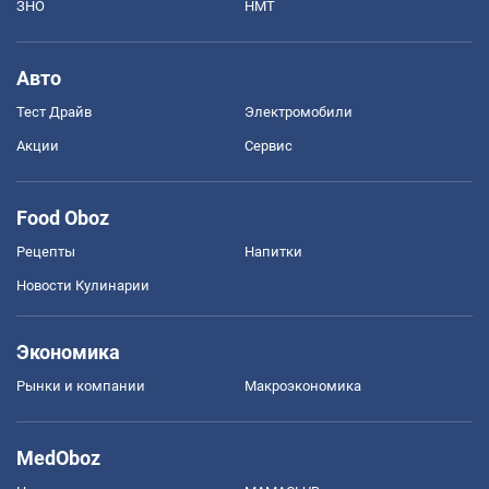
ЗНО
НМТ
Авто
Тест Драйв
Электромобили
Акции
Сервис
Food Oboz
Рецепты
Напитки
Новости Кулинарии
Экономика
Рынки и компании
Mакроэкономика
MedOboz