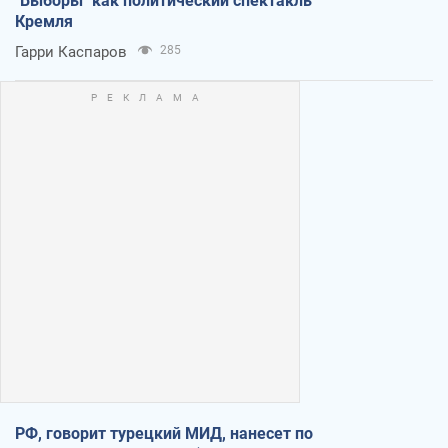
"Выборы" как политический спектакль
Кремля
Гарри Каспаров
285
РФ, говорит турецкий МИД, нанесет по