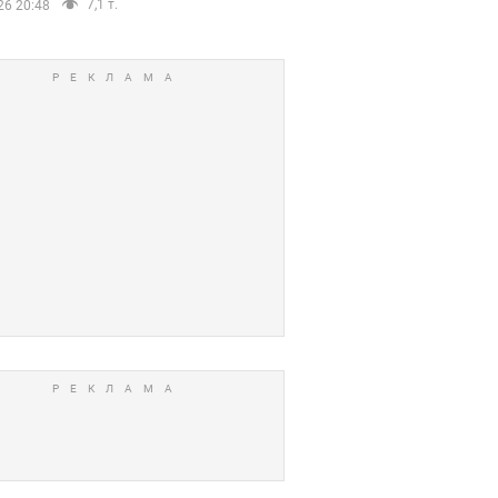
7,1 т.
26 20:48