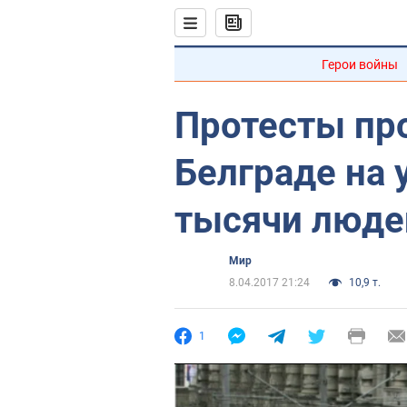
Герои войны
Протесты про
Белграде на
тысячи люде
Мир
8.04.2017 21:24
10,9 т.
1