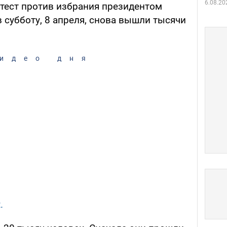
6.08.20
отест против избрания президентом
 субботу, 8 апреля, снова вышли тысячи
идео дня
.