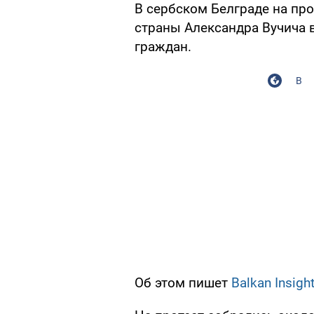
В сербском Белграде на пр
страны Александра Вучича в
граждан.
В
Об этом пишет
Balkan Insight