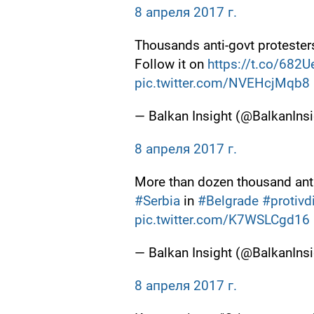
8 апреля 2017 г.
Thousands anti-govt proteste
Follow it on
https://t.co/682
pic.twitter.com/NVEHcjMqb8
— Balkan Insight (@BalkanInsi
8 апреля 2017 г.
More than dozen thousand ant
#Serbia
in
#Belgrade
#protivd
pic.twitter.com/K7WSLCgd16
— Balkan Insight (@BalkanInsi
8 апреля 2017 г.