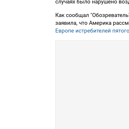
случаях было нарушено воз
Как сообщал "Обозреватель
заявила, что Америка рас
Европе истребителей пятог