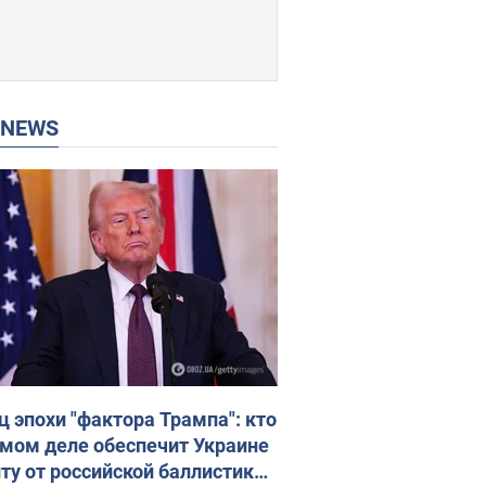
P NEWS
ц эпохи "фактора Трампа": кто
амом деле обеспечит Украине
ту от российской баллистики.