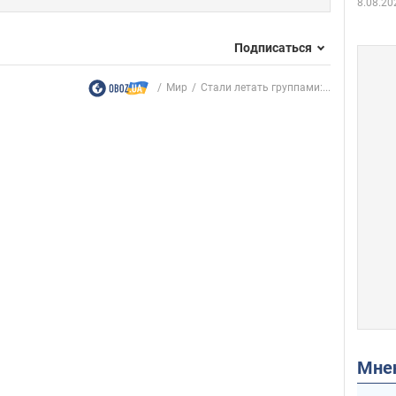
8.08.20
Подписаться
Мир
Стали летать группами:...
Мн