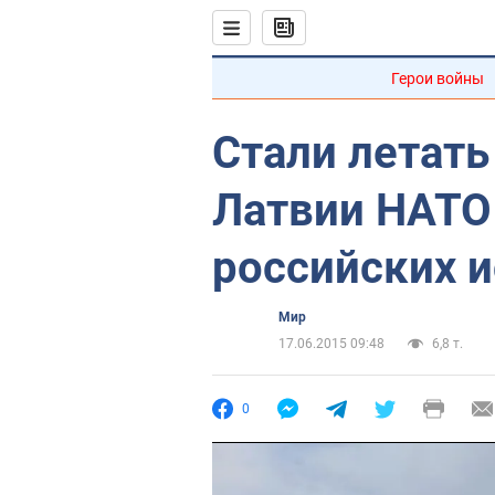
Герои войны
Стали летать
Латвии НАТО
российских 
Мир
17.06.2015 09:48
6,8 т.
0