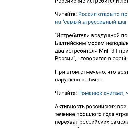
Российские истребители ле
Читайте:
Россия открыто пр
на "самый агрессивный шаг
"Истребители воздушной по
Балтийским морем неподалек
два истребителя МиГ-31 п
России", - говорится в сооб
При этом отмечено, что во
нарушено не было.
Читайте:
Романюк считает, ч
Активность российских вое
течение прошлого года утр
перехват российских самоле