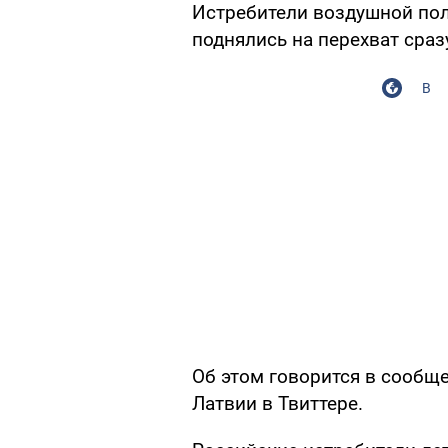
Истребители воздушной пол
поднялись на перехват сраз
В
Об этом говорится в сообщ
Латвии в Твиттере.