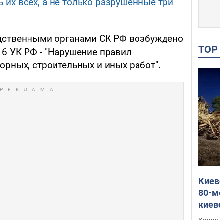
их всех, а не только разрушенные три
едственными органами СК РФ возбуждено
TO
216 УК РФ - "Нарушение правил
орных, строительных и иных работ".
Киев
80-м
киев
оста
Какая 