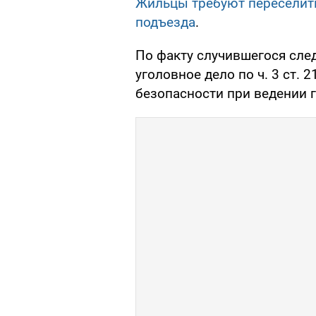
Жильцы требуют переселить 
подъезда
.
По факту случившегося сл
уголовное дело по ч. 3 ст. 
безопасности при ведении г