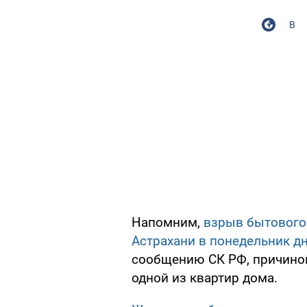
В
Напомним,
взрыв бытового 
Астрахани в понедельник д
сообщению СК РФ, причиной
одной из квартир дома.