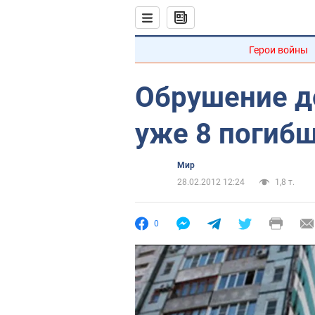
Герои войны
Обрушение д
уже 8 погиб
Мир
28.02.2012 12:24
1,8 т.
0