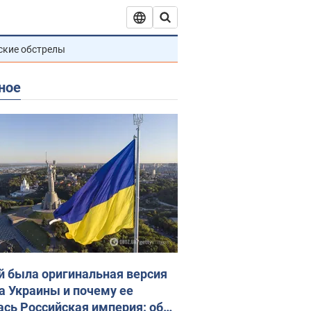
ские обстрелы
ное
й была оригинальная версия
а Украины и почему ее
ась Российская империя: об