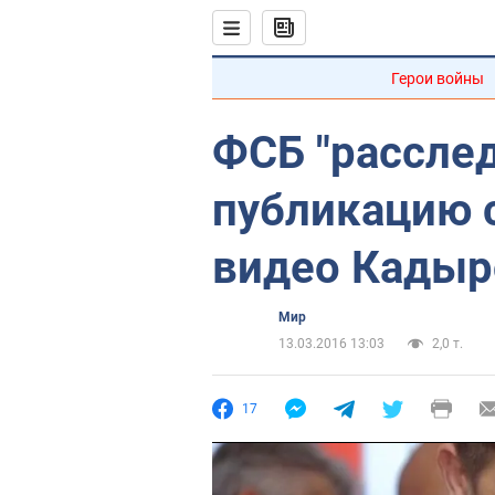
Герои войны
ФСБ "рассле
публикацию 
видео Кадыр
Мир
13.03.2016 13:03
2,0 т.
17