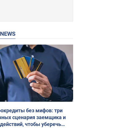
P NEWS
окредиты без мифов: три
чных сценария заемщика и
 действий, чтобы уберечь