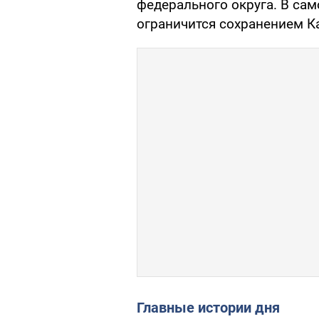
федерального округа. В са
ограничится сохранением Ка
Главные истории дня