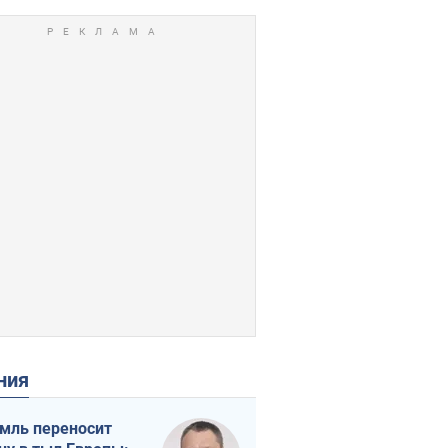
ения
мль переносит