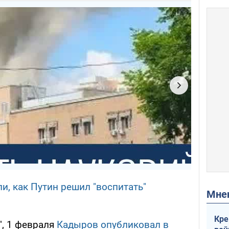
и, как Путин решил "воспитать"
Мн
Кре
", 1 февраля
Кадыров опубликовал в