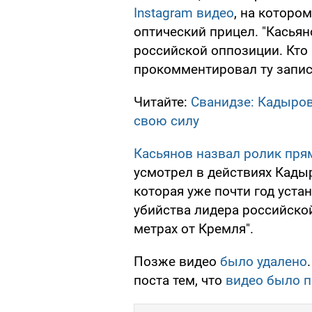
Instagram видео
, на которо
оптический прицел. "Касьян
российской оппозиции. Кто н
прокомментировал ту запис
Читайте:
Сванидзе: Кадыров
свою силу
Касьянов назвал ролик пря
усмотрел в действиях Кадыр
которая уже почти год уст
убийства лидера российско
метрах от Кремля".
Позже видео
было удалено
поста тем, что
видео было 