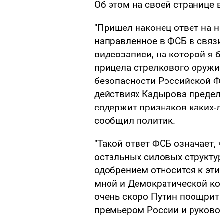
Об этом на своей странице 
"Пришел наконец ответ на н
направленное в ФСБ в свя
видеозаписи, на которой я
прицела стрелкового оружи
безопасности Российской Ф
действиях Кадырова предель
содержит признаков каких-л
сообщил политик.
"Такой ответ ФСБ означает,
остальных силовых структу
одобрением относится к эт
мной и Демократической ко
очень скоро Путин поощрит 
премьером России и руково