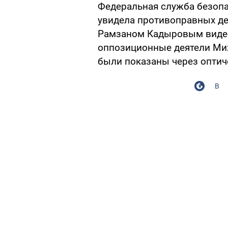
Федеральная служба безопа
увидела противоправных де
Рамзаном Кадыровым видео
оппозиционные деятели Ми
были показаны через оптич
В