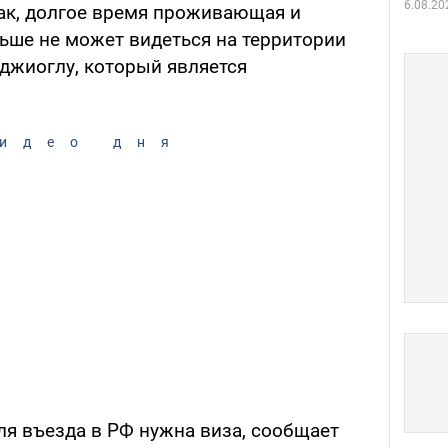
6.08.20
ак, долгое время проживающая и
ьше не может видеться на территории
джиоглу, который является
идео дня
ля въезда в РФ нужна виза, сообщает