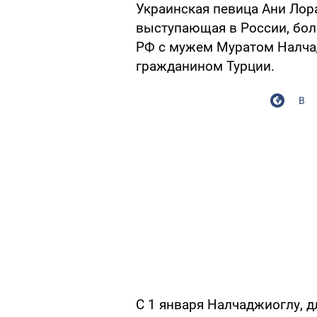
Украинская певица Ани Лор
выступающая в России, бол
РФ с мужем Муратом Налча
гражданином Турции.
В
С 1 января Налчаджиоглу, д