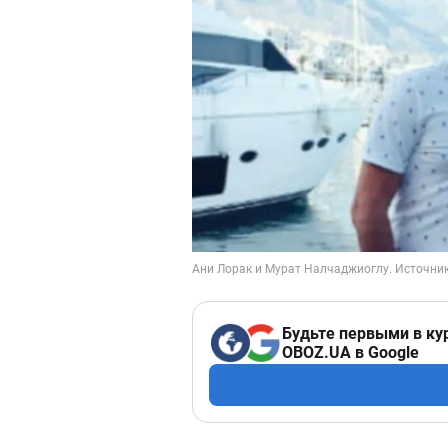
Будьте первыми в ку
OBOZ.UA в Google