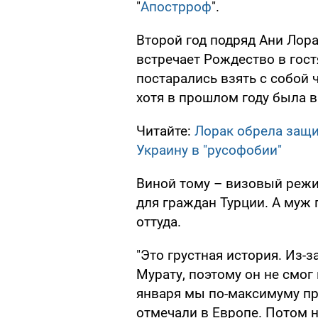
"
Апострроф
".
Второй год подряд Ани Лора
встречает Рождество в гост
постарались взять с собой 
хотя в прошлом году была в
Читайте:
Лорак обрела защи
Украину в "русофобии"
Виной тому – визовый режи
для граждан Турции. А муж 
оттуда.
"Это грустная история. Из-
Мурату, поэтому он не смог 
января мы по-максимуму пр
отмечали в Европе. Потом на