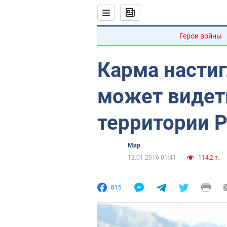
Герои войны
Карма настиг
может видет
территории 
Мир
12.01.2016 01:41
114,2 т.
815