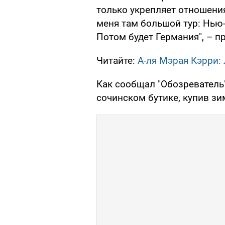
только укрепляет отношения
меня там большой тур: Нью-
Потом будет Германия", – п
Читайте:
А-ля Мэрая Кэрри:
Как сообщал "Обозреватель
сочинском бутике, купив зи