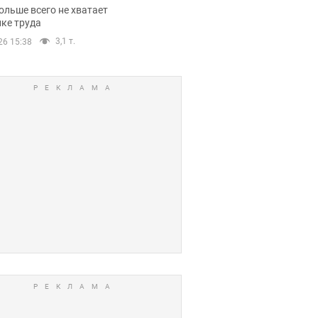
нсии
ольше всего не хватает
ке труда
3,1 т.
26 15:38