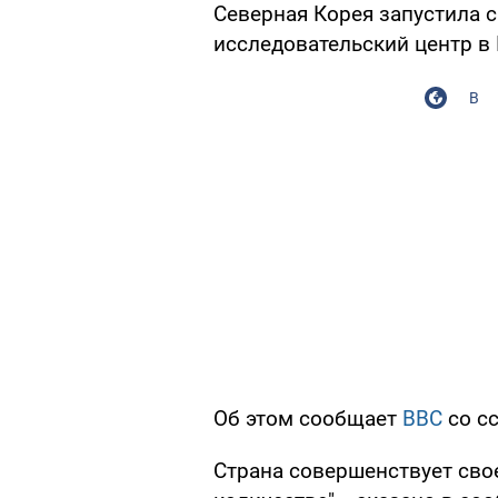
Северная Корея запустила с
исследовательский центр в
В
Об этом сообщает
ВВС
со с
Страна совершенствует свое