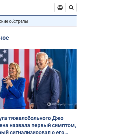
ские обстрелы
ное
уга тяжелобольного Джо
ена назвала первый симптом,
рый сигнализировал о его