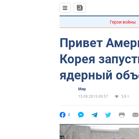
Герои войны
Привет Амер
Корея запуст
ядерный объ
Мир
15.09.2015 09:57
5,9 т.
0