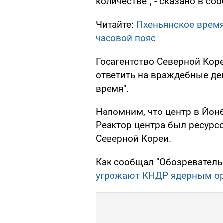
количестве", - сказано в со
Читайте:
Пхеньянское время
часовой пояс
Госагентство Северной Коре
ответить на враждебные д
время".
Напомним, что центр в Йонб
Реактор центра был ресурс
Северной Кореи.
Как сообщал "Обозреватель"
угрожают КНДР ядерным о