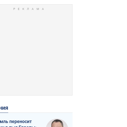
ения
мль переносит