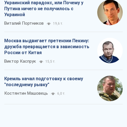
Украинский парадокс, или Почему у
Путина ничего не получилось с
Украиной
Виталий Портников
19,6 т.
Москва выдвигает претензии Пекину:
дружба превращается в зависимость
России от Китая
Виктор Каспрук
15,5 т.
Кремль начал подготовку к своему
"последнему рывку"
Костянтин Машовець
6,0 т.