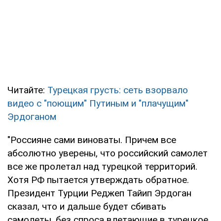
Читайте:
Турецкая грусть: сеть взорвало
видео с "поющим" Путиным и "плачущим"
Эрдоганом
"Россияне сами виноваты. Причем все
абсолютно уверены, что российский самолет
все же пролетал над турецкой территорий.
Хотя РФ пытается утверждать обратное.
Президент Турции Реджеп Тайип Эрдоган
сказал, что и дальше будет сбивать
самолеты, без спроса влетающие в турецкое