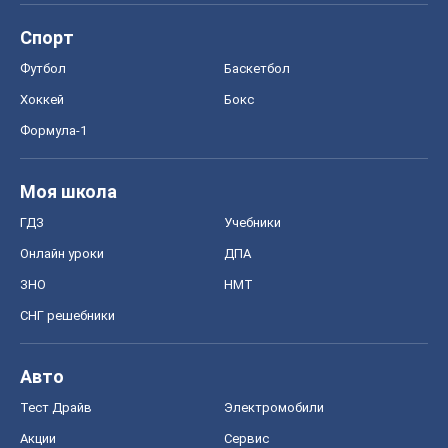
Спорт
Футбол
Баскетбол
Хоккей
Бокс
Формула-1
Моя школа
ГДЗ
Учебники
Онлайн уроки
ДПА
ЗНО
НМТ
СНГ решебники
Авто
Тест Драйв
Электромобили
Акции
Сервис