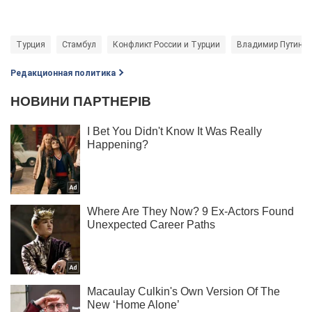
Турция
Стамбул
Конфликт России и Турции
Владимир Путин
Редакционная политика