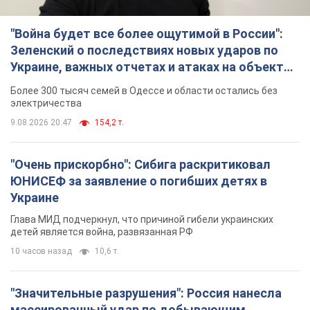
"Война будет все более ощутимой в России":
Зеленский о последствиях новых ударов по
Украине, важных отчетах и атаках на объекты
противника. Видео
Более 300 тысяч семей в Одессе и области остались без
электричества
9.08.2026 20:47
154,2 т.
"Очень прискорбно": Сибига раскритиковал
ЮНИСЕФ за заявление о погибших детях в
Украине
Глава МИД подчеркнул, что причиной гибели украинских
детей является война, развязанная РФ
10 часов назад
10,6 т.
"Значительные разрушения": Россия нанесла
массированный удар по добывающим