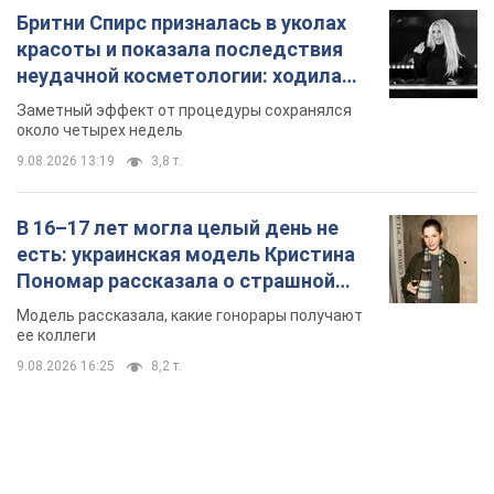
Бритни Спирс призналась в уколах
красоты и показала последствия
неудачной косметологии: ходила
так почти месяц
Заметный эффект от процедуры сохранялся
около четырех недель
9.08.2026 13:19
3,8 т.
В 16–17 лет могла целый день не
есть: украинская модель Кристина
Пономар рассказала о страшной
стороне модельной карьеры
Модель рассказала, какие гонорары получают
ее коллеги
9.08.2026 16:25
8,2 т.