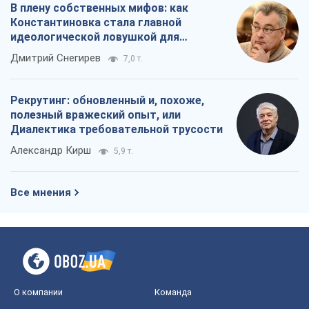
В плену собственных мифов: как
Константиновка стала главной
идеологической ловушкой для
российских оккупантов
Дмитрий Снегирев
7,0 т.
Рекрутинг: обновленный и, похоже,
полезный вражеский опыт, или
Диалектика требовательной трусости
Александр Кирш
5,9 т.
Все мнения
О компании
Команда