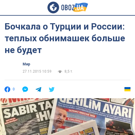
Бочкала о Турции и России:
теплых обнимашек больше
не будет
Мир
27.11.2015 10:59
8,5 т.
0