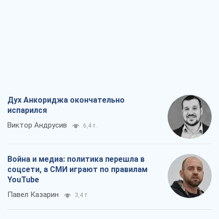
Дух Анкориджа окончательно
испарился
Виктор Андрусив
6,4 т.
Война и медиа: политика перешла в
соцсети, а СМИ играют по правилам
YouTube
Павел Казарин
3,4 т.