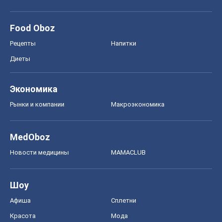
Food Oboz
Рецепты
Напитки
Диеты
Экономика
Рынки и компании
Mакроэкономика
MedOboz
Новости медицины
MAMACLUB
Шоу
Афиша
Сплетни
Красота
Мода