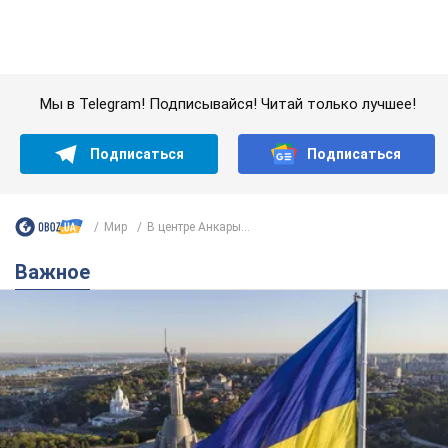
Важное
Какой была оригинальная версия гимна
Украины и почему ее боялась Российская
империя: об этом не рассказывают в школе
Государственным символом являются только первый куплет
и припев песни
час назад
2,9 т.