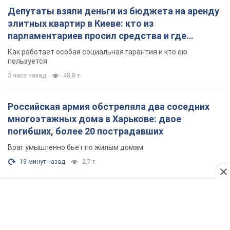
Враг умышленно бьет по жилым домам
19 минут назад
2,7 т.