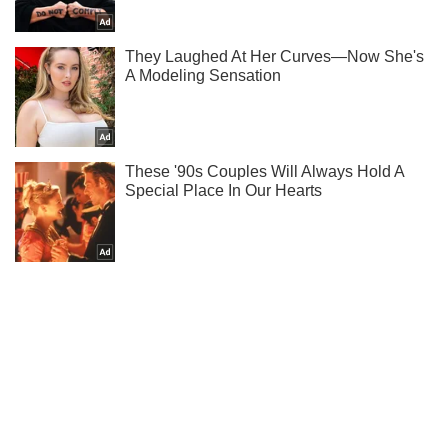
Мы в Telegram! Подписывайся! Читай только лучшее!
Подписаться
Подписаться
Мир
В центре Анкары...