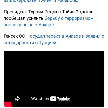
заблокировали Twitter и Facebook
.
Президент Турции Реджеп Тайип Эрдоган
пообещал усилить
борьбу с терроризмом
после взрыва в Анкаре.
Генсек ООН
осудил теракт в Анкаре и заявил о
солидарности с Турцией.