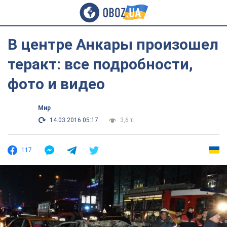
В центре Анкары произошел
теракт: все подробности,
фото и видео
Мир
14.03.2016 05:17
3,6 т.
117