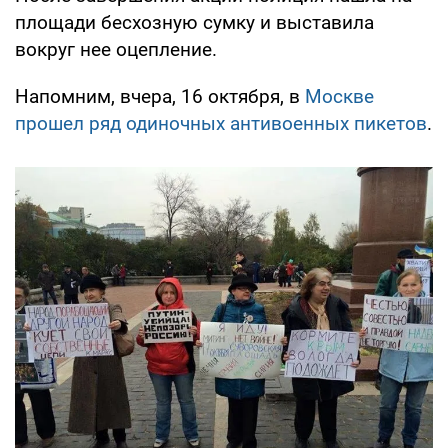
площади бесхозную сумку и выставила
вокруг нее оцепление.
Напомним, вчера, 16 октября, в
Москве
прошел ряд одиночных антивоенных пикетов
.