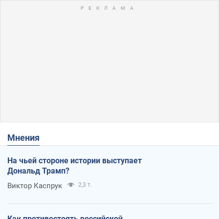
Мнения
На чьей стороне истории выступает
Дональд Трамп?
Виктор Каспрук
2,3 т.
Как противостоять российской