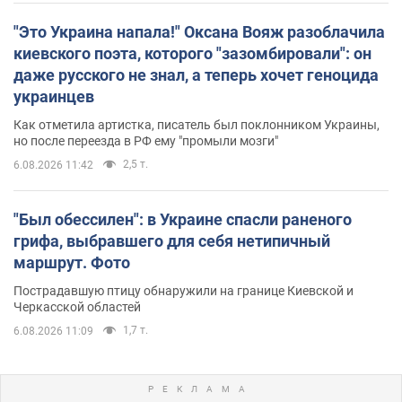
"Это Украина напала!" Оксана Вояж разоблачила
киевского поэта, которого "зазомбировали": он
даже русского не знал, а теперь хочет геноцида
украинцев
Как отметила артистка, писатель был поклонником Украины,
но после переезда в РФ ему "промыли мозги"
2,5 т.
6.08.2026 11:42
"Был обессилен": в Украине спасли раненого
грифа, выбравшего для себя нетипичный
маршрут. Фото
Пострадавшую птицу обнаружили на границе Киевской и
Черкасской областей
1,7 т.
6.08.2026 11:09