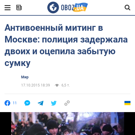
Антивоенный митинг в
Москве: полиция задержала
двоих и оцепила забытую
сумку
Мир
17.10.2015 18:39
6,5 т.
11