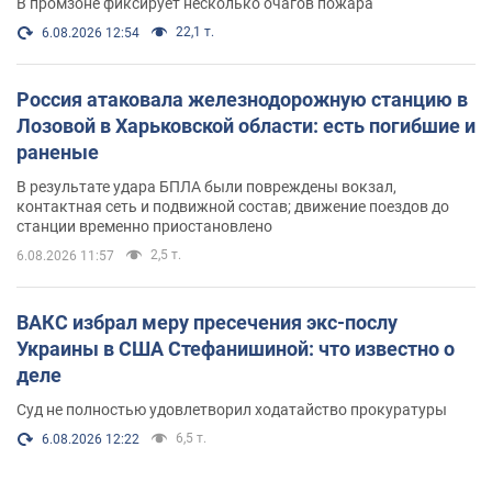
В промзоне фиксирует несколько очагов пожара
22,1 т.
6.08.2026 12:54
Россия атаковала железнодорожную станцию в
Лозовой в Харьковской области: есть погибшие и
раненые
В результате удара БПЛА были повреждены вокзал,
контактная сеть и подвижной состав; движение поездов до
станции временно приостановлено
2,5 т.
6.08.2026 11:57
ВАКС избрал меру пресечения экс-послу
Украины в США Стефанишиной: что известно о
деле
Суд не полностью удовлетворил ходатайство прокуратуры
6,5 т.
6.08.2026 12:22