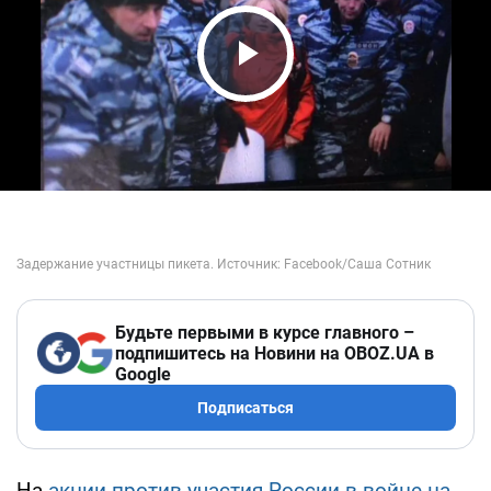
Play Video
Будьте первыми в курсе главного –
подпишитесь на Новини на OBOZ.UA в
Google
Подписаться
На
акции против участия России в войне на