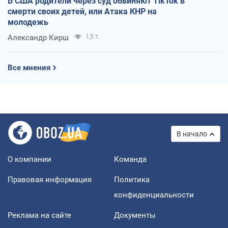
В США родители через суд обвиняют TikTok в
смерти своих детей, или Атака КНР на
молодежь
Александр Кирш
1,5 т.
Все мнения
В начало
О компании
Команда
Правовая информация
Политика
конфиденциальности
Реклама на сайте
Документы