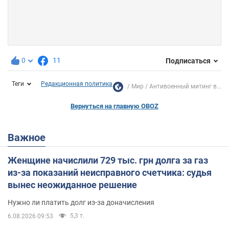
0
11
Подписаться
Теги
Редакционная политика
Мир
Антивоенный митинг в...
Вернуться на главную OBOZ
Важное
Женщине начислили 729 тыс. грн долга за газ
из-за показаний неисправного счетчика: судья
вынес неожиданное решение
Нужно ли платить долг из-за доначисления
5,3 т.
6.08.2026 09:53