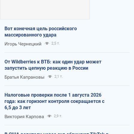
Вот конечная цель российского
массированного удара
Игорь Чернецкий
2,5 т.
От Wildberries к ВТБ: как один удар может
запустить цепную реакцию в России
Братья Капрановы
2,1 т.
Налоговые проверки после 1 августа 2026
года: как горизонт контроля сокращается с
6,5 до 3 лет
Виктория Карпова
2,9 т.