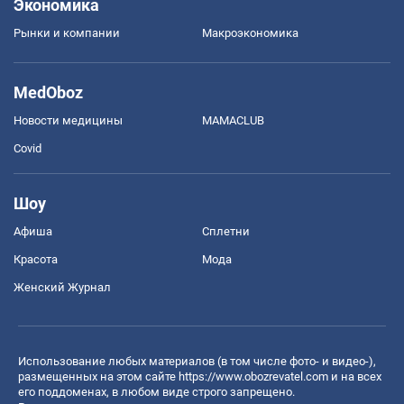
Экономика
Рынки и компании
Mакроэкономика
MedOboz
Новости медицины
MAMACLUB
Covid
Шоу
Афиша
Сплетни
Красота
Мода
Женский Журнал
Использование любых материалов (в том числе фото- и видео-),
размещенных на этом сайте
https://www.obozrevatel.com
и на всех
его поддоменах, в любом виде строго запрещено.