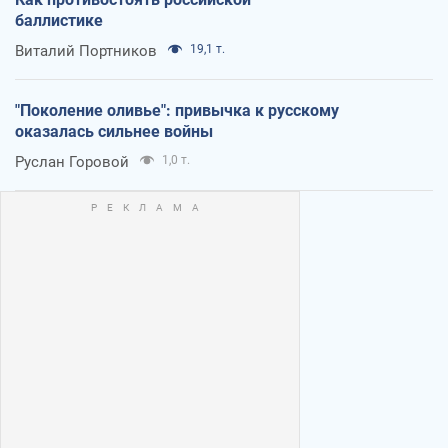
баллистике
Виталий Портников
19,1 т.
"Поколение оливье": привычка к русскому
оказалась сильнее войны
Руслан Горовой
1,0 т.