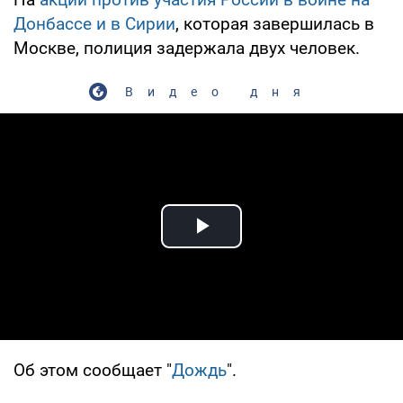
Донбассе и в Сирии
, которая завершилась в
Москве, полиция задержала двух человек.
Видео дня
Play Video
Об этом сообщает "
Дождь
".