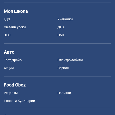
Моя школа
ГДЗ
Учебники
Онлайн уроки
ДПА
ЗНО
НМТ
Авто
Тест Драйв
Электромобили
Акции
Сервис
Food Oboz
Рецепты
Напитки
Новости Кулинарии