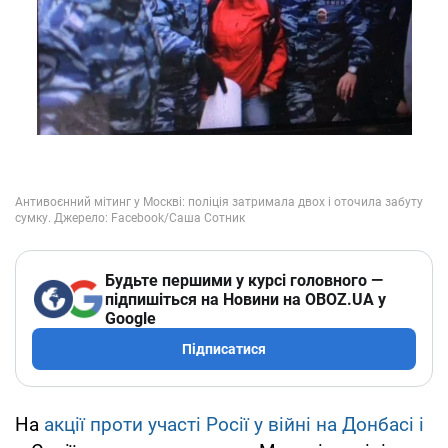
Будьте першими у курсі головного —
підпишіться на Новини на OBOZ.UA у
Google
Підписатися
На
акції проти участі Росії у війні на Донбасі і