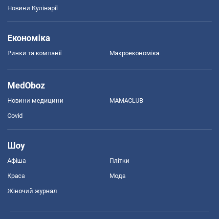
Новини Кулінарії
Економіка
Ринки та компанії
Макроекономіка
MedOboz
Новини медицини
MAMACLUB
Covid
Шоу
Афіша
Плітки
Краса
Мода
Жіночий журнал