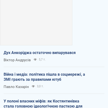
Дух Анкоріджа остаточно випарувався
Віктор Андрусів
5,7 т.
Війна і медіа: політика пішла в соцмережі, а
ЗМІ грають за правилами ютуб
Павло Казарін
3,0 т.
У полоні власних міфів: як Костянтинівка
стала головною ідеологічною пасткою для