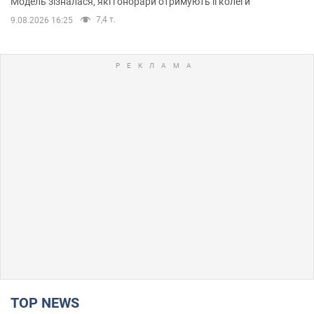
Модель зізналася, які гонорари отримують її колеги
7,4 т.
9.08.2026 16:25
TOP NEWS