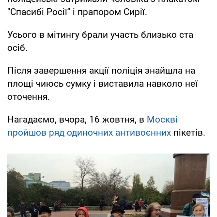
"Спасибі Росії" і прапором Сирії.
Усього в мітингу брали участь близько ста
осіб.
Після завершення акції поліція знайшла на
площі чиюсь сумку і виставила навколо неї
оточення.
Нагадаємо, вчора, 16 жовтня, в
Москві
пройшов ряд одиночних антивоєнних
пікетів.