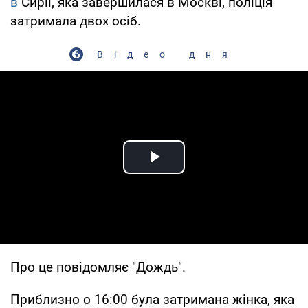
в
Сирії, яка завершилася в Москві, поліція
затримала двох осіб.
Відео дня
Play Video
Про це повідомляє "Дождь".
Приблизно о 16:00 була затримана жінка, яка