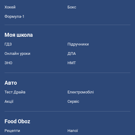
Хокей
Бокс
Формула-1
Моя школа
ГДЗ
Підручники
Онлайн уроки
ДПА
ЗНО
НМТ
Авто
Тест Драйв
Електромобілі
Акції
Сервіс
Food Oboz
Рецепти
Напої