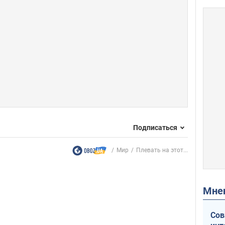
Подписаться
Мир
Плевать на этот...
Мн
Сов