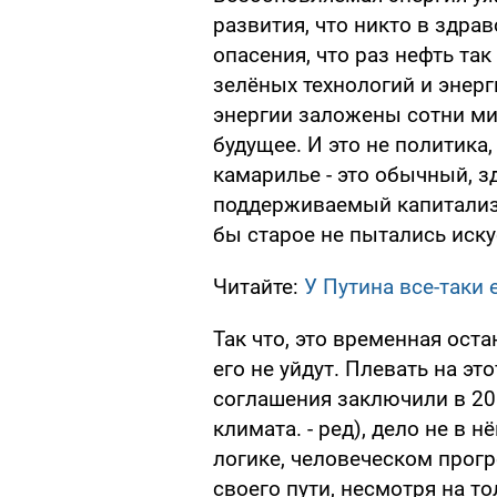
развития, что никто в здра
опасения, что раз нефть так
зелёных технологий и энерги
энергии заложены сотни м
будущее. И это не политика
камарилье - это обычный, 
поддерживаемый капитализм
бы старое не пытались иску
Читайте:
У Путина все-таки 
Так что, это временная оста
его не уйдут. Плевать на э
соглашения заключили в 20
климата. - ред), дело не в н
логике, человеческом прогр
своего пути, несмотря на т