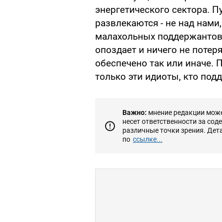
энергетического сектора. П
развлекаются - не над нами,
малахольных поддержантов,
опоздает и ничего не потер
обеспечено так или иначе.
только эти идиоты, кто под
Важно:
мнение редакции может
несет ответственности за сод
различные точки зрения. Дет
по
ссылке...