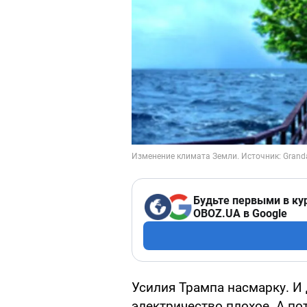
Будьте первыми в ку
OBOZ.UA в Google
Усилия Трампа насмарку. И 
электричество плохое. А по