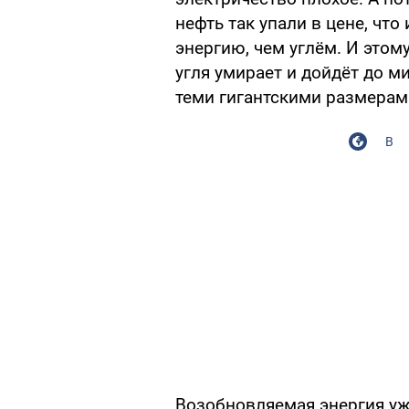
нефть так упали в цене, чт
энергию, чем углём. И этом
угля умирает и дойдёт до м
теми гигантскими размерами
В
Возобновляемая энергия уж