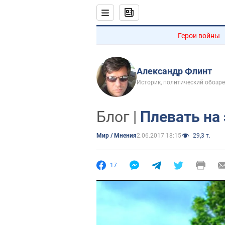
Герои войны
Александр Флинт
Историк, политический обозр
Блог |
Плевать на
Мир / Мнения
2.06.2017 18:15
29,3 т.
17