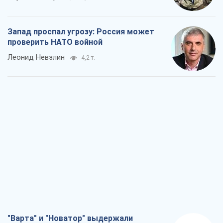
Запад проспал угрозу: Россия может
проверить НАТО войной
Леонид Невзлин
4,2 т.
"Варта" и "Новатор" выдержали