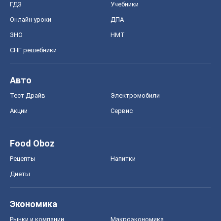
ГДЗ
Учебники
Онлайн уроки
ДПА
ЗНО
НМТ
СНГ решебники
Авто
Тест Драйв
Электромобили
Акции
Сервис
Food Oboz
Рецепты
Напитки
Диеты
Экономика
Рынки и компании
Mакроэкономика