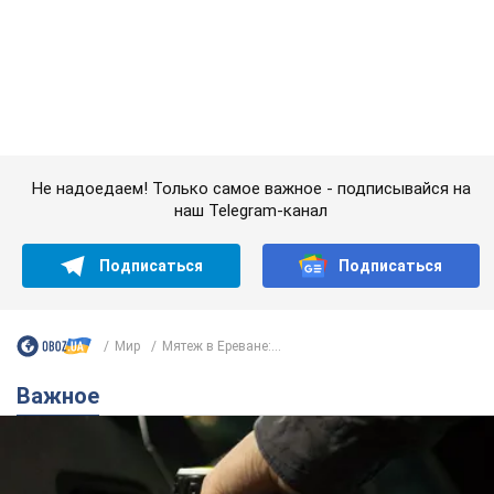
Не надоедаем! Только самое важное - подписывайся на
наш Telegram-канал
Подписаться
Подписаться
Мир
Мятеж в Ереване:...
Важное