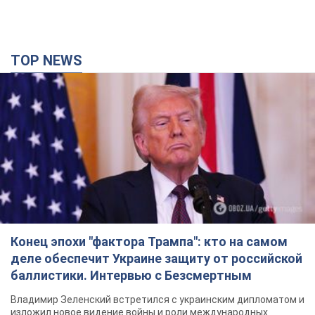
TOP NEWS
Конец эпохи "фактора Трампа": кто на самом
деле обеспечит Украине защиту от российской
баллистики. Интервью с Безсмертным
Владимир Зеленский встретился с украинским дипломатом и
изложил новое видение войны и роли международных