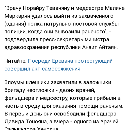
"Врачу Норайру Теваняну и медсестре Малине
Маркарян удалось выйти из захваченного
(здания) полка патрульно-постовой службы
полиции, когда они вывозили раненого", -
подтвердила пресс-секретарь министра
здравоохранения республики Анаит Айтаян.
Читайте:
Посреди Еревана протестующий
совершил акт самосожжения
Злоумышленники захватили в заложники
бригаду неотложки - двоих врачей,
фельдшера и медсестру, которые прибыли в
часть в среду для оказания помощи раненым.
В первый день они освободили фельдшера
Давида Тонояна, а вчера - одного из врачей
Сальвадора Хечояна.