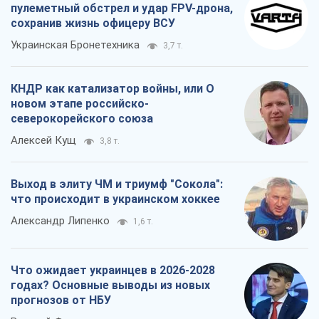
пулеметный обстрел и удар FPV-дрона,
сохранив жизнь офицеру ВСУ
Украинская Бронетехника
3,7 т.
КНДР как катализатор войны, или О
новом этапе российско-
северокорейского союза
Алексей Кущ
3,8 т.
Выход в элиту ЧМ и триумф "Сокола":
что происходит в украинском хоккее
Александр Липенко
1,6 т.
Что ожидает украинцев в 2026-2028
годах? Основные выводы из новых
прогнозов от НБУ