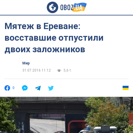
Мятеж в Ереване:
восставшие отпустили
двоих заложников
Мир
31.07.2016 11:12
5,6 т.
0