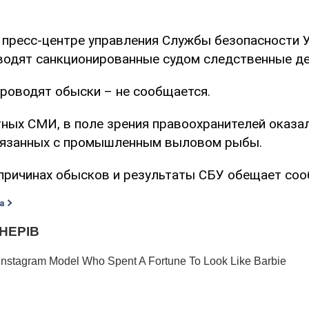
 пресс-центре управления Службы безопасности У
водят санкционированные судом следственные де
проводят обыски – не сообщается.
ных СМИ, в поле зрения правоохранителей оказа
вязанных с промышленным выловом рыбы.
причинах обысков и результаты СБУ обещает соо
а