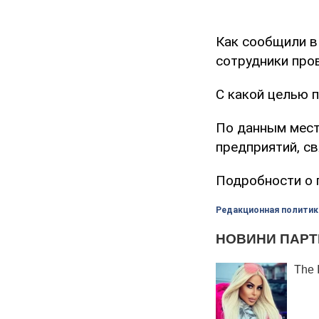
Как сообщили в
сотрудники про
С какой целью 
По данным мест
предприятий, с
Подробности о 
Редакционная политик