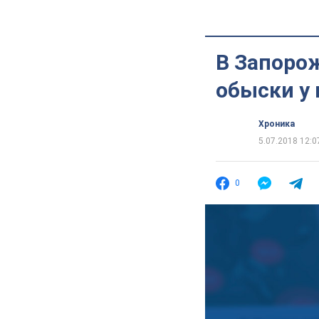
В Запоро
обыски у
Хроника
5.07.2018 12:0
0