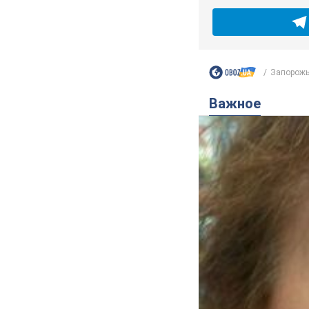
Запорожь
Важное