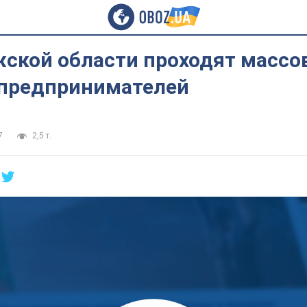
жской области проходят массо
 предпринимателей
7
2,5 т.