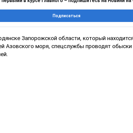
 первыми в курсе главного – подпишитесь на Новини на
Подписаться
рдянске Запорожской области, который находится
ей Азовского моря, спецслужбы проводят обыски
ей.