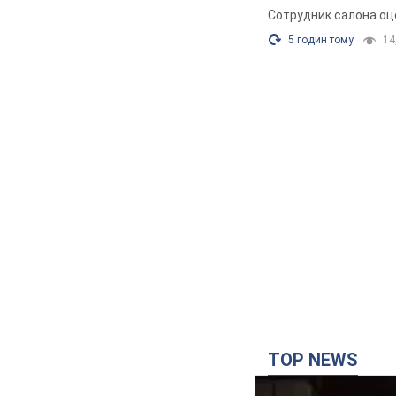
Сотрудник салона оц
5 годин тому
14,
TOP NEWS