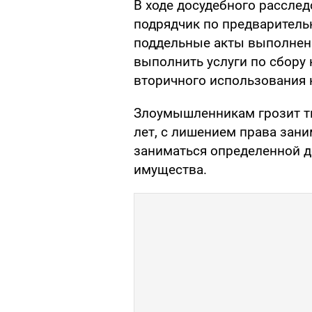
В ходе досудебного расслед
подрядчик по предваритель
поддельные акты выполнен
выполнить услуги по сбору
вторичного использования н
Злоумышленникам грозит тю
лет, с лишением права зан
заниматься определенной д
имущества.