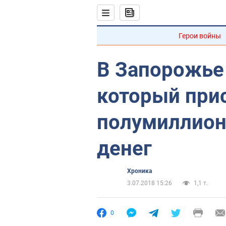
Герои войны
В Запорожье 
который при
полумиллион
денег
Хроника
3.07.2018 15:26
1,1 т.
0