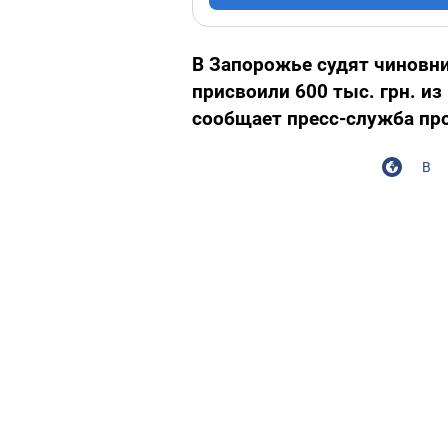
В Запорожье судят чиновн
присвоили 600 тыс. грн. и
сообщает пресс-служба пр
В