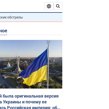
ские обстрелы
ное
й была оригинальная версия
а Украины и почему ее
ась Российская империя: об