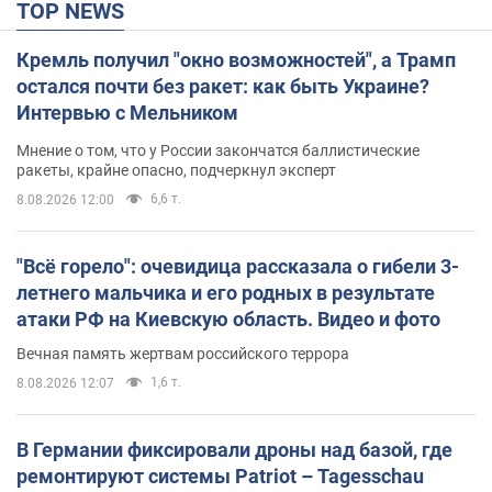
TOP NEWS
Кремль получил "окно возможностей", а Трамп
остался почти без ракет: как быть Украине?
Интервью с Мельником
Мнение о том, что у России закончатся баллистические
ракеты, крайне опасно, подчеркнул эксперт
6,6 т.
8.08.2026 12:00
"Всё горело": очевидица рассказала о гибели 3-
летнего мальчика и его родных в результате
атаки РФ на Киевскую область. Видео и фото
Вечная память жертвам российского террора
1,6 т.
8.08.2026 12:07
В Германии фиксировали дроны над базой, где
ремонтируют системы Patriot – Tagesschau