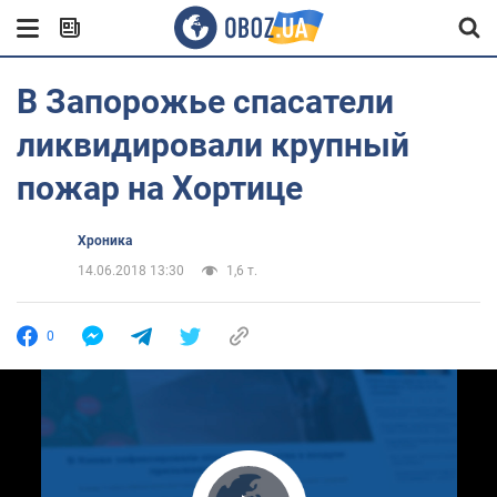
В Запорожье спасатели
ликвидировали крупный
пожар на Хортице
Хроника
14.06.2018 13:30
1,6 т.
0