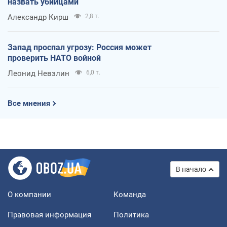
назвать убийцами
Александр Кирш
2,8 т.
Запад проспал угрозу: Россия может
проверить НАТО войной
Леонид Невзлин
6,0 т.
Все мнения
В начало
О компании
Команда
Правовая информация
Политика