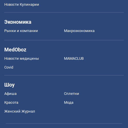
Новости Кулинарии
Экономика
Рынки и компании
Mакроэкономика
MedOboz
Новости медицины
MAMACLUB
Covid
Шоу
Афиша
Сплетни
Красота
Мода
Женский Журнал