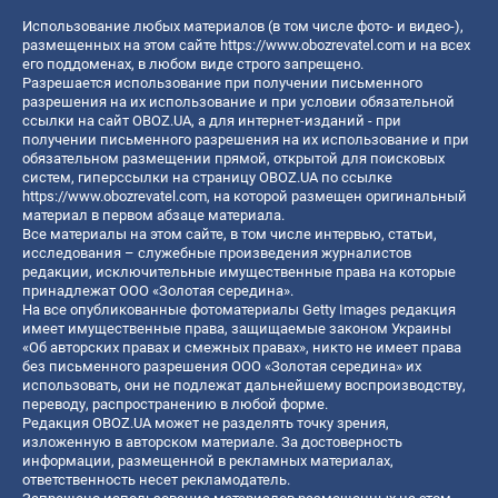
Использование любых материалов (в том числе фото- и видео-),
размещенных на этом сайте
https://www.obozrevatel.com
и на всех
его поддоменах, в любом виде строго запрещено.
Разрешается использование при получении письменного
разрешения на их использование и при условии обязательной
ссылки на сайт OBOZ.UA, а для интернет-изданий - при
получении письменного разрешения на их использование и при
обязательном размещении прямой, открытой для поисковых
систем, гиперссылки на страницу OBOZ.UA по ссылке
https://www.obozrevatel.com
, на которой размещен оригинальный
материал в первом абзаце материала.
Все материалы на этом сайте, в том числе интервью, статьи,
исследования – служебные произведения журналистов
редакции, исключительные имущественные права на которые
принадлежат ООО «Золотая середина».
На все опубликованные фотоматериалы Getty Images редакция
имеет имущественные права, защищаемые законом Украины
«Об авторских правах и смежных правах», никто не имеет права
без письменного разрешения ООО «Золотая середина» их
использовать, они не подлежат дальнейшему воспроизводству,
переводу, распространению в любой форме.
Редакция OBOZ.UA может не разделять точку зрения,
изложенную в авторском материале. За достоверность
информации, размещенной в рекламных материалах,
ответственность несет рекламодатель.