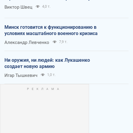
Виктор Швец
4,0 т.
Минск готовится к функционированию в
условиях масштабного военного кризиса
Александр Левченко
7,9 т.
Ни оружия, ни людей: как Лукашенко
создает новую армию
Игар Тышкевич
1,0 т.