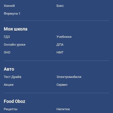
Хоккей
Бокс
Формула-1
Моя школа
ГДЗ
Учебники
Онлайн уроки
ДПА
ЗНО
НМТ
Авто
Тест Драйв
Электромобили
Акции
Сервис
Food Oboz
Рецепты
Напитки