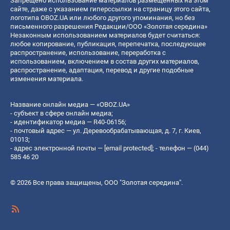
Запрещено использование материалов размещенных на этом
сайте, даже с указанием гиперссылки на страницу этого сайта,
логотипа OBOZ.UA или любого другого упоминания, но без
письменного разрешения Редакции/ООО «Золотая середина»
Незаконным использованием материалов будет считаться:
любое копирование, публикация, перепечатка, последующее
распространение, использование, переработка с
использованием, включением в состав других материалов,
распространение, адаптация, перевод и другие подобные
изменения материала.
Название онлайн медиа — «OBOZ.UA»
- субъект в сфере онлайн медиа;
- идентификатор медиа — R40-06156;
- почтовый адрес — ул. Деревообрабатывающая, д. 7, г. Киев,
01013;
- адрес электронной почты —
[email protected]
; - телефон — (044)
585 46 20
© 2026 Все права защищены, ООО "Золотая середина".