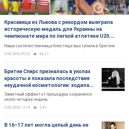
Красавица из Львова с рекордом выиграла
историческую медаль для Украины на
чемпионате мира по легкой атлетике U20.
Видео
Наша соотечественница блестяще выступила в Орегоне
9.08.2026 09:32
66,2 т.
Бритни Спирс призналась в уколах
красоты и показала последствия
неудачной косметологии: ходила
так почти месяц
Заметный эффект от процедуры сохранялся
около четырех недель
9.08.2026 13:19
3,4 т.
В 16–17 лет могла целый день не