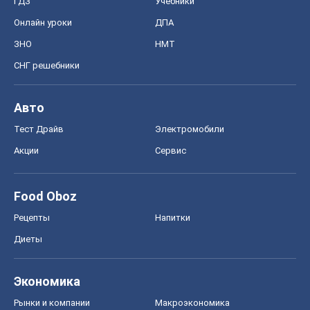
ГДЗ
Учебники
Онлайн уроки
ДПА
ЗНО
НМТ
СНГ решебники
Авто
Тест Драйв
Электромобили
Акции
Сервис
Food Oboz
Рецепты
Напитки
Диеты
Экономика
Рынки и компании
Mакроэкономика