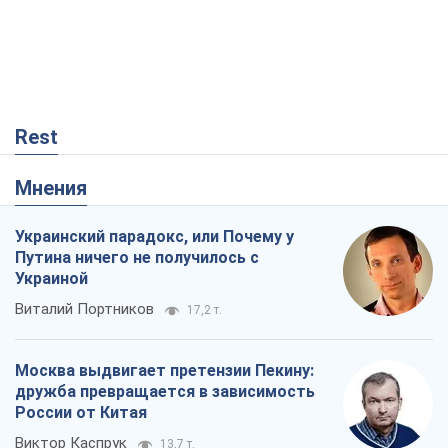
Rest
Мнения
Украинский парадокс, или Почему у
Путина ничего не получилось с
Украиной
Виталий Портников
17,2 т.
Москва выдвигает претензии Пекину:
дружба превращается в зависимость
России от Китая
Виктор Каспрук
13,7 т.