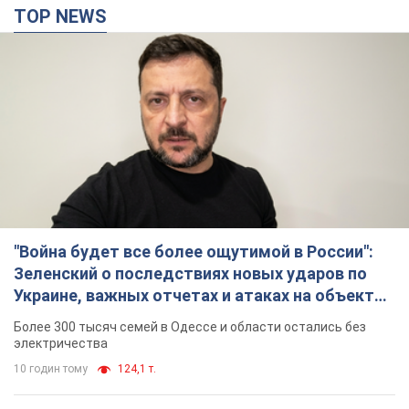
TOP NEWS
"Война будет все более ощутимой в России":
Зеленский о последствиях новых ударов по
Украине, важных отчетах и атаках на объекты
противника. Видео
Более 300 тысяч семей в Одессе и области остались без
электричества
10 годин тому
124,1 т.