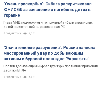
"Очень прискорбно": Сибига раскритиковал
ЮНИСЕФ за заявление о погибших детях в
Украине
Глава МИД подчеркнул, что причиной гибели украинских
детей является война, развязанная РФ
8 годин тому
7,5 т.
"Значительные разрушения": Россия нанесла
массированный удар по добывающим
активам и буровой площадке "Укрнафты"
Против добывающей инфраструктуры противник применил
десятки БПЛА
8 годин тому
5,8 т.