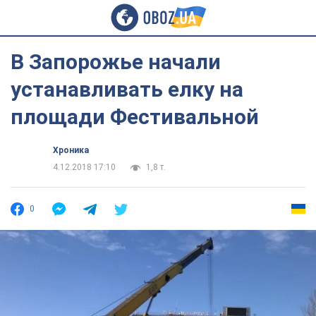
В Запорожье начали
устанавливать елку на
площади Фестивальной
Хроника
4.12.2018 17:10
1,8 т.
0