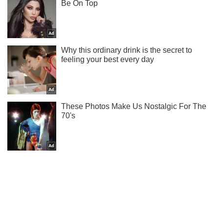
Подпишись на наш Telegram . Присылаем лишь "горящие"
новости!
Подписаться
Подписаться