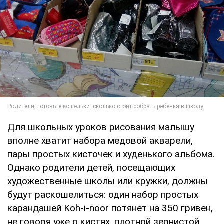
Для школьных уроков рисования малышу
вполне хватит набора медовой акварели,
пары простых кисточек и худенького альбома.
Однако родители детей, посещающих
художественные школы или кружки, должны
будут раскошелиться: один набор простых
карандашей Koh-i-noоr потянет на 350 гривен,
не говоря уже о кистях, плотной зернистой