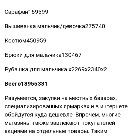
Сарафан169599
Вышиванка мальчик/девочка275740
Костюм450959
Брюки для мальчика130467
Рубашка для мальчика х2269х2340х2
Всего
1895
5331
Разумеется, закупки на местных базарах,
специализированных ярмарках и в интернете
обойдутся куда дешевле. Впрочем, многие
магазины также завлекают покупателей
акциями на отдельные товары. Таким