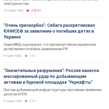
"Значительные разрушения": Россия нанесла
массированный удар по добывающим
активам и буровой площадке "Укрнафты"
Против добывающей инфраструктуры противник применил
десятки БПЛА
8 годин тому
5,9 т.