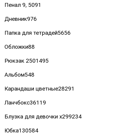
Пенал 9, 5091
Дневник976
Папка для тетрадей5656
Обложки88
Рюкзак 2501495
Альбом548
Карандаши цветные28291
Ланчбокс36119
Блузка для девочки х299234
Юбка130584