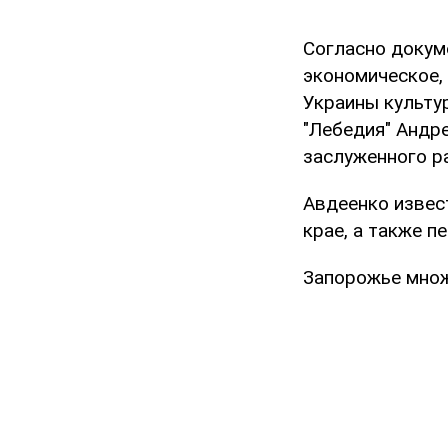
Согласно докум
экономическое,
Украины культу
"Лебедия" Андр
заслуженного р
Авдеенко извес
крае, а также п
Запорожье множ