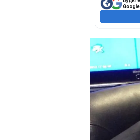
Будьте
Google