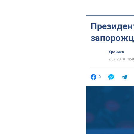
Президент
запорожц
Хроника
2.07.2018 13:4
0