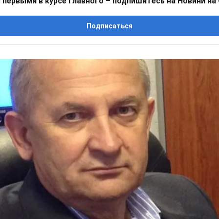
 первыми в курсе главного – подпишитесь на Новини на
Подписаться