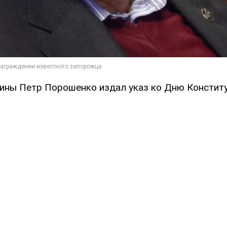
ины Петр Порошенко издал указ ко Дню Конститу