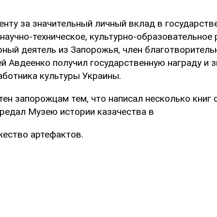
енту за значительный личный вклад в государств
 научно-техническое, культурно-образовательное 
рный деятель из Запорожья, член благотворитель
ей Авдеенко получил государственную награду и 
аботника культуры Украины.
тен запорожцам тем, что написал несколько книг
ередал Музею истории казачества в
ество артефактов.