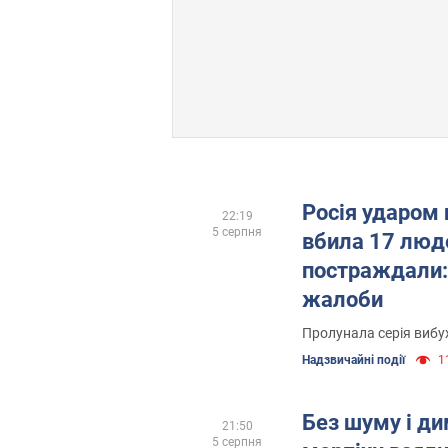
Росія ударом 
22:19
5 серпня
вбила 17 люд
постраждали:
жалоби
Пролунала серія вибу
Надзвичайні події
1
Без шуму і ди
21:50
5 серпня