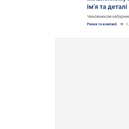
ім'я та деталі
Чиновником-хабарни
Ринки та компанії
8,