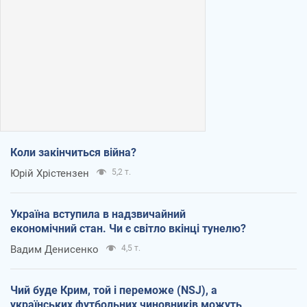
Коли закінчиться війна?
Юрій Хрістензен
5,2 т.
Україна вступила в надзвичайний
економічний стан. Чи є світло вкінці тунелю?
Вадим Денисенко
4,5 т.
Чий буде Крим, той і переможе (NSJ), а
українських футбольних чиновників можуть