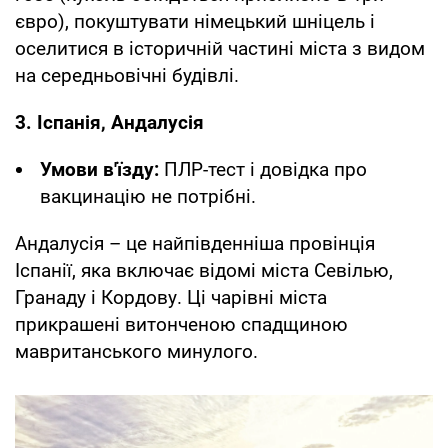
євро), покуштувати німецький шніцель і
оселитися в історичній частині міста з видом
на середньовічні будівлі.
3. Іспанія, Андалусія
Умови в'їзду:
ПЛР-тест і довідка про
вакцинацію не потрібні.
Андалусія – це найпівденніша провінція
Іспанії, яка включає відомі міста Севілью,
Гранаду і Кордову. Ці чарівні міста
прикрашені витонченою спадщиною
мавританського минулого.