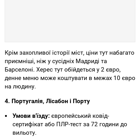
Крім захопливої історії міст, ціни тут набагато
приємніші, ніж у сусідніх Мадриді та
Барселоні. Херес тут обійдеться у 2 євро,
денне меню може коштувати в межах 10 євро
на людину.
4. Португалія, Лісабон і Порту
Умови в'їзду:
європейський ковід-
сертифікат або ПЛР-тест за 72 години до
вильоту.