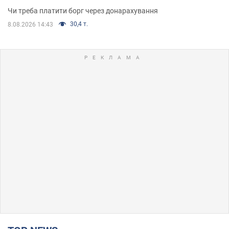
Чи треба платити борг через донарахування
30,4 т.
8.08.2026 14:43