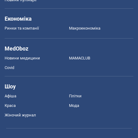
Економіка
Ринки та компанії
Макроекономіка
MedOboz
Новини медицини
MAMACLUB
Covid
Шоу
Афіша
Плітки
Краса
Мода
Жіночий журнал