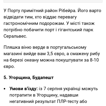
У Порту примітний район Рібейра. Його варто
відвідати тим, хто віддає перевагу
гастрономічним подорожам. У місті також
потрібно побачити порт і гігантський парк
Серальвес.
Пляшка віню верде в португальському
магазині вийде вам 3,5 євро, а смажену рибу
на березі океану можна покуштувати за 8-10
євро.
5. Угорщина, Будапешт
Умови в'їзду:
із 7 серпня українці можуть
потрапити в Угорщину, надавши
негативний результат ПЛР-тесту або