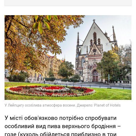
У місті обов'язково потрібно спробувати
особливий вид пива верхнього бродіння –
гозе (кухоль обійдеться приблизно в три