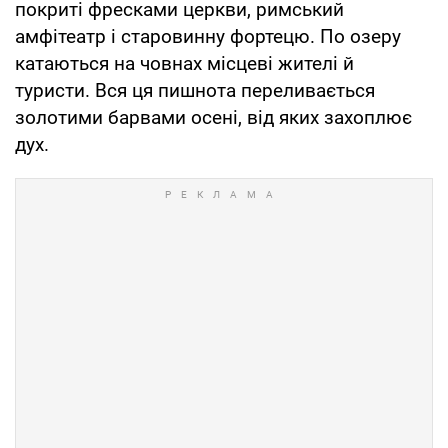
покриті фресками церкви, римський
амфітеатр і старовинну фортецю. По озеру
катаються на човнах місцеві жителі й
туристи. Вся ця пишнота переливається
золотими барвами осені, від яких захоплює
дух.