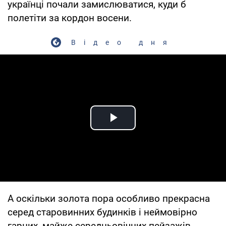
українці почали замислюватися, куди б
полетіти за кордон восени.
Відео дня
Play Video
А оскільки золота пора особливо прекрасна
серед старовинних будинків і неймовірно
гарних, майже середньовічних пейзажів,