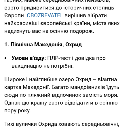
варто придивитися до історичних столиць
Європи.
OBOZREVATEL
вирішив зібрати
найкрасивіші європейські країни, міста яких
надихнуть вас на осінню подорож.
1. Північна Македонія, Охрид
Умови в'їзду:
ПЛР-тест і довідка про
вакцинацію не потрібні.
Широке і найглибше озеро Охрид – візитна
картка Македонії. Багато мандрівників їдуть
сюди по пляжний відпочинок замість моря.
Однак цю країну варто відвідати й в осінню
пору року.
Тихі вулички Охрида ховають середньовічні,