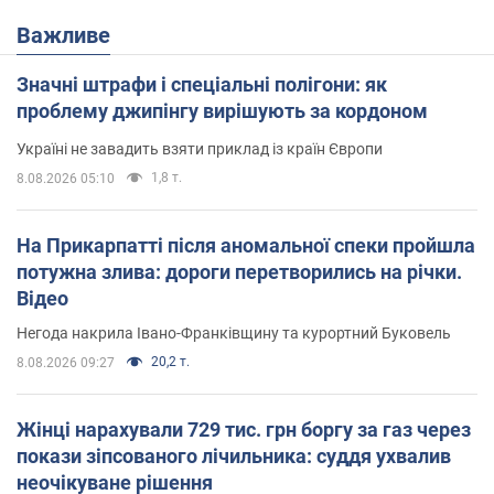
Важливе
Значні штрафи і спеціальні полігони: як
проблему джипінгу вирішують за кордоном
Україні не завадить взяти приклад із країн Європи
1,8 т.
8.08.2026 05:10
На Прикарпатті після аномальної спеки пройшла
потужна злива: дороги перетворились на річки.
Відео
Негода накрила Івано-Франківщину та курортний Буковель
20,2 т.
8.08.2026 09:27
Жінці нарахували 729 тис. грн боргу за газ через
покази зіпсованого лічильника: суддя ухвалив
неочікуване рішення