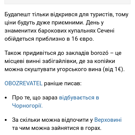
Будапешт тільки відкрився для туристів, тому
ціни будуть дуже приємними. День у
знаменитих барокових купальнях Сечені
обійдеться приблизно в 16 євро.
Також придивіться до закладів borozó – це
місцеві винні забігайлівки, де за копійки
можна скуштувати угорського вина (від 1€).
OBOZREVATEL
раніше писав:
Про те, що зараз
відбувається в
Чорногорії.
За скільки можна відпочити у
Верховині
та чим можна зайнятися в горах.