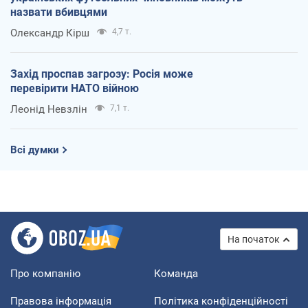
назвати вбивцями
Олександр Кірш
4,7 т.
Захід проспав загрозу: Росія може
перевірити НАТО війною
Леонід Невзлін
7,1 т.
Всі думки
На початок
Про компанію
Команда
Правова інформація
Політика конфіденційності