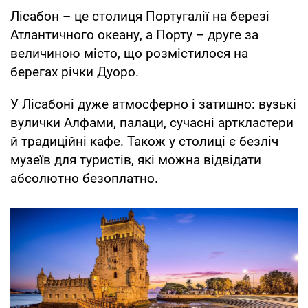
Лісабон – це столиця Португалії на березі
Атлантичного океану, а Порту – друге за
величиною місто, що розмістилося на
берегах річки Дуоро.
У Лісабоні дуже атмосферно і затишно: вузькі
вулички Алфами, палаци, сучасні арткластери
й традиційні кафе. Також у столиці є безліч
музеїв для туристів, які можна відвідати
абсолютно безоплатно.