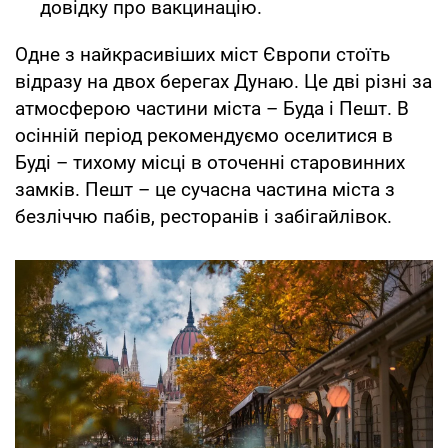
довідку про вакцинацію.
Одне з найкрасивіших міст Європи стоїть
відразу на двох берегах Дунаю. Це дві різні за
атмосферою частини міста – Буда і Пешт. В
осінній період рекомендуємо оселитися в
Буді – тихому місці в оточенні старовинних
замків. Пешт – це сучасна частина міста з
безліччю пабів, ресторанів і забігайлівок.