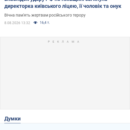
директорка київського ліцею, її чоловік та онук
Вічна пам'ять жертвам російського терору
16,4 т.
8.08.2026 13:32
Думки