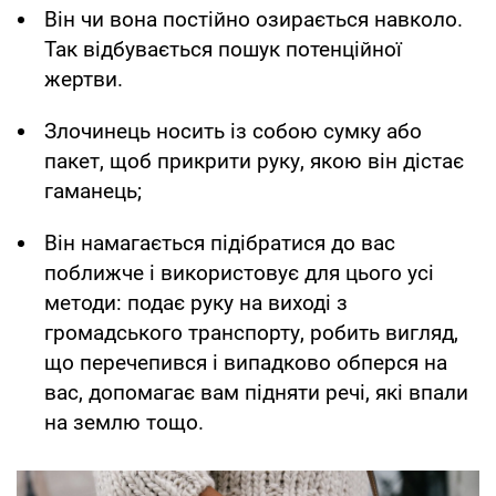
Він чи вона постійно озирається навколо.
Так відбувається пошук потенційної
жертви.
Злочинець носить із собою сумку або
пакет, щоб прикрити руку, якою він дістає
гаманець;
Він намагається підібратися до вас
поближче і використовує для цього усі
методи: подає руку на виході з
громадського транспорту, робить вигляд,
що перечепився і випадково обперся на
вас, допомагає вам підняти речі, які впали
на землю тощо.