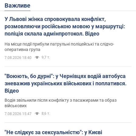
Важливе
У Львові жінка спровокувала конфлікт,
розмовляючи російською мовою у маршрутці:
поліція склала адмінпротокол. Відео
На місце події прибули патрульні поліцейські та слідчо-
оперативна група
9,7 т.
7.08.2026 18:40
"Воюють, бо дурні": у Чернівцях водій автобуса
зневажив українських військових і поплатився.
Відео
Водія звільнили після конфлікту з пасажирами та образ
військових
8,6 т.
7.08.2026 15:47
"Не слідкує за сексуальністю": у Києві