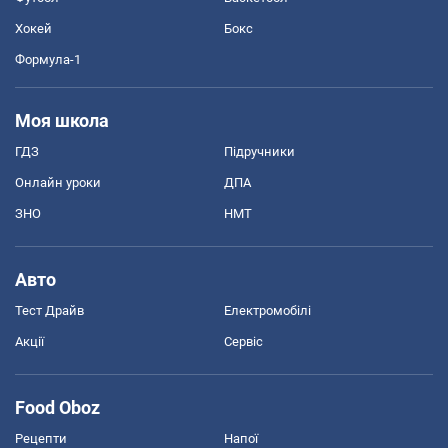
Хокей
Бокс
Формула-1
Моя школа
ГДЗ
Підручники
Онлайн уроки
ДПА
ЗНО
НМТ
Авто
Тест Драйв
Електромобілі
Акції
Сервіс
Food Oboz
Рецепти
Напої