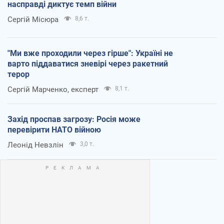
насправді диктує темп війни
Сергій Місюра
8,6 т.
"Ми вже проходили через гірше": Україні не
варто піддаватися зневірі через ракетний
терор
Сергій Марченко, експерт
8,1 т.
Захід проспав загрозу: Росія може
перевірити НАТО війною
Леонід Невзлін
3,0 т.