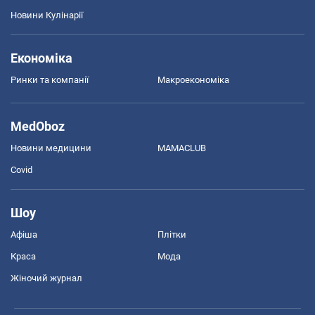
Новини Кулінарії
Економіка
Ринки та компанії
Макроекономіка
MedOboz
Новини медицини
MAMACLUB
Covid
Шоу
Афіша
Плітки
Краса
Мода
Жіночий журнал