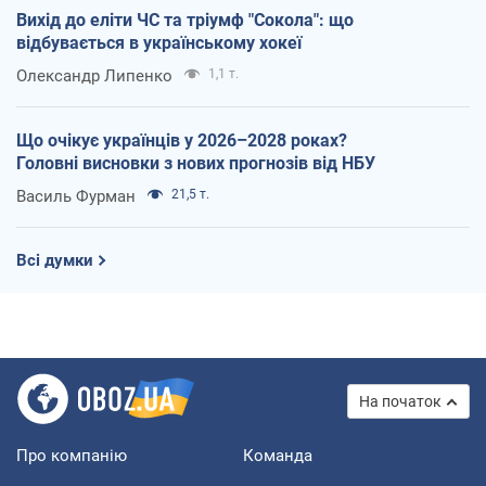
Вихід до еліти ЧС та тріумф "Сокола": що
відбувається в українському хокеї
Олександр Липенко
1,1 т.
Що очікує українців у 2026–2028 роках?
Головні висновки з нових прогнозів від НБУ
Василь Фурман
21,5 т.
Всі думки
На початок
Про компанію
Команда