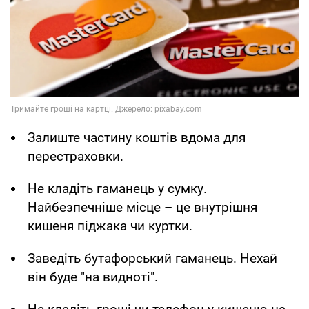
Залиште частину коштів вдома для
перестраховки.
Не кладіть гаманець у сумку.
Найбезпечніше місце – це внутрішня
кишеня піджака чи куртки.
Заведіть бутафорський гаманець. Нехай
він буде "на видноті".