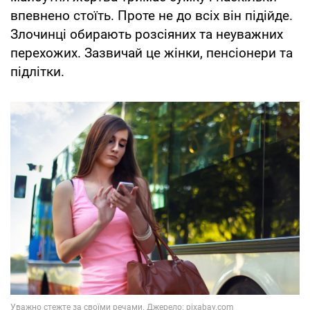
впевнено стоїть. Проте не до всіх він підійде.
Злочинці обирають розсіяних та неуважних
перехожих. Зазвичай це жінки, пенсіонери та
підлітки.