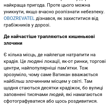
найкраща пригода. Проте цього можна
уникнути, якщо вчасно розпізнати небезпеку.
OBOZREVATEL
дізнався, як захиститися від
грабіжників у дорозі.
Де найчастіше трапляються кишенькові
злочини
Є кілька місць, де найлегше натрапити на
крадія. Це людяні локації, як-от ринки, торгові
центри, найпопулярніші пам’ятки. Тож
зрозуміло, чому саме Ватикан вважається
найбільш злочинним місцем у світі. Там
щодня стаються десятки крадіжок, бо вулиці
заповнені тисячами людей, які намагаються
сфотографуватися або щось роздивитися.