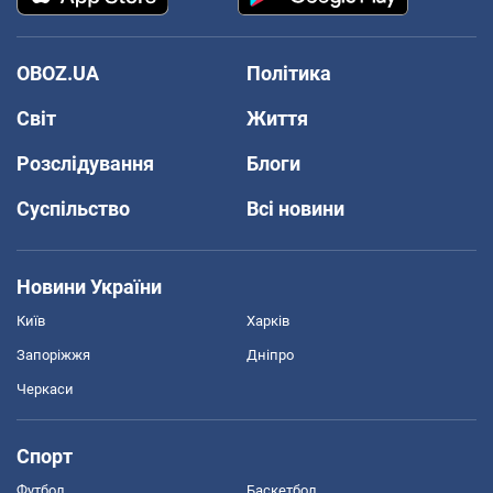
OBOZ.UA
Політика
Світ
Життя
Розслідування
Блоги
Суспільство
Всі новини
Новини України
Київ
Харків
Запоріжжя
Дніпро
Черкаси
Спорт
Футбол
Баскетбол