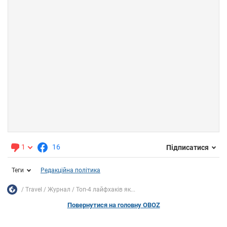
1
16
Підписатися
Теги
Редакційна політика
Travel
Журнал
Топ-4 лайфхаків як...
Повернутися на головну OBOZ