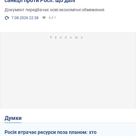
санкції проти Росії: що далі
Документ передбачає нові економічні обмеження
4,4 т.
7.08.2026 22:38
Думки
Росія втрачає ресурси поза планом: хто