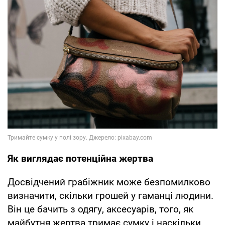
Як виглядає потенційна жертва
Досвідчений грабіжник може безпомилково
визначити, скільки грошей у гаманці людини.
Він це бачить з одягу, аксесуарів, того, як
майбутня жертва тримає сумку і наскільки