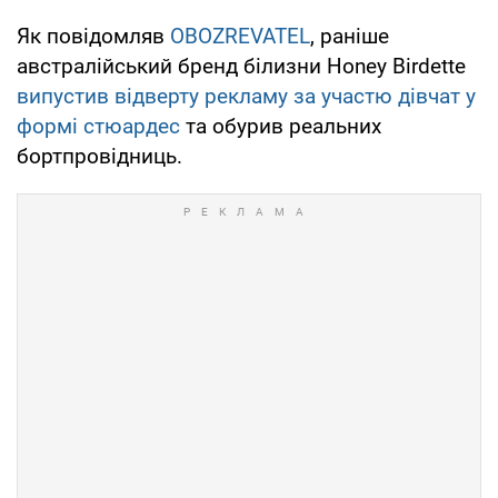
Як повідомляв
OBOZREVATEL
, раніше
австралійський бренд білизни Honey Birdette
випустив відверту рекламу за участю дівчат у
формі стюардес
та обурив реальних
бортпровідниць.