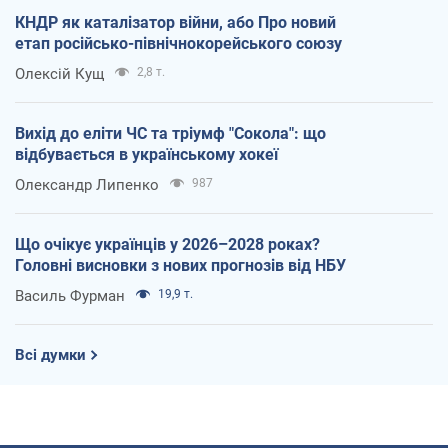
КНДР як каталізатор війни, або Про новий
етап російсько-північнокорейського союзу
Олексій Кущ
2,8 т.
Вихід до еліти ЧС та тріумф "Сокола": що
відбувається в українському хокеї
Олександр Липенко
987
Що очікує українців у 2026–2028 роках?
Головні висновки з нових прогнозів від НБУ
Василь Фурман
19,9 т.
Всі думки