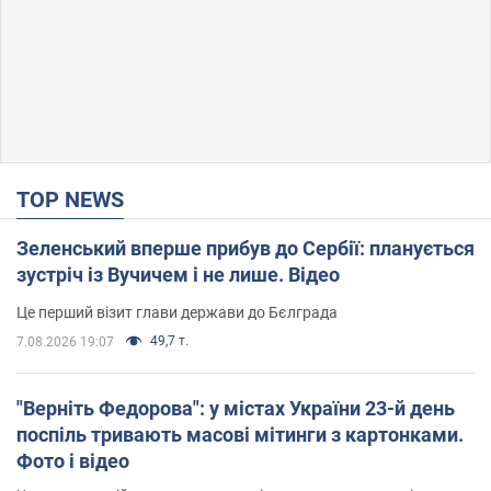
TOP NEWS
Зеленський вперше прибув до Сербії: планується
зустріч із Вучичем і не лише. Відео
Це перший візит глави держави до Бєлграда
49,7 т.
7.08.2026 19:07
"Верніть Федорова": у містах України 23-й день
поспіль тривають масові мітинги з картонками.
Фото і відео