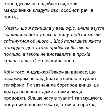
стюардесам не подобається, коли
мандрівники кладуть свої особисті речі в
прохід.
"Уявіть, що я прийшла у ваш офіс, зняла взуття
і залишила його у всіх на виду, щоб ви могли
спіткнутися об нього... Щоб полегшити життя
стюардес, достатньо прибрати багаж на
полицю, а також не виставляти в прохід
коліна та лікті",
– пояснила вона.
Крім того, Андуджар-Геакоман вважає, що
пасажирам не слід брати з собою в туалет
телефони. Як зазначила бортпровідниця, це
дратує персонал, адже з ними люди
проводять більше часу в туалеті та змушують
попутників довше чекати, стоячи в проході.