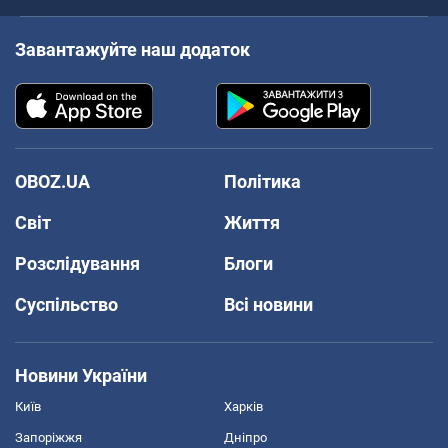
Завантажуйте наш додаток
OBOZ.UA
Політика
Світ
Життя
Розслідування
Блоги
Суспільство
Всі новини
Новини України
Київ
Харків
Запоріжжя
Дніпро