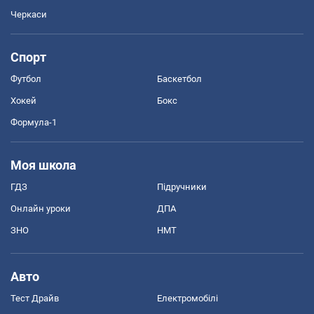
Черкаси
Спорт
Футбол
Баскетбол
Хокей
Бокс
Формула-1
Моя школа
ГДЗ
Підручники
Онлайн уроки
ДПА
ЗНО
НМТ
Авто
Тест Драйв
Електромобілі