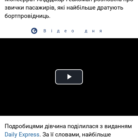
звички пасажирів, які найбільше дратують
бортпровідниць.
Відео дня
Play Video
Подробицями дівчина поділилася з виданням
Daily Express
. За її словами, найбільше