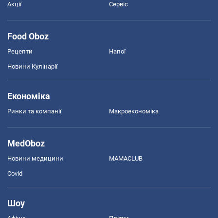
Акції
Сервіс
Food Oboz
Рецепти
Напої
Новини Кулінарії
Економіка
Ринки та компанії
Макроекономіка
MedOboz
Новини медицини
MAMACLUB
Covid
Шоу