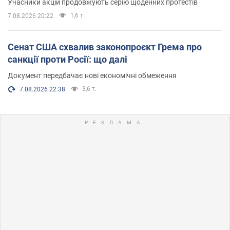
Учасники акцій продовжують серію щоденних протестів
1,6 т.
7.08.2026 20:22
Сенат США схвалив законопроєкт Грема про
санкції проти Росії: що далі
Документ передбачає нові економічні обмеження
3,6 т.
7.08.2026 22:38