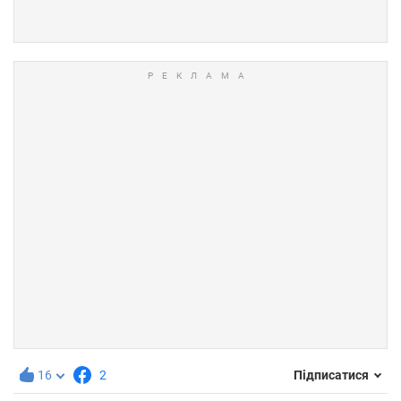
16
2
Підписатися