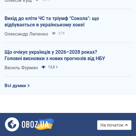
Олексій Кущ
Вихід до еліти ЧС та тріумф "Сокола": що
відбувається в українському хокеї
Олександр Липенко
579
Що очікує українців у 2026–2028 роках?
Головні висновки з нових прогнозів від НБУ
Василь Фурман
13,0 т.
Всі думки
На початок