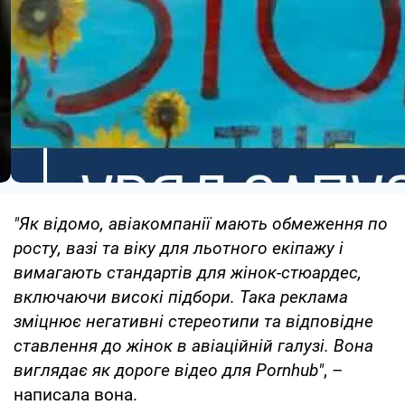
"Як відомо, авіакомпанії мають обмеження по
росту, вазі та віку для льотного екіпажу і
вимагають стандартів для жінок-стюардес,
включаючи високі підбори. Така реклама
зміцнює негативні стереотипи та відповідне
ставлення до жінок в авіаційній галузі. Вона
виглядає як дороге відео для Pornhub"
, –
написала вона.