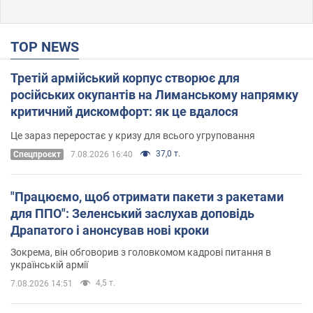
TOP NEWS
Третій армійський корпус створює для
російських окупантів на Лиманському напрямку
критичний дискомфорт: як це вдалося
Це зараз переростає у кризу для всього угруповання
37,0 т.
Cпецпроєкт
7.08.2026 16:40
"Працюємо, щоб отримати пакети з ракетами
для ППО": Зеленський заслухав доповідь
Драпатого і анонсував нові кроки
Зокрема, він обговорив з головкомом кадрові питання в
українській армії
4,5 т.
7.08.2026 14:51