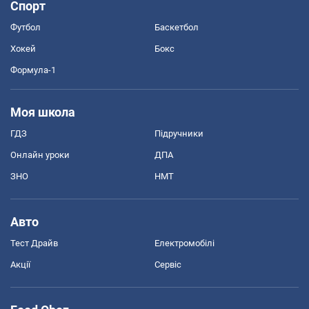
Спорт
Футбол
Баскетбол
Хокей
Бокс
Формула-1
Моя школа
ГДЗ
Підручники
Онлайн уроки
ДПА
ЗНО
НМТ
Авто
Тест Драйв
Електромобілі
Акції
Сервіс