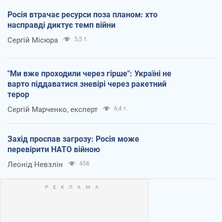
Росія втрачає ресурси поза планом: хто
насправді диктує темп війни
Сергій Місюра
5,5 т.
"Ми вже проходили через гірше": Україні не
варто піддаватися зневірі через ракетний
терор
Сергій Марченко, експерт
6,4 т.
Захід проспав загрозу: Росія може
перевірити НАТО війною
Леонід Невзлін
456