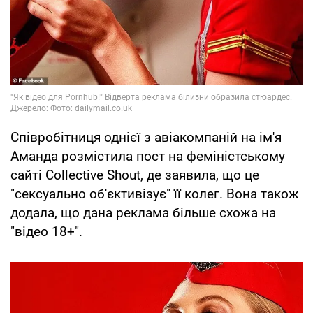
Співробітниця однієї з авіакомпаній на ім'я
Аманда розмістила пост на феміністському
сайті Collective Shout, де заявила, що це
"сексуально об'єктивізує" її колег. Вона також
додала, що дана реклама більше схожа на
"відео 18+".