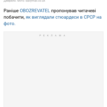
Раніше
OBOZREVATEL
пропонував читачеві
побачити,
як виглядали стюардеси в СРСР на
фото.