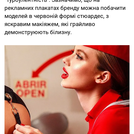
рекламних плакатах бренду можна побачити
моделей в червоній формі стюардес, з
яскравим макіяжем, які грайливо
демонструюють білизну.