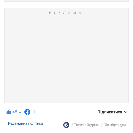
45
1
Підписатися
Редакційна політика
Travel
Журнал
"Як відео для...