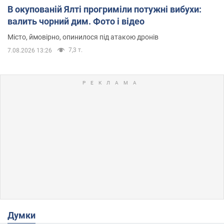
В окупованій Ялті прогриміли потужні вибухи:
валить чорний дим. Фото і відео
Місто, ймовірно, опинилося під атакою дронів
7,3 т.
7.08.2026 13:26
Думки