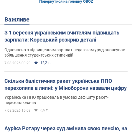
Повернутися на головну OBOZ
Важливе
З 1 вересня українським вчителям підвищать
зарплати: Корецький розкрив деталі
Одночасно з підвищенням зарплат педагогам уряд анонсував
збільшення студентських стипендій
12,2 т.
7.08.2026 00:29
Скільки балістичних ракет українська ППО
перехопила в липні: у Міноборони назвали цифру
Українська ППО працювала в умовах дефіциту ракет-
перехоплювачів
6,5 т.
7.08.2026 15:09
Ауріка Ротару через суд змінила свою пенсію, на