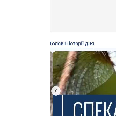
Головні історії дня