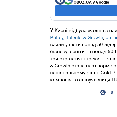
OBOZ.UA у Google
У Києві відбулась одна з на
Policy, Talents & Growth
,
орга
взяли участь понад 50 лідер
бізнесу, освіти та понад 60
три стратегічні треки – Policy
& Growth стала платформою
національному рівні. Gold Pa
компанія та співучасниця I
В