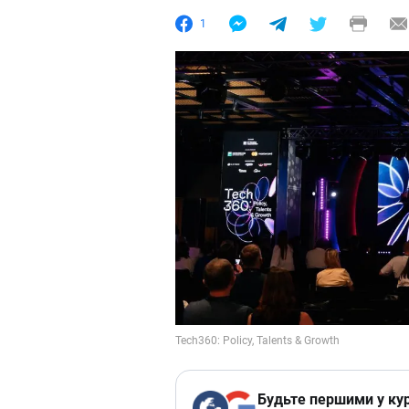
1
Будьте першими у кур