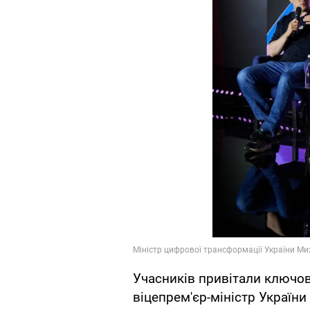
Учасників привітали ключов
віцепрем'єр-міністр України 