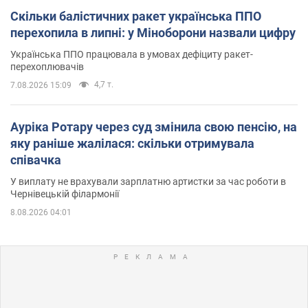
Скільки балістичних ракет українська ППО
перехопила в липні: у Міноборони назвали цифру
Українська ППО працювала в умовах дефіциту ракет-
перехоплювачів
4,7 т.
7.08.2026 15:09
Ауріка Ротару через суд змінила свою пенсію, на
яку раніше жалілася: скільки отримувала
співачка
У виплату не врахували зарплатню артистки за час роботи в
Чернівецькій філармонії
8.08.2026 04:01