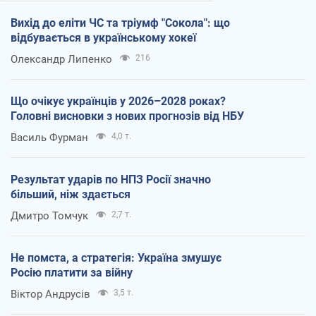
Вихід до еліти ЧС та тріумф "Сокола": що
відбувається в українському хокеї
Олександр Липенко
216
Що очікує українців у 2026–2028 роках?
Головні висновки з нових прогнозів від НБУ
Василь Фурман
4,0 т.
Результат ударів по НПЗ Росії значно
більший, ніж здається
Дмитро Томчук
2,7 т.
Не помста, а стратегія: Україна змушує
Росію платити за війну
Віктор Андрусів
3,5 т.