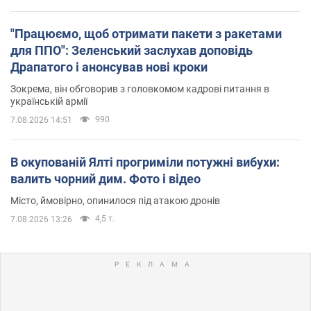
"Працюємо, щоб отримати пакети з ракетами
для ППО": Зеленський заслухав доповідь
Драпатого і анонсував нові кроки
Зокрема, він обговорив з головкомом кадрові питання в
українській армії
990
7.08.2026 14:51
В окупованій Ялті прогриміли потужні вибухи:
валить чорний дим. Фото і відео
Місто, ймовірно, опинилося під атакою дронів
4,5 т.
7.08.2026 13:26