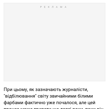
При цьому, як зазначають журналісти,
"відбілювання" світу звичайними білими
фарбами фактично уже почалося, але цей