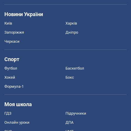
Новини України
Київ
Харків
Запоріжжя
Дніпро
Черкаси
Спорт
Футбол
Баскетбол
Хокей
Бокс
Формула-1
Моя школа
ГДЗ
Підручники
Онлайн уроки
ДПА