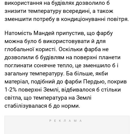
використання на будівлях дозволило б
знизити температуру всередині, а також
зменшити потребу в кондиціонуванні повітря.
Натомість Мандей припустив, що фарбу
можна було б використовувати й для
глобальної користі. Оскільки фарба не
дозволили б будівлям на поверхні планети
поглинати сонячне тепло, це зменшило б і
загальну температуру. Ба більше, якби
матеріал, подібний до фарби Пердью, покрив
1-2% поверхні Землі, відбивалося б стільки
світла, що температура на Землі
стабілізувалася б до норми.