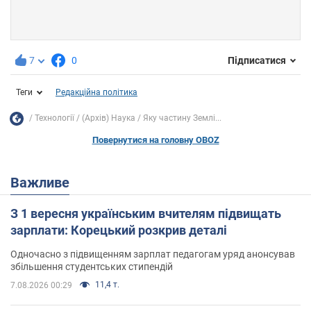
7
0
Підписатися
Теги
Редакційна політика
Технології
(Архів) Наука
Яку частину Землі...
Повернутися на головну OBOZ
Важливе
З 1 вересня українським вчителям підвищать
зарплати: Корецький розкрив деталі
Одночасно з підвищенням зарплат педагогам уряд анонсував
збільшення студентських стипендій
11,4 т.
7.08.2026 00:29