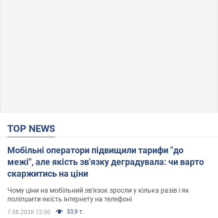
TOP NEWS
Мобільні оператори підвищили тарифи "до
межі", але якість зв'язку деградувала: чи варто
скаржитись на ціни
Чому ціни на мобільний зв'язок зросли у кілька разів і як
поліпшити якість інтернету на телефоні
33,9 т.
7.08.2026 12:00