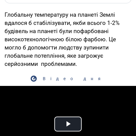
Глобальну температуру на планеті Землі
вдалося б стабілізувати, якби всього 1-2%
будівель на планеті були пофарбовані
високотехнологічною білою фарбою. Це
могло б допомогти людству зупинити
глобальне потепління, яке загрожує
серйозними проблемами.
Відео дня
Play Video