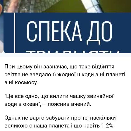
При цьому він зазначає, що таке відбиття
світла не завдало б жодної шкоди а ні планеті,
а ні космосу.
"Це все одно, що вилити чашку звичайної
води в океан", – пояснив вчений.
Однак не варто забувати про те, наскільки
великою є наша планета і що навіть 1-2%