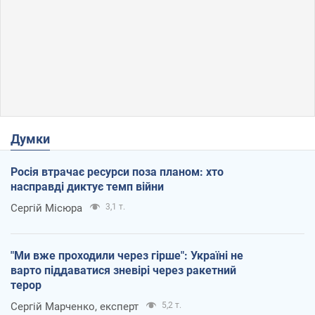
Думки
Росія втрачає ресурси поза планом: хто
насправді диктує темп війни
Сергій Місюра
3,1 т.
"Ми вже проходили через гірше": Україні не
варто піддаватися зневірі через ракетний
терор
Сергій Марченко, експерт
5,2 т.