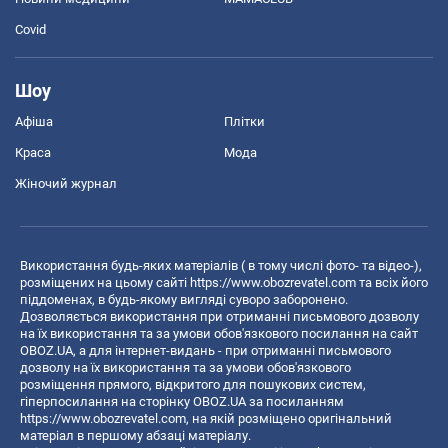
Covid
Шоу
Афіша
Плітки
Краса
Мода
Жіночий журнал
Використання будь-яких матеріалів ( в тому числі фото- та відео-),
розміщених на цьому сайті
https://www.obozrevatel.com
та всіх його
піддоменах, в будь-якому вигляді суворо заборонено.
Дозволяється використання при отриманні письмового дозволу
на їх використання та за умови обов'язкового посилання на сайт
OBOZ.UA, а для інтернет-видань - при отриманні письмового
дозволу на їх використання та за умови обов'язкового
розміщення прямого, відкритого для пошукових систем,
гіперпосилання на сторінку OBOZ.UA за посиланням
https://www.obozrevatel.com
, на якій розміщено оригінальний
матеріал в першому абзаці матеріалу.