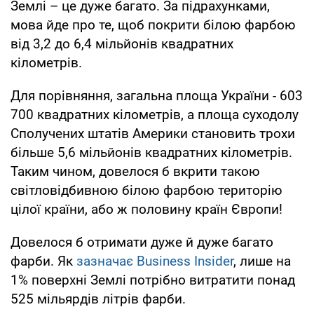
Землі – це дуже багато. За підрахунками,
мова йде про те, щоб покрити білою фарбою
від 3,2 до 6,4 мільйонів квадратних
кілометрів.
Для порівняння, загальна площа України - 603
700 квадратних кілометрів, а площа суходолу
Сполучених штатів Америки становить трохи
більше 5,6 мільйонів квадратних кілометрів.
Таким чином, довелося б вкрити такою
світловідбивною білою фарбою територію
цілої країни, або ж половину країн Європи!
Довелося б отримати дуже й дуже багато
фарби. Як
зазначає Business Insider
, лише на
1% поверхні Землі потрібно витратити понад
525 мільярдів літрів фарби.