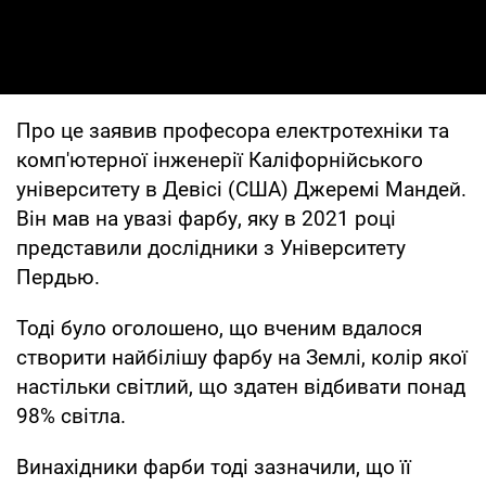
Про це заявив професора електротехніки та
комп'ютерної інженерії Каліфорнійського
університету в Девісі (США) Джеремі Мандей.
Він мав на увазі фарбу, яку в 2021 році
представили дослідники з Університету
Пердью.
Тоді було оголошено, що вченим вдалося
створити найбілішу фарбу на Землі, колір якої
настільки світлий, що здатен відбивати понад
98% світла.
Винахідники фарби тоді зазначили, що її